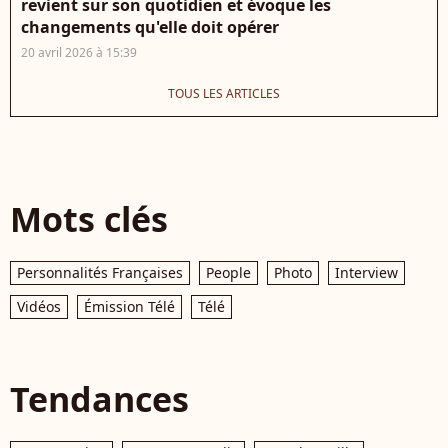
revient sur son quotidien et évoque les
changements qu'elle doit opérer
20 avril 2026 à 15:39
TOUS LES ARTICLES
Mots clés
Personnalités Françaises
People
Photo
Interview
Vidéos
Émission Télé
Télé
Tendances