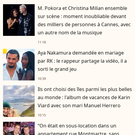
M. Pokora et Christina Milian ensemble
sur scène : moment inoubliable devant
des milliers de personnes à Cannes, avec
un autre nom de la musique
11:18
Aya Nakamura demandée en mariage
par RK : le rappeur partage la vidéo, il a
sorti le grand jeu
10:39
Ils ont choisi des îles parmi les plus belles
au monde : l'album de vacances de Karin
Viard avec son mari Manuel Herrero
10:15
“On était en sous-location dans un
appartement rue Montmartre, sans