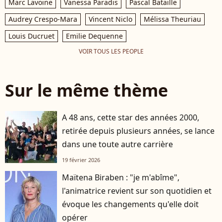
Marc Lavoine
Vanessa Paradis
Pascal Bataille
Audrey Crespo-Mara
Vincent Niclo
Mélissa Theuriau
Louis Ducruet
Emilie Dequenne
VOIR TOUS LES PEOPLE
Sur le même thème
A 48 ans, cette star des années 2000,
retirée depuis plusieurs années, se lance
dans une toute autre carrière
19 février 2026
Maïtena Biraben : "je m'abîme",
l'animatrice revient sur son quotidien et
évoque les changements qu'elle doit
opérer