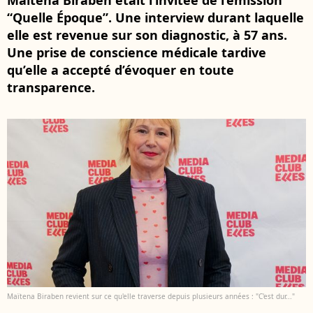
Maïtena Biraben était l’invitée de l’émission
“Quelle Époque”. Une interview durant laquelle
elle est revenue sur son diagnostic, à 57 ans.
Une prise de conscience médicale tardive
qu’elle a accepté d’évoquer en toute
transparence.
Maïtena Biraben revient sur ce qu'elle traverse depuis plusieurs années : "C'est dur..."