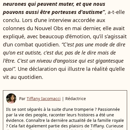
neurones qui peuvent muter, et que nous
pouvons aussi être porteuses d'autisme”
, a-t-elle
conclu. Lors d’une interview accordée aux
colonnes du Nouvel Obs en mai dernier, elle avait
expliqué, avec beaucoup d’émotion, qu’il s’agissait
d’un combat quotidien.
“C'est pas une mode de dire
qu'on est autiste, c'est dur, pas de le dire mais de
l'être. C'est un niveau d'angoisse qui est gigantesque
quoi”.
Une déclaration qui illustre la réalité qu’elle
vit au quotidien.
Par
Tiffany Iacomacci
|
Rédactrice
Ils se sont séparés à la suite d’une tromperie ? Passionnée
par la vie des people, raconter leurs histoires a été une
évidence. Connaître la dernière actualité de la famille royale
? Cela fait également partie des plaisirs de Tiffany. Curieuse