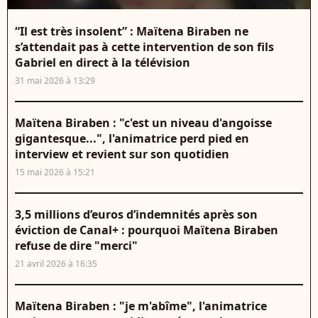
“Il est très insolent” : Maïtena Biraben ne
s’attendait pas à cette intervention de son fils
Gabriel en direct à la télévision
31 mai 2026 à 13:29
Maïtena Biraben : "c'est un niveau d'angoisse
gigantesque...", l'animatrice perd pied en
interview et revient sur son quotidien
15 mai 2026 à 15:21
3,5 millions d’euros d’indemnités après son
éviction de Canal+ : pourquoi Maïtena Biraben
refuse de dire "merci"
21 avril 2026 à 16:35
Maïtena Biraben : "je m'abîme", l'animatrice