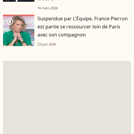
16 mars 2026
Suspendue par L'Équipe, France Pierron
player2
est partie se ressourcer loin de Paris
avec son compagnon
23 juin 2026