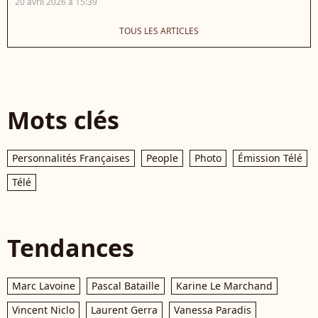
20 avril 2026 à 15:39
TOUS LES ARTICLES
Mots clés
Personnalités Françaises
People
Photo
Émission Télé
Télé
Tendances
Marc Lavoine
Pascal Bataille
Karine Le Marchand
Vincent Niclo
Laurent Gerra
Vanessa Paradis