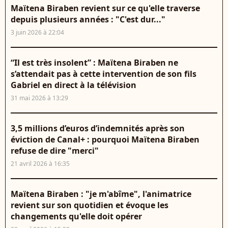
Maïtena Biraben revient sur ce qu'elle traverse
depuis plusieurs années : "C'est dur..."
3 juin 2026 à 22:04
“Il est très insolent” : Maïtena Biraben ne
s’attendait pas à cette intervention de son fils
Gabriel en direct à la télévision
31 mai 2026 à 13:29
3,5 millions d’euros d’indemnités après son
éviction de Canal+ : pourquoi Maïtena Biraben
refuse de dire "merci"
21 avril 2026 à 16:35
Maïtena Biraben : "je m'abîme", l'animatrice
revient sur son quotidien et évoque les
changements qu'elle doit opérer