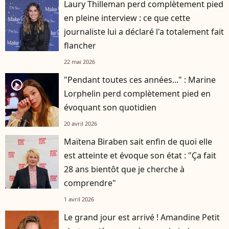
Laury Thilleman perd complètement pied
en pleine interview : ce que cette
journaliste lui a déclaré l'a totalement fait
flancher
22 mai 2026
"Pendant toutes ces années..." : Marine
player2
Lorphelin perd complètement pied en
évoquant son quotidien
20 avril 2026
Maïtena Biraben sait enfin de quoi elle
est atteinte et évoque son état : "Ça fait
28 ans bientôt que je cherche à
comprendre"
1 avril 2026
Le grand jour est arrivé ! Amandine Petit