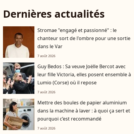
Dernières actualités
Stromae "engagé et passionné" : le
chanteur sort de l'ombre pour une sortie
dans le Var
7 août 2026
Guy Bedos : Sa veuve Joëlle Bercot avec
leur fille Victoria, elles posent ensemble à
Lumio (Corse) où il repose
7 août 2026
Mettre des boules de papier aluminium
dans la machine à laver : à quoi ça sert et
pourquoi c’est recommandé
7 août 2026