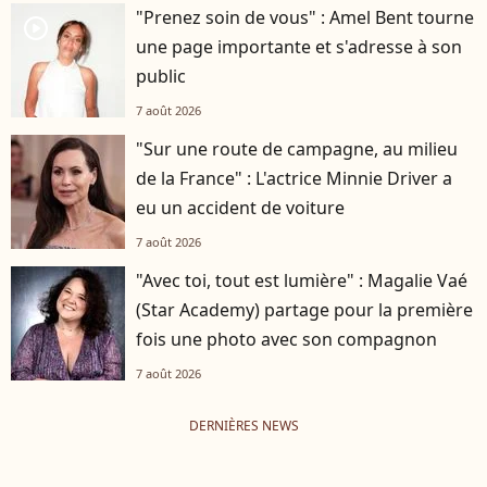
"Prenez soin de vous" : Amel Bent tourne
player2
une page importante et s'adresse à son
public
7 août 2026
"Sur une route de campagne, au milieu
de la France" : L'actrice Minnie Driver a
eu un accident de voiture
7 août 2026
"Avec toi, tout est lumière" : Magalie Vaé
(Star Academy) partage pour la première
fois une photo avec son compagnon
7 août 2026
DERNIÈRES NEWS