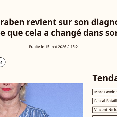
raben revient sur son diagnos
e que cela a changé dans so
Publié le 15 mai 2026 à 15:21
es
Tend
Marc Lavoin
Pascal Batail
Vincent Nicl