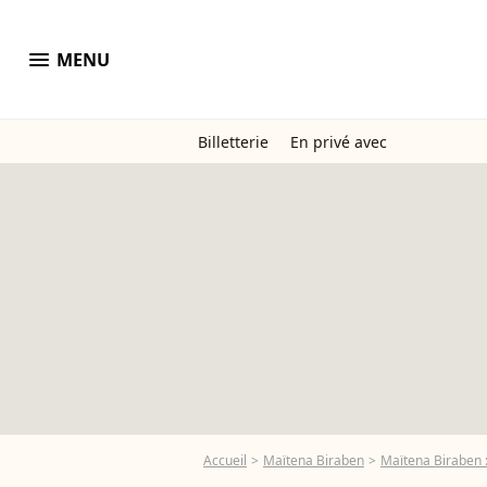
menu
MENU
Billetterie
En privé avec
Accueil
Maïtena Biraben
Maïtena Biraben : 