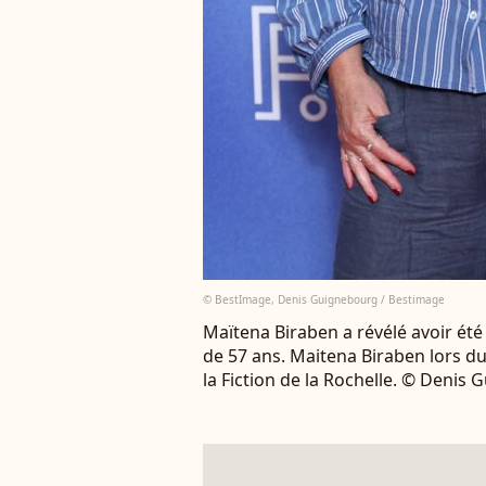
© BestImage, Denis Guignebourg / Bestimage
Maïtena Biraben a révélé avoir été
de 57 ans. Maitena Biraben lors du 
la Fiction de la Rochelle. © Deni