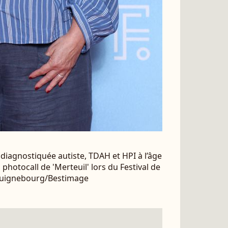
 diagnostiquée autiste, TDAH et HPI à l’âge
photocall de 'Merteuil' lors du Festival de
s Guignebourg/Bestimage