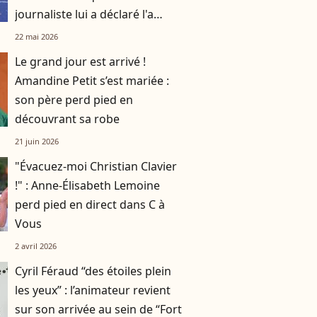
journaliste lui a déclaré l'a
totalement fait flancher
22 mai 2026
Le grand jour est arrivé !
Amandine Petit s’est mariée :
son père perd pied en
découvrant sa robe
21 juin 2026
"Évacuez-moi Christian Clavier
!" : Anne-Élisabeth Lemoine
perd pied en direct dans C à
Vous
2 avril 2026
Cyril Féraud “des étoiles plein
les yeux” : l’animateur revient
sur son arrivée au sein de “Fort