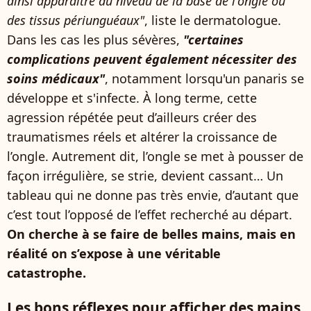
ainsi apparaître au niveau de la base de l'ongle ou
des tissus périunguéaux"
, liste le dermatologue.
Dans les cas les plus sévères,
"certaines
complications peuvent également nécessiter des
soins médicaux"
, notamment lorsqu'un panaris se
développe et s'infecte. À long terme, cette
agression répétée peut d’ailleurs créer des
traumatismes réels et altérer la croissance de
l’ongle. Autrement dit, l’ongle se met à pousser de
façon irrégulière, se strie, devient cassant… Un
tableau qui ne donne pas très envie, d’autant que
c’est tout l’opposé de l’effet recherché au départ.
On cherche à se faire de belles mains, mais en
réalité on s’expose à une véritable
catastrophe.
Les bons réflexes pour afficher des mains