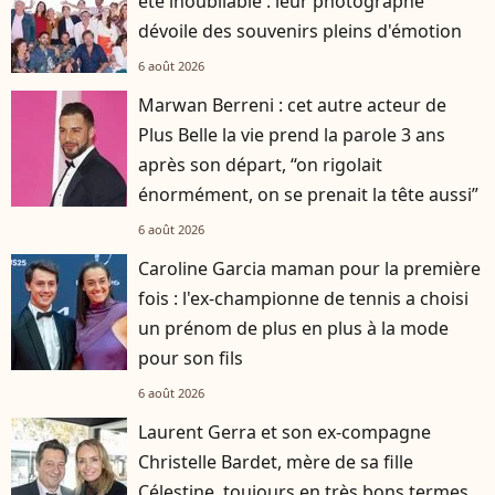
été inoubliable : leur photographe
dévoile des souvenirs pleins d'émotion
6 août 2026
Marwan Berreni : cet autre acteur de
Plus Belle la vie prend la parole 3 ans
après son départ, “on rigolait
énormément, on se prenait la tête aussi”
6 août 2026
Caroline Garcia maman pour la première
fois : l'ex-championne de tennis a choisi
un prénom de plus en plus à la mode
pour son fils
6 août 2026
Laurent Gerra et son ex-compagne
Christelle Bardet, mère de sa fille
Célestine, toujours en très bons termes,