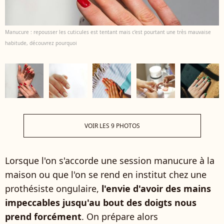
Manucure : repousser les cuticules est tentant mais c’est pourtant une très mauvaise
habitude, découvrez pourquoi
VOIR LES 9 PHOTOS
Lorsque l'on s'accorde une session manucure à la
maison ou que l'on se rend en institut chez une
prothésiste ongulaire,
l'envie d'avoir des mains
impeccables jusqu'au bout des doigts nous
prend forcément
. On prépare alors