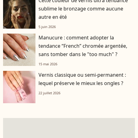
Cette couleur de vernis ultra tendance
sublime le bronzage comme aucune
autre en été
5 juin 2026
Manucure : comment adopter la
tendance “French” chromée argentée,
sans tomber dans le "too much" ?
15 mai 2026
Vernis classique ou semi-permanent :
lequel préserve le mieux les ongles ?
22 juillet 2026