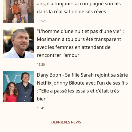
ans, il a toujours accompagné son fils
dans la réalisation de ses rêves
16:52
"L'homme d'une nuit et pas d'une vie" :
Mosimann a toujours été transparent
avec les femmes en attendant de
rencontrer l'amour
16:20
Dany Boon - Sa fille Sarah rejoint sa série
Netflix Johnny Biloute avec l’un de ses fils
: "Elle a passé les essais et c'était très
bien"
15:41
DERNIÈRES NEWS