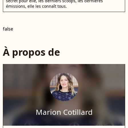
secret pour elle, les derniers scoops, les dernières
émissions, elle les connaît tous.
false
À propos de
Marion Cotillard