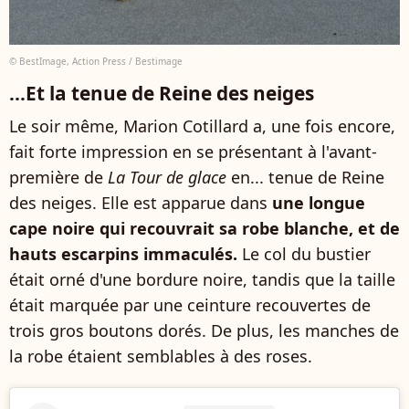
© BestImage, Action Press / Bestimage
...Et la tenue de Reine des neiges
Le soir même, Marion Cotillard a, une fois encore,
fait forte impression en se présentant à l'avant-
première de
La Tour de glace
en... tenue de Reine
des neiges. Elle est apparue dans
une longue
cape noire qui recouvrait sa robe blanche, et de
hauts escarpins immaculés.
Le col du bustier
était orné d'une bordure noire, tandis que la taille
était marquée par une ceinture recouvertes de
trois gros boutons dorés. De plus, les manches de
la robe étaient semblables à des roses.