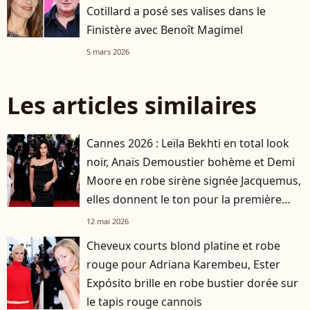
Cotillard a posé ses valises dans le
Finistère avec Benoît Magimel
5 mars 2026
Les articles similaires
Cannes 2026 : Leïla Bekhti en total look
noir, Anaïs Demoustier bohème et Demi
Moore en robe sirène signée Jacquemus,
elles donnent le ton pour la première
montée des marches
12 mai 2026
Cheveux courts blond platine et robe
rouge pour Adriana Karembeu, Ester
Expósito brille en robe bustier dorée sur
le tapis rouge cannois