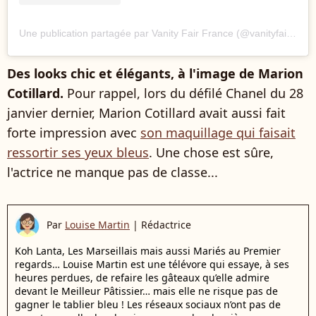
Une publication partagée par Vanity Fair France (@vanityfairfrance)
Des looks chic et élégants, à l'image de Marion
Cotillard.
Pour rappel, lors du défilé Chanel du 28
janvier dernier, Marion Cotillard avait aussi fait
forte impression avec
son maquillage qui faisait
ressortir ses yeux bleus
. Une chose est sûre,
l'actrice ne manque pas de classe...
Par
Louise Martin
|
Rédactrice
Koh Lanta, Les Marseillais mais aussi Mariés au Premier
regards… Louise Martin est une télévore qui essaye, à ses
heures perdues, de refaire les gâteaux qu’elle admire
devant le Meilleur Pâtissier… mais elle ne risque pas de
gagner le tablier bleu ! Les réseaux sociaux n’ont pas de