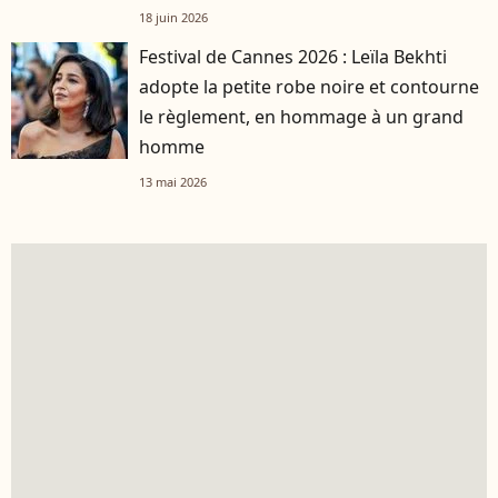
française
18 juin 2026
Festival de Cannes 2026 : Leïla Bekhti
adopte la petite robe noire et contourne
le règlement, en hommage à un grand
homme
13 mai 2026