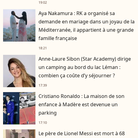
19:02
Aya Nakamura : RK a organisé sa
demande en mariage dans un joyau de la
Méditerranée, il appartient à une grande
famille française
18:21
Anne-Laure Sibon (Star Academy) dirige
un camping au bord du lac Léman :
combien ça coûte d’y séjourner ?
17:39
Cristiano Ronaldo : La maison de son
enfance à Madère est devenue un
parking
17:10
Le père de Lionel Messi est mort à 68