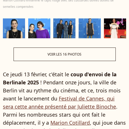
Marion Cotillard enflamme le tapis rouge avec des cuissardes dorées dotées de
semelles compensées
VOIR LES 16 PHOTOS
Ce jeudi 13 février, c'était le
coup d'envoi de la
Berlinale 2025
! Pendant onze jours, la ville de
Berlin vit au rythme du cinéma, et ce, trois mois
avant le lancement du
Festival de Cannes, qui
sera cette année présenté par Juliette Binoche
.
Parmi les nombreuses stars qui ont fait le
déplacement, il y a
Marion Cotillard
, qui joue dans