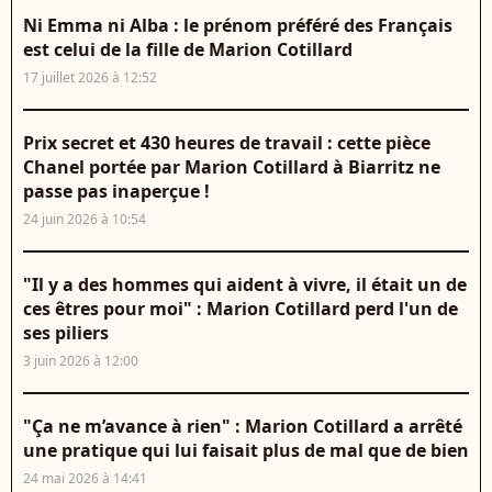
Ni Emma ni Alba : le prénom préféré des Français
est celui de la fille de Marion Cotillard
17 juillet 2026 à 12:52
Prix secret et 430 heures de travail : cette pièce
Chanel portée par Marion Cotillard à Biarritz ne
passe pas inaperçue !
24 juin 2026 à 10:54
"Il y a des hommes qui aident à vivre, il était un de
ces êtres pour moi" : Marion Cotillard perd l'un de
ses piliers
3 juin 2026 à 12:00
"Ça ne m’avance à rien" : Marion Cotillard a arrêté
une pratique qui lui faisait plus de mal que de bien
24 mai 2026 à 14:41