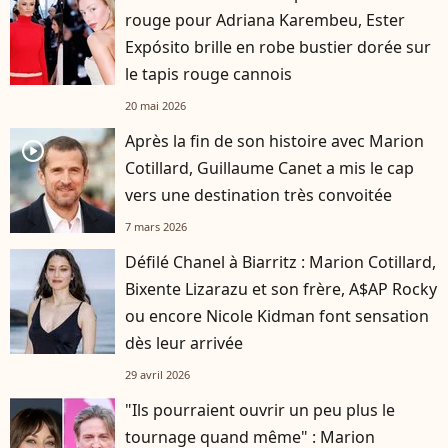
rouge pour Adriana Karembeu, Ester
Expósito brille en robe bustier dorée sur
le tapis rouge cannois
20 mai 2026
Après la fin de son histoire avec Marion
player2
Cotillard, Guillaume Canet a mis le cap
vers une destination très convoitée
7 mars 2026
Défilé Chanel à Biarritz : Marion Cotillard,
Bixente Lizarazu et son frère, A$AP Rocky
ou encore Nicole Kidman font sensation
dès leur arrivée
29 avril 2026
"Ils pourraient ouvrir un peu plus le
tournage quand même" : Marion