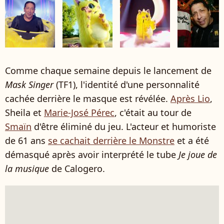
Comme chaque semaine depuis le lancement de
Mask Singer
(TF1), l'identité d'une personnalité
cachée derrière le masque est révélée.
Après Lio
,
Sheila et
Marie-José Pérec
, c'était au tour de
Smaïn
d'être éliminé du jeu. L'acteur et humoriste
de 61 ans
se cachait derrière le Monstre
et a
été
démasqué après avoir interprété le tube
Je joue de
la musique
de Calogero.