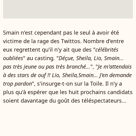
Smaïn n'est cependant pas le seul à avoir été
victime de la rage des Twittos. Nombre d'entre
eux regrettent qu'il n'y ait que des "
célébrités
oubliées
" au casting.
"
Déçue, Sheila, Lio, Smain...
pas très jeune ou pas très branché...
", "
Je m'attendais
à des stars de ouf !! Lio, Sheila,Smaïn... J'en demande
trop pardon
", s'insurge-t-on sur la Toile. Il n'y a
plus qu'à espérer que les huit prochains candidats
soient davantage du goût des téléspectateurs...