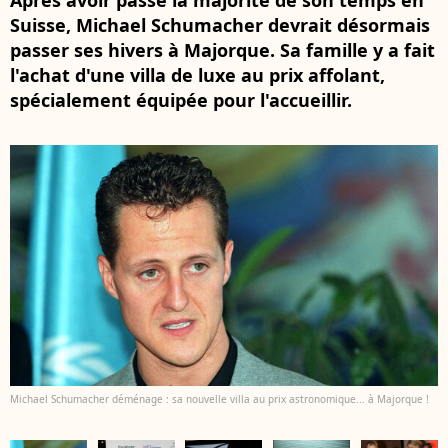
Après avoir passé la majorité de son temps en
Suisse, Michael Schumacher devrait désormais
passer ses hivers à Majorque. Sa famille y a fait
l'achat d'une villa de luxe au prix affolant,
spécialement équipée pour l'accueillir.
Michael Schumacher déménage : sa nouvelle villa au prix astronomique... à Majorque !