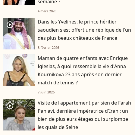
semaine ?
4 mars 2026
Dans les Yvelines, le prince héritier
player2
saoudien s'est offert une réplique de l'un
des plus beaux châteaux de France
8 février 2026
Maman de quatre enfants avec Enrique
Iglesias, à quoi ressemble la vie d'Anna
Kournikova 23 ans après son dernier
match de tennis ?
7 juin 2026
Visite de l'appartement parisien de Farah
player2
Pahlavi, dernière impératrice d'Iran : un
bien de plusieurs étages qui surplombe
les quais de Seine