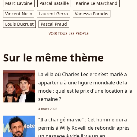
Marc Lavoine
Pascal Bataille
Karine Le Marchand
Vincent Niclo
Laurent Gerra
Vanessa Paradis
Louis Ducruet
Pascal Praud
VOIR TOUS LES PEOPLE
Sur le même thème
La villa où Charles Leclerc s’est marié a
appartenu à une figure mondiale de la
mode : quel est le prix d'une location à la
semaine ?
4 mars 2026
"Il a changé ma vie" : Cet homme qui a
permis à Willy Rovelli de rebondir après
un passage à vide il y a un an