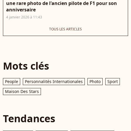
une rare photo de l'ancien pilote de F1 pour son
anniversaire
4 janvier 2026 à 11:43
TOUS LES ARTICLES
Mots clés
People
Personnalités Internationales
Photo
Sport
Maison Des Stars
Tendances