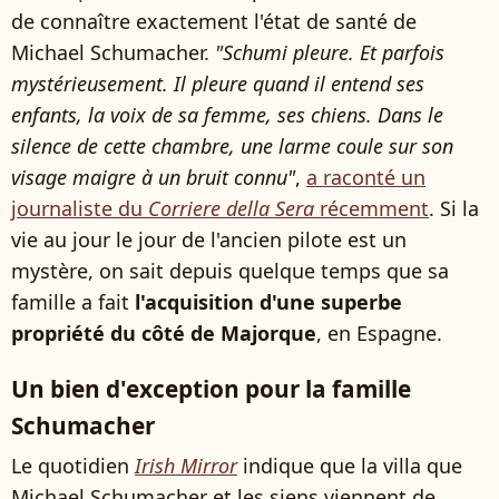
de connaître exactement l'état de santé de
Michael Schumacher.
"Schumi pleure. Et parfois
mystérieusement. Il pleure quand il entend ses
enfants, la voix de sa femme, ses chiens. Dans le
silence de cette chambre, une larme coule sur son
visage maigre à un bruit connu"
,
a raconté un
journaliste du
Corriere della Sera
récemment
. Si la
vie au jour le jour de l'ancien pilote est un
mystère, on sait depuis quelque temps que sa
famille a fait
l'acquisition d'une superbe
propriété du côté de Majorque
, en Espagne.
Un bien d'exception pour la famille
Schumacher
Le quotidien
Irish Mirror
indique que la villa que
Michael Schumacher et les siens viennent de