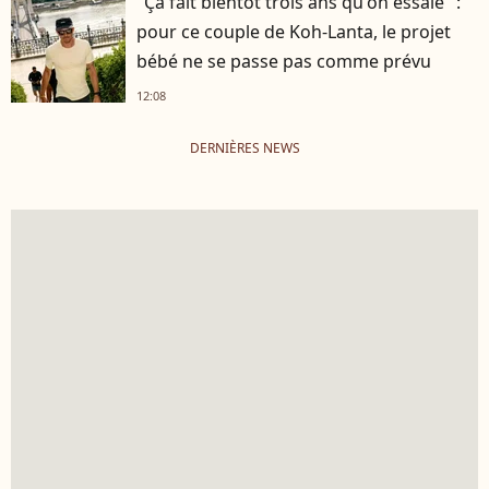
"Ça fait bientôt trois ans qu'on essaie" :
pour ce couple de Koh-Lanta, le projet
bébé ne se passe pas comme prévu
12:08
DERNIÈRES NEWS