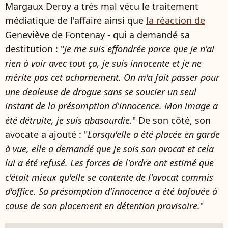
Margaux Deroy a très mal vécu le traitement
médiatique de l'affaire ainsi que
la réaction de
Geneviève de Fontenay - qui a demandé sa
destitution : "
Je me suis effondrée parce que je n'ai
rien à voir avec tout ça, je suis innocente et je ne
mérite pas cet acharnement. On m'a fait passer pour
une dealeuse de drogue sans se soucier un seul
instant de la présomption d'innocence. Mon image a
été détruite, je suis abasourdie.
" De son côté, son
avocate a ajouté : "
Lorsqu'elle a été placée en garde
à vue, elle a demandé que je sois son avocat et cela
lui a été refusé. Les forces de l'ordre ont estimé que
c'était mieux qu'elle se contente de l'avocat commis
d'office. Sa présomption d'innocence a été bafouée à
cause de son placement en détention provisoire.
"