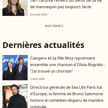
Cerf raconte l'envers du décor de sa vie
de mannequin pas toujours facile
29 juillet 2026
MISS FRANCE
Dernières actualités
Calogero et sa fille Nina reprennent
ensemble une chanson d'Olivia Rogrido :
"J'ai trouvé un choriste"
5 août 2026
Directrice générale de Sea Life Paris Val
d'Europe, la femme de Bruno Salomone
honore le comédien disparu de manière
originale