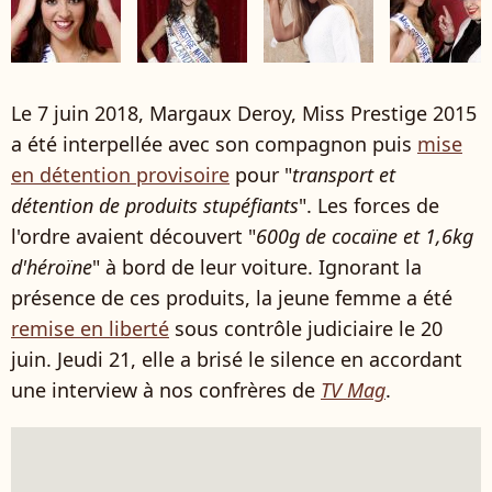
Le 7 juin 2018, Margaux Deroy, Miss Prestige 2015
a été interpellée avec son compagnon puis
mise
en détention provisoire
pour "
transport et
détention de produits stupéfiants
". Les forces de
l'ordre avaient découvert "
600g de cocaïne et 1,6kg
d'héroïne
" à bord de leur voiture. Ignorant la
présence de ces produits, la jeune femme a été
remise en liberté
sous contrôle judiciaire le 20
juin. Jeudi 21, elle a brisé le silence en accordant
une interview à nos confrères de
TV Mag
.