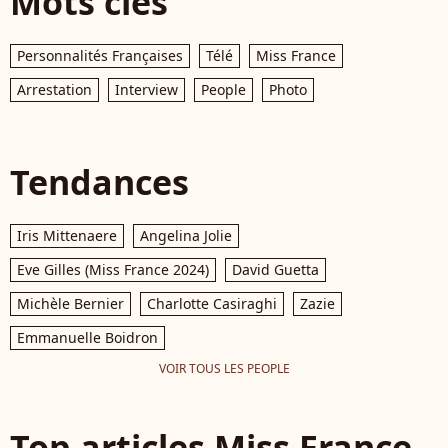
Mots clés
Personnalités Françaises
Télé
Miss France
Arrestation
Interview
People
Photo
Tendances
Iris Mittenaere
Angelina Jolie
Eve Gilles (Miss France 2024)
David Guetta
Michèle Bernier
Charlotte Casiraghi
Zazie
Emmanuelle Boidron
VOIR TOUS LES PEOPLE
Top articles Miss France