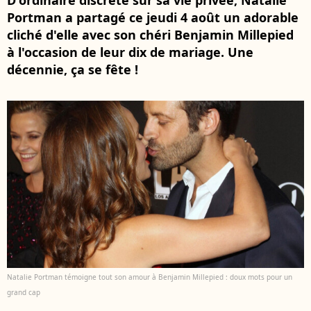
D'ordinaire discrète sur sa vie privée, Natalie
Portman a partagé ce jeudi 4 août un adorable
cliché d'elle avec son chéri Benjamin Millepied
à l'occasion de leur dix de mariage. Une
décennie, ça se fête !
Natalie Portman témoigne tout son amour à Benjamin Millepied : doux mots pour un
grand cap