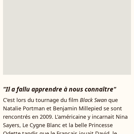
"Il a fallu apprendre à nous connaître"
C'est lors du tournage du film
Black Swan
que
Natalie Portman et Benjamin Millepied se sont
rencontrés en 2009. L'américaine y incarnait Nina
Sayers, Le Cygne Blanc et la belle Princesse
Odette tandis que le Français jouait David, le