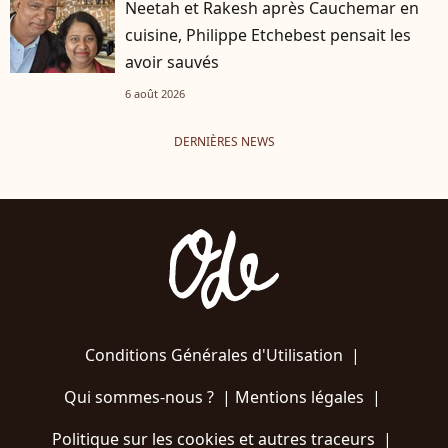
Neetah et Rakesh après Cauchemar en
cuisine, Philippe Etchebest pensait les
avoir sauvés
6 août 2026
DERNIÈRES NEWS
Conditions Générales d'Utilisation
|
Qui sommes-nous ?
|
Mentions légales
|
Politique sur les cookies et autres traceurs
|