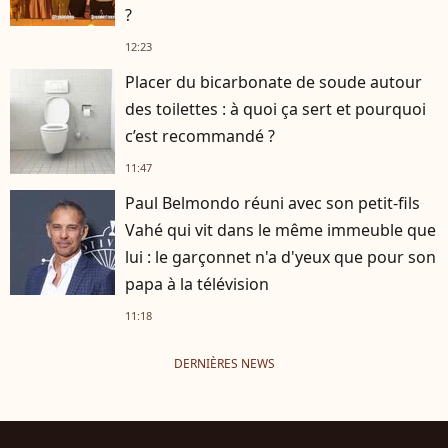
?
12:23
Placer du bicarbonate de soude autour
des toilettes : à quoi ça sert et pourquoi
c’est recommandé ?
11:47
Paul Belmondo réuni avec son petit-fils
Vahé qui vit dans le même immeuble que
lui : le garçonnet n'a d'yeux que pour son
papa à la télévision
11:18
DERNIÈRES NEWS