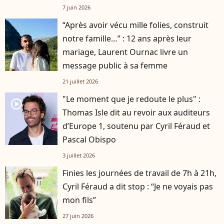
7 juin 2026
“Après avoir vécu mille folies, construit
notre famille…” : 12 ans après leur
mariage, Laurent Ournac livre un
message public à sa femme
21 juillet 2026
"Le moment que je redoute le plus" :
player2
Thomas Isle dit au revoir aux auditeurs
d’Europe 1, soutenu par Cyril Féraud et
Pascal Obispo
3 juillet 2026
Finies les journées de travail de 7h à 21h,
Cyril Féraud a dit stop : “Je ne voyais pas
mon fils”
27 juin 2026