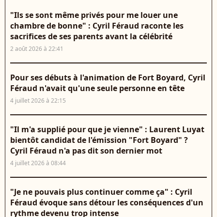
"Ils se sont même privés pour me louer une
chambre de bonne" : Cyril Féraud raconte les
sacrifices de ses parents avant la célébrité
2 août 2026 à 22:41
Pour ses débuts à l'animation de Fort Boyard, Cyril
Féraud n'avait qu'une seule personne en tête
4 juillet 2026 à 22:15
"Il m'a supplié pour que je vienne" : Laurent Luyat
bientôt candidat de l'émission "Fort Boyard" ?
Cyril Féraud n'a pas dit son dernier mot
4 juillet 2026 à 08:44
"Je ne pouvais plus continuer comme ça" : Cyril
Féraud évoque sans détour les conséquences d'un
rythme devenu trop intense