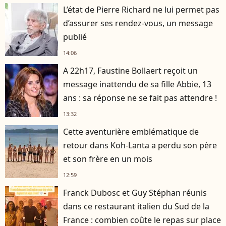
L’état de Pierre Richard ne lui permet pas
d’assurer ses rendez-vous, un message
publié
14:06
A 22h17, Faustine Bollaert reçoit un
message inattendu de sa fille Abbie, 13
ans : sa réponse ne se fait pas attendre !
13:32
Cette aventurière emblématique de
retour dans Koh-Lanta a perdu son père
et son frère en un mois
12:59
Franck Dubosc et Guy Stéphan réunis
dans ce restaurant italien du Sud de la
France : combien coûte le repas sur place