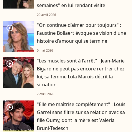
semaines" en lui rendant visite
20 avril 2026
"On continue d’aimer pour toujours" :
player2
Faustine Bollaert évoque sa vision d'une
histoire d'amour qui se termine
5 mai 2026
"Les muscles sont à l'arrêt" : Jean-Marie
player2
Bigard ne peut pas encore rentrer chez
lui, sa femme Lola Marois décrit la
situation
7 avril 2026
"Elle me maîtrise complètement" : Louis
player2
Garrel sans filtre sur sa relation avec sa
fille Oumy, dont la mère est Valeria
Bruni-Tedeschi