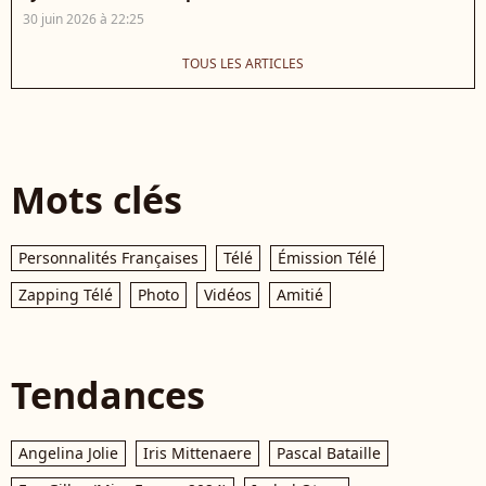
30 juin 2026 à 22:25
TOUS LES ARTICLES
Mots clés
Personnalités Françaises
Télé
Émission Télé
Zapping Télé
Photo
Vidéos
Amitié
Tendances
Angelina Jolie
Iris Mittenaere
Pascal Bataille