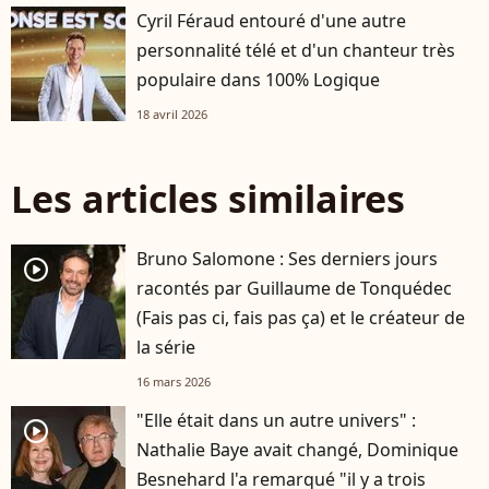
Cyril Féraud entouré d'une autre
personnalité télé et d'un chanteur très
populaire dans 100% Logique
18 avril 2026
Les articles similaires
Bruno Salomone : Ses derniers jours
player2
racontés par Guillaume de Tonquédec
(Fais pas ci, fais pas ça) et le créateur de
la série
16 mars 2026
"Elle était dans un autre univers" :
player2
Nathalie Baye avait changé, Dominique
Besnehard l'a remarqué "il y a trois