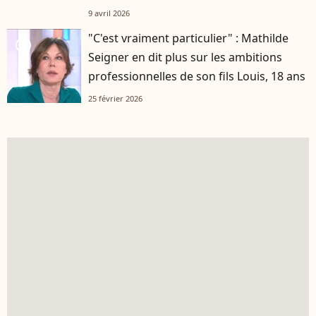
9 avril 2026
"C'est vraiment particulier" : Mathilde
player2
Seigner en dit plus sur les ambitions
professionnelles de son fils Louis, 18 ans
25 février 2026