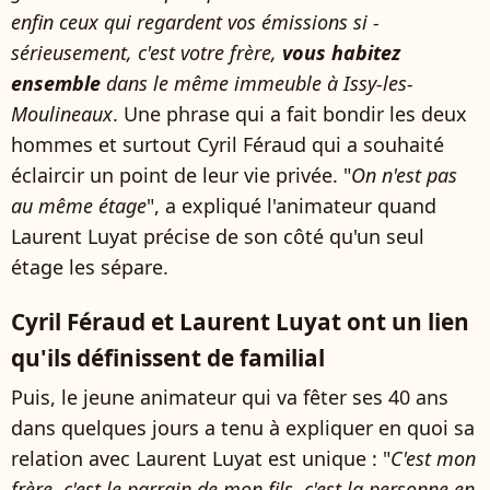
enfin ceux qui regardent vos émissions si -
sérieusement, c'est votre frère,
vous habitez
ensemble
dans le même immeuble à Issy-les-
Moulineaux
. Une phrase qui a fait bondir les deux
hommes et surtout Cyril Féraud qui a souhaité
éclaircir un point de leur vie privée. "
On n'est pas
au même étage
", a expliqué l'animateur quand
Laurent Luyat précise de son côté qu'un seul
étage les sépare.
Cyril Féraud et Laurent Luyat ont un lien
qu'ils définissent de familial
Puis, le jeune animateur qui va fêter ses 40 ans
dans quelques jours a tenu à expliquer en quoi sa
relation avec Laurent Luyat est unique : "
C'est mon
frère, c'est le parrain de mon fils, c'est la personne en