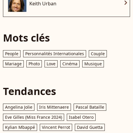
chevron_right
Keith Urban
Mots clés
People
Personnalités Internationales
Couple
Mariage
Photo
Love
Cinéma
Musique
Tendances
Angelina Jolie
Iris Mittenaere
Pascal Bataille
Eve Gilles (Miss France 2024)
Isabel Otero
Kylian Mbappé
Vincent Perrot
David Guetta