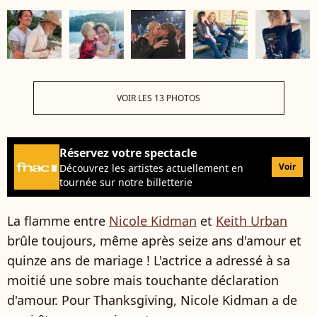
VOIR LES 13 PHOTOS
Réservez votre spectacle
Voir
Découvrez les artistes actuellement en
tournée sur notre billetterie
La flamme entre
Nicole Kidman
et
Keith Urban
brûle toujours, même après seize ans d'amour et
quinze ans de mariage ! L'actrice a adressé à sa
moitié une sobre mais touchante déclaration
d'amour. Pour Thanksgiving, Nicole Kidman a de