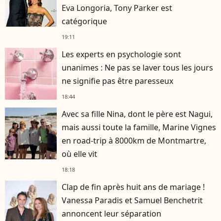
Eva Longoria, Tony Parker est
catégorique
19:11
Les experts en psychologie sont
unanimes : Ne pas se laver tous les jours
ne signifie pas être paresseux
18:44
Avec sa fille Nina, dont le père est Nagui,
mais aussi toute la famille, Marine Vignes
en road-trip à 8000km de Montmartre,
où elle vit
18:18
Clap de fin après huit ans de mariage !
Vanessa Paradis et Samuel Benchetrit
annoncent leur séparation