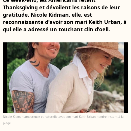
Ce week-end, les Américains fêtent
Thanksgiving et dévoilent les raisons de leur
gratitude. Nicole Kidman, elle, est
reconnaissante d'avoir son mari Keith Urban, à
qui elle a adressé un touchant clin d'oeil.
Nicole Kidman amoureuse et naturelle avec son mari Keith Urban, tendre instant à la
plage