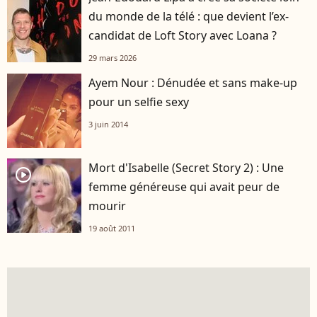
du monde de la télé : que devient l’ex-
candidat de Loft Story avec Loana ?
29 mars 2026
Ayem Nour : Dénudée et sans make-up
pour un selfie sexy
3 juin 2014
Mort d'Isabelle (Secret Story 2) : Une
player2
femme généreuse qui avait peur de
mourir
19 août 2011