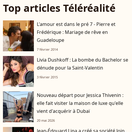
Top articles Téléréalité
L'amour est dans le pré 7 - Pierre et
Frédérique : Mariage de rêve en
Guadeloupe
7 février 2014
Livia Dushkoff : La bombe du Bachelor se
dénude pour la Saint-Valentin
3 février 2015
Nouveau départ pour Jessica Thivenin :
elle fait visiter la maison de luxe qu'elle
vient d'acquérir à Dubaï
20 mai 2026
Jean-Édouard Lipa a créé sa société loin