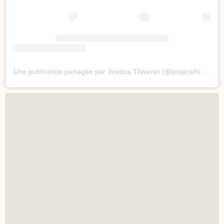
Une publication partagée par Jessica Thivenin (@jessicathivenin)