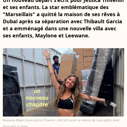
Un nouveau départ s’écrit pour Jessica Thivenin
et ses enfants. La star emblématique des
"Marseillais" a quitté la maison de ses rêves à
Dubaï après sa séparation avec Thibault Garcia
et a emménagé dans une nouvelle villa avec
ses enfants, Maylone et Leewane.
Nouveau départ pour Jessica Thivenin : elle fait visiter la maison de luxe qu'elle vient
d'acquérir à Dubaï