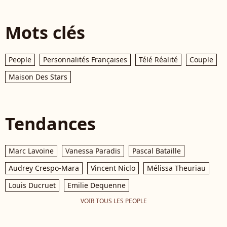
Mots clés
People
Personnalités Françaises
Télé Réalité
Couple
Maison Des Stars
Tendances
Marc Lavoine
Vanessa Paradis
Pascal Bataille
Audrey Crespo-Mara
Vincent Niclo
Mélissa Theuriau
Louis Ducruet
Emilie Dequenne
VOIR TOUS LES PEOPLE