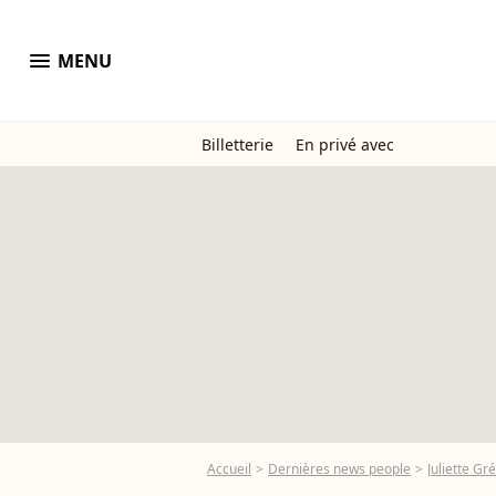
menu
MENU
Billetterie
En privé avec
Accueil
Dernières news people
Juliette Gr