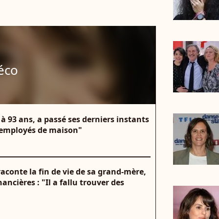
réco
 à 93 ans, a passé ses derniers instants
"employés de maison"
 raconte la fin de vie de sa grand-mère,
ancières : "Il a fallu trouver des