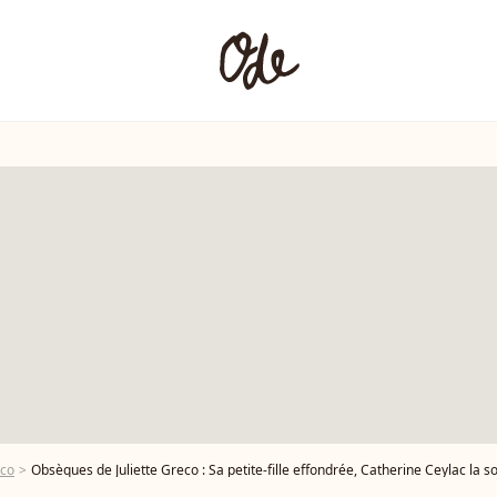
éco
Obsèques de Juliette Greco : Sa petite-fille effondrée, Catherine Ceylac la s