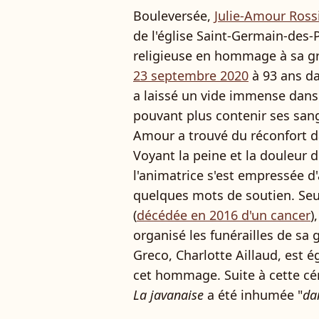
Bouleversée,
Julie-Amour Ross
de l'église Saint-Germain-des-
religieuse en hommage à sa 
23 septembre 2020
à 93 ans da
a laissé un vide immense dans 
pouvant plus contenir ses sanglo
Amour a trouvé du réconfort da
Voyant la peine et la douleur 
l'animatrice s'est empressée d'al
quelques mots de soutien. Seu
(
décédée en 2016 d'un cancer
)
organisé les funérailles de sa 
Greco, Charlotte Aillaud, est 
cet hommage. Suite à cette cér
La javanaise
a été inhumée "
dan