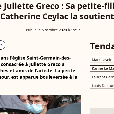
Juliette Greco : Sa petite-fil
Catherine Ceylac la soutient
Publié le 5 octobre 2020 à 19:17
Tend
es
ans l'église Saint-Germain-des-
Marc Lavoin
 consacrée à Juliette Greco a
Karine Le M
s et amis de l'artiste. La petite-
Amour, est apparue bouleversée à la
Laurent Gerr
Louis Ducrue