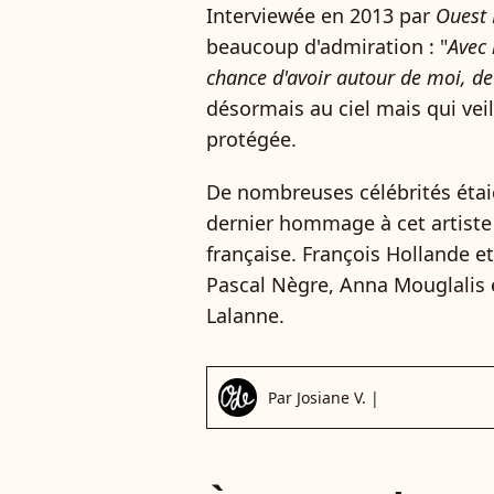
Interviewée en 2013 par
Ouest 
beaucoup d'admiration : "
Avec 
chance d'avoir autour de moi, de
désormais au ciel mais qui veil
protégée.
De nombreuses célébrités éta
dernier hommage à cet artiste
française. François Hollande et
Pascal Nègre, Anna Mouglalis
Lalanne.
Par
Josiane V.
|