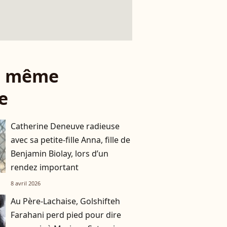
le même
e
Catherine Deneuve radieuse
avec sa petite-fille Anna, fille de
Benjamin Biolay, lors d’un
rendez important
8 avril 2026
Au Père-Lachaise, Golshifteh
Farahani perd pied pour dire