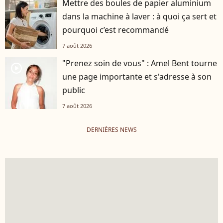
Mettre des boules de papier aluminium
dans la machine à laver : à quoi ça sert et
pourquoi c’est recommandé
7 août 2026
"Prenez soin de vous" : Amel Bent tourne
player2
une page importante et s'adresse à son
public
7 août 2026
DERNIÈRES NEWS