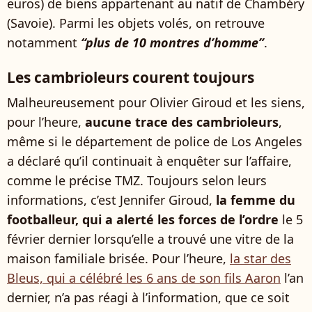
euros) de biens appartenant au natif de Chambéry
(Savoie). Parmi les objets volés, on retrouve
notamment
“plus de 10 montres d’homme”
.
Les cambrioleurs courent toujours
Malheureusement pour Olivier Giroud et les siens,
pour l’heure,
aucune trace des cambrioleurs
,
même si le département de police de Los Angeles
a déclaré qu’il continuait à enquêter sur l’affaire,
comme le précise TMZ. Toujours selon leurs
informations, c’est Jennifer Giroud,
la femme du
footballeur, qui a alerté les forces de l’ordre
le 5
février dernier lorsqu’elle a trouvé une vitre de la
maison familiale brisée. Pour l’heure,
la star des
Bleus, qui a célébré les 6 ans de son fils Aaron
l’an
dernier, n’a pas réagi à l’information, que ce soit