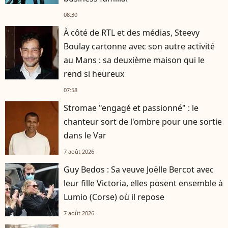
08:30
À côté de RTL et des médias, Steevy
Boulay cartonne avec son autre activité
au Mans : sa deuxième maison qui le
rend si heureux
07:58
Stromae "engagé et passionné" : le
chanteur sort de l'ombre pour une sortie
dans le Var
7 août 2026
Guy Bedos : Sa veuve Joëlle Bercot avec
leur fille Victoria, elles posent ensemble à
Lumio (Corse) où il repose
7 août 2026