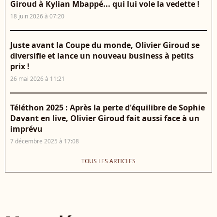
Giroud à Kylian Mbappé... qui lui vole la vedette !
18 juin 2026 à 07:20
Juste avant la Coupe du monde, Olivier Giroud se
diversifie et lance un nouveau business à petits
prix !
26 mai 2026 à 11:21
Téléthon 2025 : Après la perte d'équilibre de Sophie
Davant en live, Olivier Giroud fait aussi face à un
imprévu
7 décembre 2025 à 17:08
TOUS LES ARTICLES