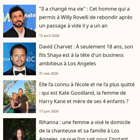
"Il a changé ma vie" : Cet homme qui a
permis à Willy Rovelli de rebondir après
un passage à vide il y a un an
15 avril 2026
David Charvet : À seulement 18 ans, son
fils Shaya est à la tête d'un business
ambitieux à Los Angeles
31 mai 2026
Elle l’a connu à l’école et ne l’a plus quitté
: qui est Kate Goodland, la femme de
Harry Kane et mère de ses 4 enfants ?
17 juin 2026
Rihanna : une femme a visé le domicile
de la chanteuse et sa famille à Los
Angeles, ce que l’on sait pour l'instant