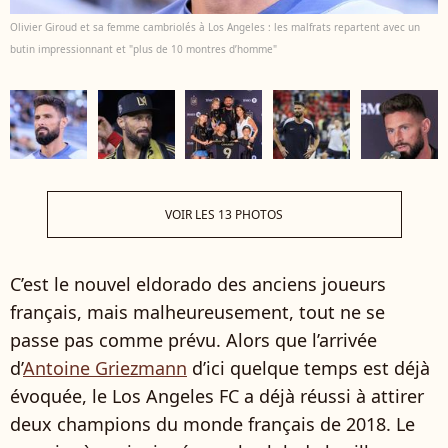
Olivier Giroud et sa femme cambriolés à Los Angeles : les malfrats repartent avec un
butin impressionnant et "plus de 10 montres d’homme"
VOIR LES 13 PHOTOS
C’est le nouvel eldorado des anciens joueurs
français, mais malheureusement, tout ne se
passe pas comme prévu. Alors que l’arrivée
d’
Antoine Griezmann
d’ici quelque temps est déjà
évoquée, le Los Angeles FC a déjà réussi à attirer
deux champions du monde français de 2018. Le