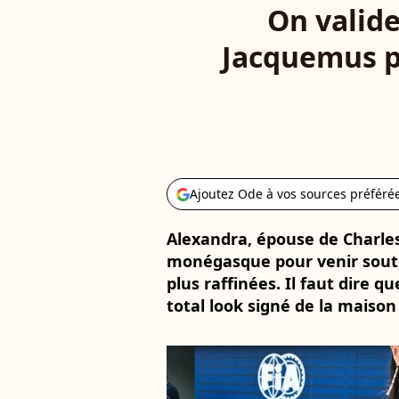
On valide
Jacquemus p
Ajoutez Ode à vos sources préféré
Alexandra, épouse de Charles 
monégasque pour venir soute
plus raffinées. Il faut dire 
total look signé de la maiso