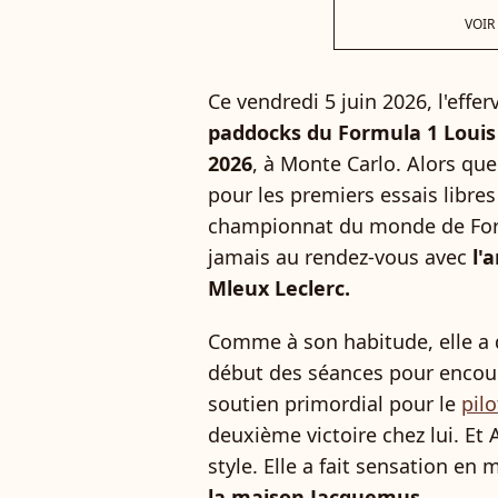
VOIR
Ce vendredi 5 juin 2026, l'effe
paddocks du Formula 1 Louis
2026
, à Monte Carlo. Alors que 
pour les premiers essais libre
championnat du monde de Form
jamais au rendez-vous avec
l'
Mleux Leclerc.
Comme à son habitude, elle a d
début des séances pour enco
soutien primordial pour le
pil
deuxième victoire chez lui. Et
style. Elle a fait sensation en
la maison Jacquemus.