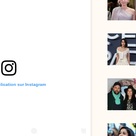
blication sur Instagram