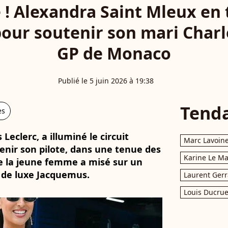
 ! Alexandra Saint Mleux en 
our soutenir son mari Charle
GP de Monaco
Publié le 5 juin 2026 à 19:38
Tend
es
Leclerc, a illuminé le circuit
Marc Lavoin
nir son pilote, dans une tenue des
Karine Le M
que la jeune femme a misé sur un
n de luxe Jacquemus.
Laurent Gerr
Louis Ducrue