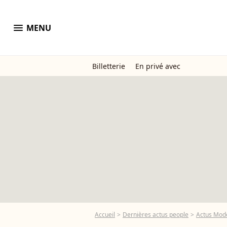
menu
MENU
Billetterie
En privé avec
Accueil
Dernières actus people
Actus Mod