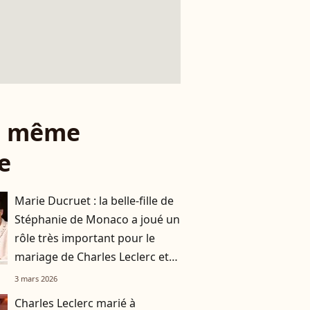
le même
e
Marie Ducruet : la belle-fille de
Stéphanie de Monaco a joué un
rôle très important pour le
mariage de Charles Leclerc et
Alexandra Saint Mleux
3 mars 2026
Charles Leclerc marié à