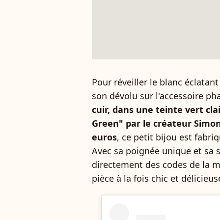
Pour réveiller le blanc éclatan
son dévolu sur l'accessoire ph
cuir, dans une teinte vert cl
Green" par le créateur Sim
euros
, ce petit bijou est fabri
Avec sa poignée unique et sa str
directement des codes de la 
pièce à la fois chic et délicieu