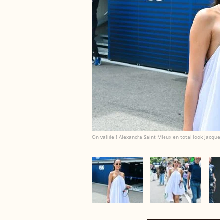
On valide ! Alexandra Saint Mleux en total look Jacq