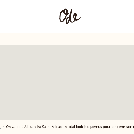
e
On valide ! Alexandra Saint Mleux en total look Jacquemus pour soutenir so