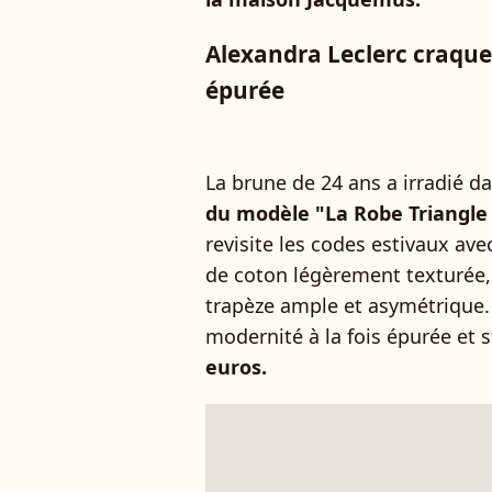
Alexandra Leclerc craqu
épurée
La brune de 24 ans a irradié 
du modèle "La Robe Triangle
revisite les codes estivaux av
de coton légèrement texturée,
trapèze ample et asymétrique. P
modernité à la fois épurée et s
euros.