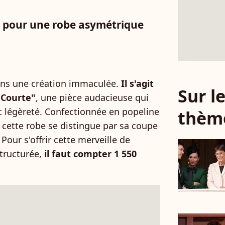
e pour une robe asymétrique
dans une création immaculée.
Il s'agit
Sur 
 Courte"
, une pièce audacieuse qui
ec légèreté. Confectionnée en popeline
thèm
 cette robe se distingue par sa coupe
our s'offrir cette merveille de
tructurée,
il faut compter 1 550