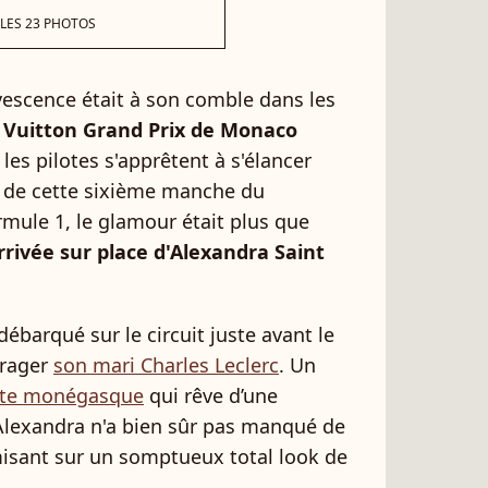
 LES 23 PHOTOS
rvescence était à son comble dans les
 Vuitton Grand Prix de Monaco
les pilotes s'apprêtent à s'élancer
s de cette sixième manche du
ule 1, le glamour était plus que
arrivée sur place d'Alexandra Saint
ébarqué sur le circuit juste avant le
urager
son mari Charles Leclerc
. Un
ote monégasque
qui rêve d’une
 Alexandra n'a bien sûr pas manqué de
 misant sur un somptueux total look de