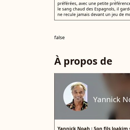
préférées, avec une petite préférence
le sang chaud des Espagnols, il gar
ne recule jamais devant un jeu de mo
false
À propos de
Yannick N
Yannick Noah : Son fils Joakim s