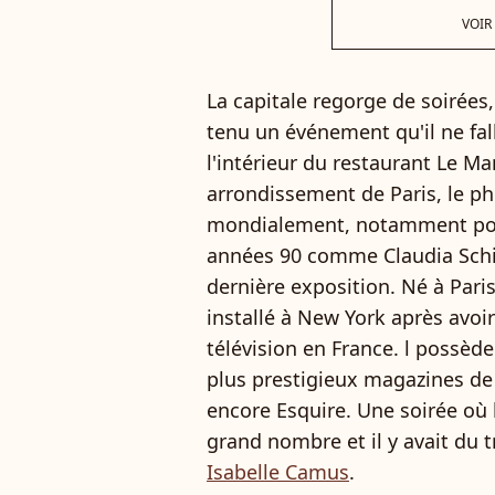
VOIR
La capitale regorge de soirées
tenu un événement qu'il ne fa
l'intérieur du restaurant Le M
arrondissement de Paris, le p
mondialement, notamment pou
années 90 comme Claudia Schiff
dernière exposition. Né à Pari
installé à New York après avoi
télévision en France. l possède 
plus prestigieux magazines 
encore Esquire. Une soirée où 
grand nombre et il y avait du
Isabelle Camus
.