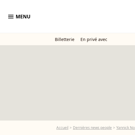
menu
MENU
Billetterie
En privé avec
Accueil
Dernières news people
Yannick N