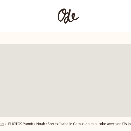
oah
PHOTOS Yannick Noah : Son ex Isabelle Camus en mini-robe avec son fils J