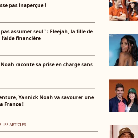
sse pas inaperçue !
pas assumer seul" : Eleejah, la fille de
l’aide financière
ck Noah raconte sa prise en charge sans
enture, Yannick Noah va savourer une
a France !
 LES ARTICLES