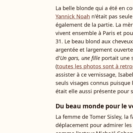
La belle blonde qui a été en c
Yannick Noah
n'était pas seule
également de la partie. La mère
vivent ensemble à Paris et pour 
31. Le beau blond aux cheveux
argentée et largement ouverte
d'
Un gars, une fille
portait une 
(
toutes les photos sont à retr
assister à ce vernissage, Isabe
seuls visages connus puisque 
était elle aussi présente pour
Du beau monde pour le v
La femme de Tomer Sisley, la f
déplacement pour admirer les 