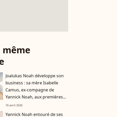
le même
e
Joalukas Noah développe son
business : sa mère Isabelle
Camus, ex-compagne de
Yannick Noah, aux premières
loges de ce succès
16 avril 2026
Yannick Noah entouré de ses