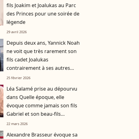
fils Joakim et Joalukas au Parc
des Princes pour une soirée de
légende
29 avril 2026
Depuis deux ans, Yannick Noah
ne voit que très rarement son
fils cadet Joalukas
contrairement à ses autres
enfants, voici pourquoi
25 février 2026
Léa Salamé prise au dépourvu
dans Quelle époque, elle
évoque comme jamais son fils
Gabriel et son beau-fils
Alexandre
22 mars 2026
Alexandre Brasseur évoque sa