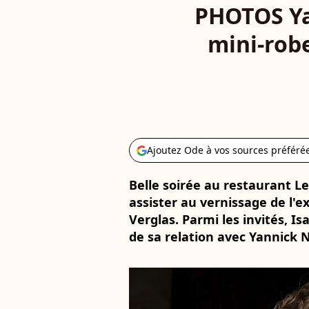
PHOTOS Ya
mini-robe
Ajoutez Ode à vos sources préféré
Belle soirée au restaurant L
assister au vernissage de l'
Verglas. Parmi les invités, Is
de sa relation avec Yannick 