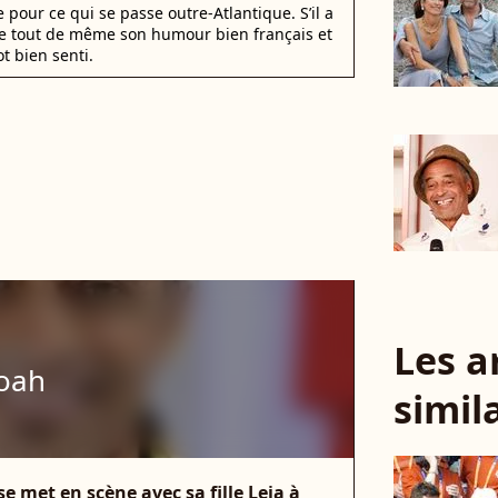
 pour ce qui se passe outre-Atlantique. S’il a
de tout de même son humour bien français et
t bien senti.
Les a
oah
simil
e met en scène avec sa fille Leia à