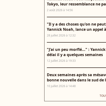
Tokyo, leur ressemblance ne pa
2 août 2026 à 14:56
"Il y a des choses qu'on ne peut 
Yannick Noah, lance un appel à 
28 juillet 2026 à 12:32
"J'ai un peu morflé..." : Yanni
délai il y a quelques semaines
12 juillet 2026 à 19:33
Deux semaines après sa mésav
bonne nouvelle dans le sud de l
10 juillet 2026 à 14:48
TOUS