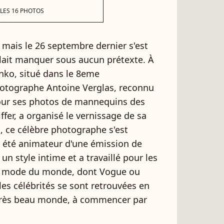
 LES 16 PHOTOS
, mais le 26 septembre dernier s'est
llait manquer sous aucun prétexte. À
anko, situé dans le 8eme
hotographe Antoine Verglas, reconnu
r ses photos de mannequins des
er, a organisé le vernissage de sa
s, ce célèbre photographe s'est
r été animateur d'une émission de
un style intime et a travaillé pour les
de mode du monde, dont Vogue ou
les célébrités se sont retrouvées en
 très beau monde, à commencer par