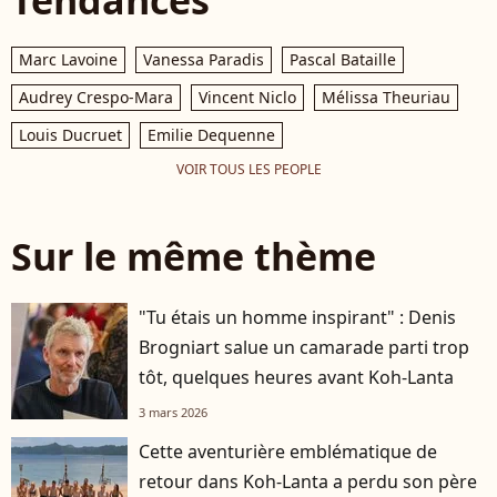
Tendances
Marc Lavoine
Vanessa Paradis
Pascal Bataille
Audrey Crespo-Mara
Vincent Niclo
Mélissa Theuriau
Louis Ducruet
Emilie Dequenne
VOIR TOUS LES PEOPLE
Sur le même thème
"Tu étais un homme inspirant" : Denis
Brogniart salue un camarade parti trop
tôt, quelques heures avant Koh-Lanta
3 mars 2026
Cette aventurière emblématique de
retour dans Koh-Lanta a perdu son père