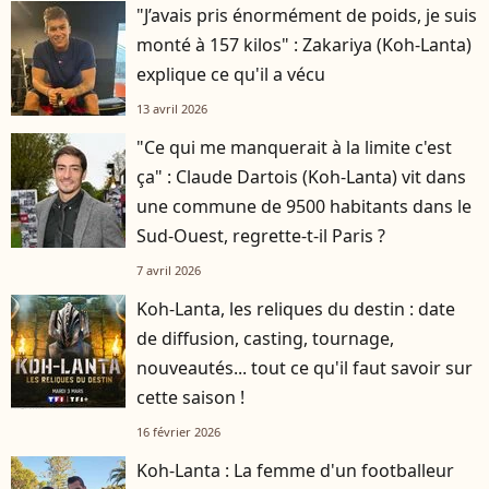
"J’avais pris énormément de poids, je suis
monté à 157 kilos" : Zakariya (Koh-Lanta)
explique ce qu'il a vécu
13 avril 2026
"Ce qui me manquerait à la limite c'est
ça" : Claude Dartois (Koh-Lanta) vit dans
une commune de 9500 habitants dans le
Sud-Ouest, regrette-t-il Paris ?
7 avril 2026
Koh-Lanta, les reliques du destin : date
de diffusion, casting, tournage,
nouveautés... tout ce qu'il faut savoir sur
cette saison !
16 février 2026
Koh-Lanta : La femme d'un footballeur