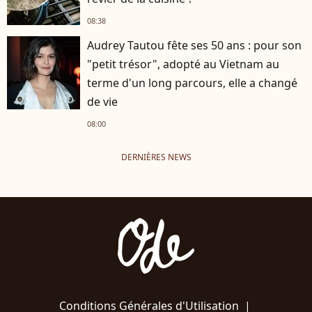
08:38
Audrey Tautou fête ses 50 ans : pour son
"petit trésor", adopté au Vietnam au
terme d'un long parcours, elle a changé
de vie
08:00
DERNIÈRES NEWS
Conditions Générales d'Utilisation
|