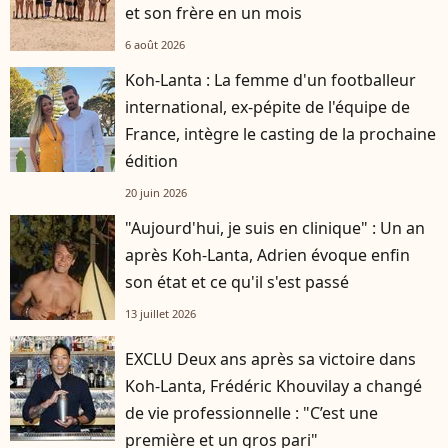
et son frère en un mois
6 août 2026
Koh-Lanta : La femme d'un footballeur
international, ex-pépite de l'équipe de
France, intègre le casting de la prochaine
édition
20 juin 2026
"Aujourd'hui, je suis en clinique" : Un an
après Koh-Lanta, Adrien évoque enfin
son état et ce qu'il s'est passé
13 juillet 2026
EXCLU Deux ans après sa victoire dans
Koh-Lanta, Frédéric Khouvilay a changé
de vie professionnelle : "C’est une
première et un gros pari"