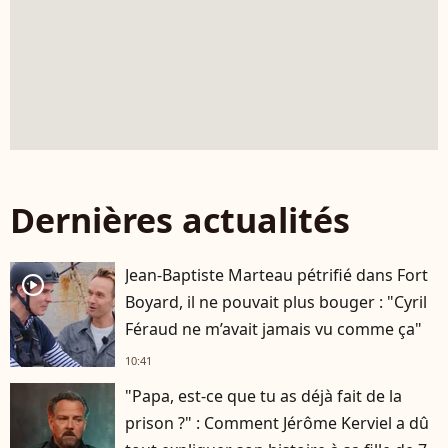
Dernières actualités
Jean-Baptiste Marteau pétrifié dans Fort
player2
Boyard, il ne pouvait plus bouger : "Cyril
Féraud ne m’avait jamais vu comme ça"
10:41
"Papa, est-ce que tu as déjà fait de la
prison ?" : Comment Jérôme Kerviel a dû