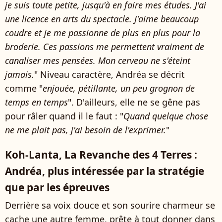
je suis toute petite, jusqu'à en faire mes études. J'ai
une licence en arts du spectacle. J'aime beaucoup
coudre et je me passionne de plus en plus pour la
broderie. Ces passions me permettent vraiment de
canaliser mes pensées. Mon cerveau ne s'éteint
jamais.
" Niveau caractère, Andréa se décrit
comme "
enjouée, pétillante, un peu grognon de
temps en temps
". D'ailleurs, elle ne se gêne pas
pour râler quand il le faut : "
Quand quelque chose
ne me plait pas, j'ai besoin de l'exprimer.
"
Koh-Lanta, La Revanche des 4 Terres :
Andréa, plus intéressée par la stratégie
que par les épreuves
Derrière sa voix douce et son sourire charmeur se
cache une autre femme, prête à tout donner dans