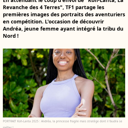
En attendant le coup d'envoi de "Koh-Lanta, La
Revanche des 4 Terres", TF1 partage les
premières images des portraits des aventuriers
en compétition. L'occasion de découvrir
Andréa, jeune femme ayant intégré la tribu du
Nord !
PORTRAIT Koh-Lanta 2025 : Andréa, la princesse fragile mais stratège dont il faudra se
méfier !