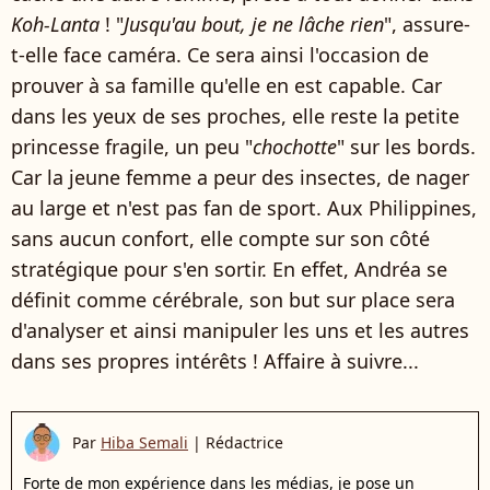
Koh-Lanta
! "
Jusqu'au bout, je ne lâche rien
", assure-
t-elle face caméra. Ce sera ainsi l'occasion de
prouver à sa famille qu'elle en est capable. Car
dans les yeux de ses proches, elle reste la petite
princesse fragile, un peu "
chochotte
" sur les bords.
Car la jeune femme a peur des insectes, de nager
au large et n'est pas fan de sport. Aux Philippines,
sans aucun confort, elle compte sur son côté
stratégique pour s'en sortir. En effet, Andréa se
définit comme cérébrale, son but sur place sera
d'analyser et ainsi manipuler les uns et les autres
dans ses propres intérêts ! Affaire à suivre...
Par
Hiba Semali
|
Rédactrice
Forte de mon expérience dans les médias, je pose un