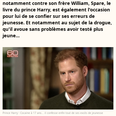
notamment contre son frère William, Spare, le
livre du prince Harry, est également l'occasion
pour lui de se confier sur ses erreurs de
jeunesse. Et notamment au sujet de la drogue,
qu'il avoue sans problèmes avoir testé plus
jeune...
Prince Harry : Cocaïne à 17 ans... il confesse enfin tout de ses excès de jeunesse