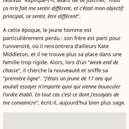
heureux
" explique-t-il, avant de se justifier, "
mais
ça m'a fait me sentir différent, et c'était mon objectif
principal, se sentir, être différent
".
A cette époque, le jeune homme est
particulièrement perdu : son frère est parti pour
l'université, où il rencontrera d'ailleurs Kate
Middleton, et il ne trouve plus sa place dans une
famille trop rigide. Alors, lors d'un "
week-end de
chasse
", il cherche la nouveauté et sniffe sa
"
première ligne
". "
J'étais un jeune de 17 ans qui
voulait essayer n'importe quoi qui vienne bousculer
l'ordre établi. En tout cas c'est ce dont j'essayais de
me convaincre
", écrit-il, aujourd'hui bien plus sage.