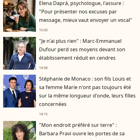
Elena Daprá, psychologue, l'assure :
"Pour présenter nos excuses par
message, mieux vaut envoyer un vocal"
15:43
"Je n'ai plus rien" : Marc-Emmanuel
Dufour perd ses moyens devant son
établissement réduit en cendres
14:58
Stéphanie de Monaco : son fils Louis et
sa femme Marie n'ont pas toujours été
sur la même longueur d'onde, leurs filles
concernées
14:15
"Mon endroit préféré sur terre" :
Barbara Pravi ouvre les portes de sa