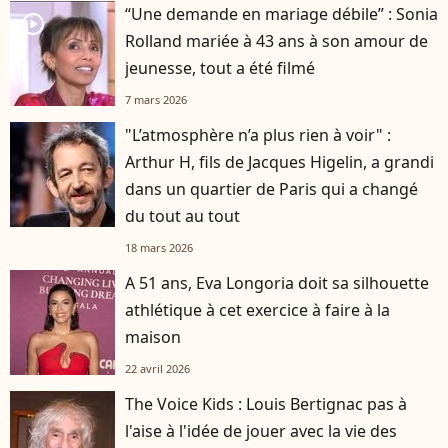
“Une demande en mariage débile” : Sonia
player2
Rolland mariée à 43 ans à son amour de
jeunesse, tout a été filmé
7 mars 2026
"L’atmosphère n’a plus rien à voir" :
Arthur H, fils de Jacques Higelin, a grandi
dans un quartier de Paris qui a changé
du tout au tout
18 mars 2026
A 51 ans, Eva Longoria doit sa silhouette
athlétique à cet exercice à faire à la
maison
22 avril 2026
The Voice Kids : Louis Bertignac pas à
l'aise à l'idée de jouer avec la vie des