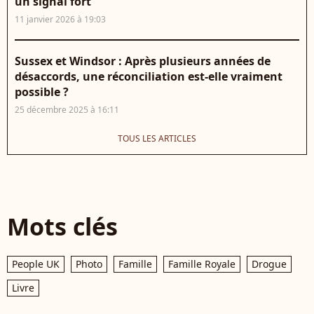
un signal fort
11 janvier 2026 à 19:03
Sussex et Windsor : Après plusieurs années de
désaccords, une réconciliation est-elle vraiment
possible ?
25 décembre 2025 à 16:11
TOUS LES ARTICLES
Mots clés
People UK
Photo
Famille
Famille Royale
Drogue
Livre