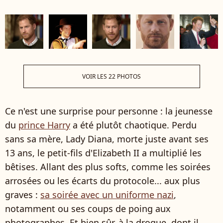
VOIR LES 22 PHOTOS
Ce n'est une surprise pour personne : la jeunesse
du
prince Harry
a été plutôt chaotique. Perdu
sans sa mère, Lady Diana, morte juste avant ses
13 ans, le petit-fils d'Elizabeth II a multiplié les
bêtises. Allant des plus softs, comme les soirées
arrosées ou les écarts du protocole... aux plus
graves :
sa soirée avec un uniforme nazi
,
notamment ou ses coups de poing aux
photographes. Et bien sûr, à la drogue, dont il