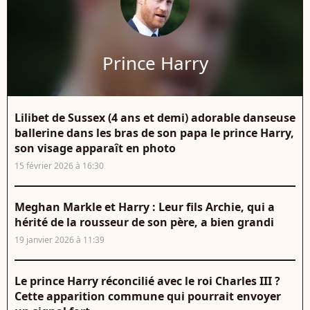
Prince Harry
Lilibet de Sussex (4 ans et demi) adorable danseuse
ballerine dans les bras de son papa le prince Harry,
son visage apparaît en photo
15 février 2026 à 16:30
Meghan Markle et Harry : Leur fils Archie, qui a
hérité de la rousseur de son père, a bien grandi
19 janvier 2026 à 11:39
Le prince Harry réconcilié avec le roi Charles III ?
Cette apparition commune qui pourrait envoyer