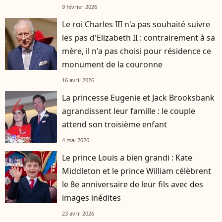
enfants
9 février 2026
Le roi Charles III n'a pas souhaité suivre
les pas d'Elizabeth II : contrairement à sa
mère, il n'a pas choisi pour résidence ce
monument de la couronne
16 avril 2026
La princesse Eugenie et Jack Brooksbank
agrandissent leur famille : le couple
attend son troisième enfant
4 mai 2026
Le prince Louis a bien grandi : Kate
Middleton et le prince William célèbrent
le 8e anniversaire de leur fils avec des
images inédites
23 avril 2026