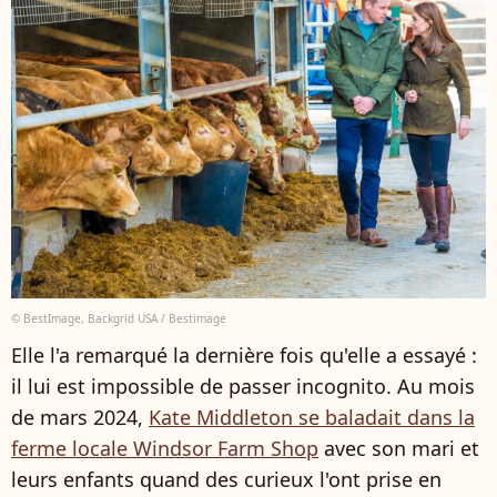
© BestImage, Backgrid USA / Bestimage
Elle l'a remarqué la dernière fois qu'elle a essayé :
il lui est impossible de passer incognito. Au mois
de mars 2024,
Kate Middleton se baladait dans la
ferme locale Windsor Farm Shop
avec son mari et
leurs enfants quand des curieux l'ont prise en