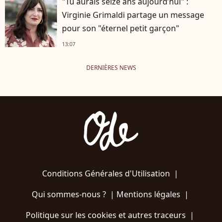
"Tu aurais seize ans aujourd’hui" :
Virginie Grimaldi partage un message
pour son "éternel petit garçon"
13:07
DERNIÈRES NEWS
Conditions Générales d'Utilisation
|
Qui sommes-nous ?
|
Mentions légales
|
Politique sur les cookies et autres traceurs
|