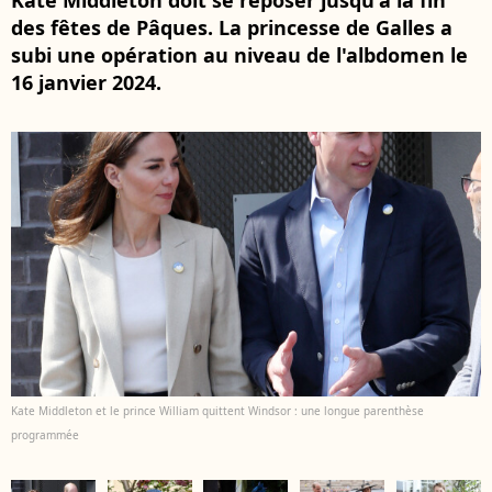
Kate Middleton doit se reposer jusqu'à la fin
des fêtes de Pâques. La princesse de Galles a
subi une opération au niveau de l'albdomen le
16 janvier 2024.
Kate Middleton et le prince William quittent Windsor : une longue parenthèse
programmée