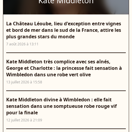
Kate Middleton
La Château Léoube, lieu d'exception entre vignes
et bord de mer dans le sud de la France, attire les
plus grandes stars du monde
7 août 2026 à 13:11
Kate Middleton très complice avec ses aînés,
George et Charlotte : la princesse fait sensation à
Wimbledon dans une robe vert olive
13 juillet 2026 à 15:58
Kate Middleton divine à Wimbledon : elle fait
sensation dans une somptueuse robe rouge vif
pour la finale
12 juillet 2026 à 21:09