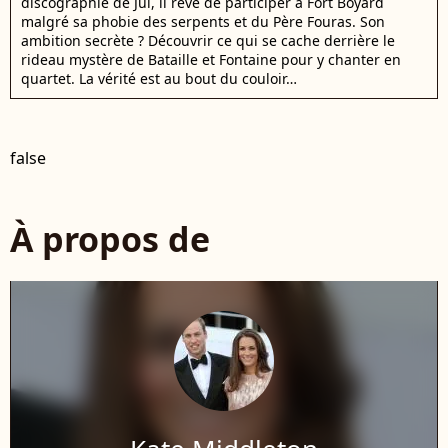
discographie de Jul, il rêve de participer à Fort Boyard
malgré sa phobie des serpents et du Père Fouras. Son
ambition secrète ? Découvrir ce qui se cache derrière le
rideau mystère de Bataille et Fontaine pour y chanter en
quartet. La vérité est au bout du couloir…
false
À propos de