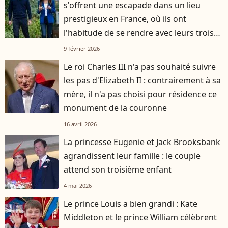
s'offrent une escapade dans un lieu
prestigieux en France, où ils ont
l'habitude de se rendre avec leurs trois
enfants
9 février 2026
Le roi Charles III n'a pas souhaité suivre
les pas d'Elizabeth II : contrairement à sa
mère, il n'a pas choisi pour résidence ce
monument de la couronne
16 avril 2026
La princesse Eugenie et Jack Brooksbank
agrandissent leur famille : le couple
attend son troisième enfant
4 mai 2026
Le prince Louis a bien grandi : Kate
Middleton et le prince William célèbrent