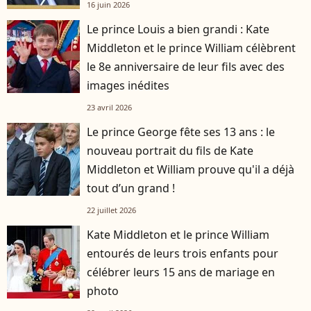
16 juin 2026
Le prince Louis a bien grandi : Kate
Middleton et le prince William célèbrent
le 8e anniversaire de leur fils avec des
images inédites
23 avril 2026
Le prince George fête ses 13 ans : le
nouveau portrait du fils de Kate
Middleton et William prouve qu'il a déjà
tout d’un grand !
22 juillet 2026
Kate Middleton et le prince William
entourés de leurs trois enfants pour
célébrer leurs 15 ans de mariage en
photo