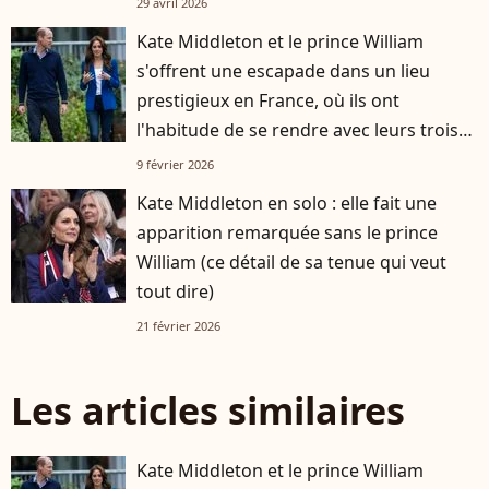
29 avril 2026
Kate Middleton et le prince William
s'offrent une escapade dans un lieu
prestigieux en France, où ils ont
l'habitude de se rendre avec leurs trois
enfants
9 février 2026
Kate Middleton en solo : elle fait une
apparition remarquée sans le prince
William (ce détail de sa tenue qui veut
tout dire)
21 février 2026
Les articles similaires
Kate Middleton et le prince William