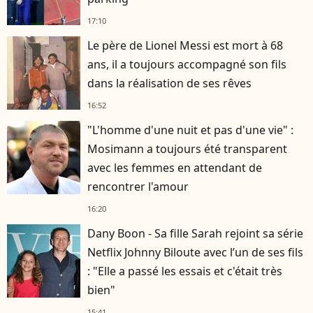
17:10
Le père de Lionel Messi est mort à 68
ans, il a toujours accompagné son fils
dans la réalisation de ses rêves
16:52
"L'homme d'une nuit et pas d'une vie" :
Mosimann a toujours été transparent
avec les femmes en attendant de
rencontrer l'amour
16:20
Dany Boon - Sa fille Sarah rejoint sa série
Netflix Johnny Biloute avec l’un de ses fils
: "Elle a passé les essais et c'était très
bien"
15:41