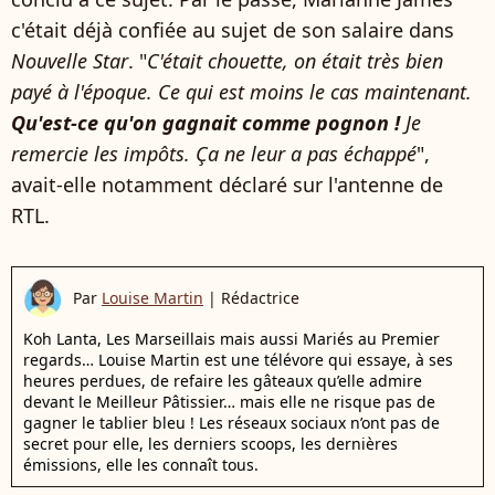
c'était déjà confiée au sujet de son salaire dans
Nouvelle Star
. "
C'était chouette, on était très bien
payé à l'époque. Ce qui est moins le cas maintenant.
Qu'est-ce qu'on gagnait comme pognon !
Je
remercie les impôts. Ça ne leur a pas échappé
",
avait-elle notamment déclaré sur l'antenne de
RTL.
Par
Louise Martin
|
Rédactrice
Koh Lanta, Les Marseillais mais aussi Mariés au Premier
regards… Louise Martin est une télévore qui essaye, à ses
heures perdues, de refaire les gâteaux qu’elle admire
devant le Meilleur Pâtissier… mais elle ne risque pas de
gagner le tablier bleu ! Les réseaux sociaux n’ont pas de
secret pour elle, les derniers scoops, les dernières
émissions, elle les connaît tous.