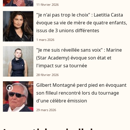
11 février 2026
"Je n'ai pas trop le choix" : Laetitia Casta
évoque sa vie de mère de quatre enfants,
issus de 3 unions différentes
1 mars 2026
"Je me suis réveillée sans voix" : Marine
(Star Academy) évoque son état et
l'impact sur sa tournée
28 février 2026
Gilbert Montagné perd pied en évoquant
player2
son filleul rencontré lors du tournage
d'une célèbre émission
29 mars 2026