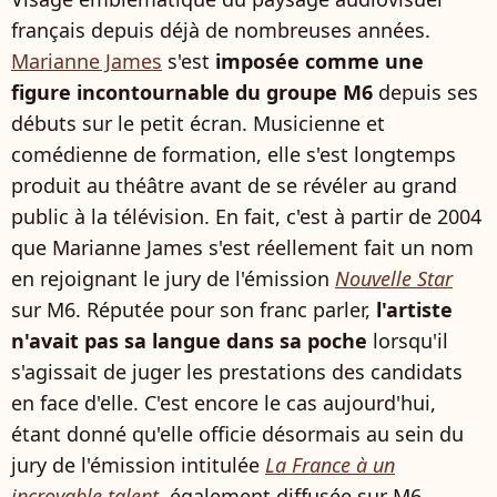
français depuis déjà de nombreuses années.
Marianne James
s'est
imposée comme une
figure incontournable du groupe M6
depuis ses
débuts sur le petit écran. Musicienne et
comédienne de formation, elle s'est longtemps
produit au théâtre avant de se révéler au grand
public à la télévision. En fait, c'est à partir de 2004
que Marianne James s'est réellement fait un nom
en rejoignant le jury de l'émission
Nouvelle Star
sur M6. Réputée pour son franc parler,
l'artiste
n'avait pas sa langue dans sa poche
lorsqu'il
s'agissait de juger les prestations des candidats
en face d'elle. C'est encore le cas aujourd'hui,
étant donné qu'elle officie désormais au sein du
jury de l'émission intitulée
La France à un
incroyable talent
, également diffusée sur M6.