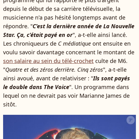
programme qui lui rapporté le plus d'argent
depuis le début de sa carrière télévisuelle, la
musicienne n'a pas hésité longtemps avant de
répondre. "
C’est la dernière année de La Nouvelle
Star. Ça, c’était payé en or
", a-t-elle ainsi lancé.
Les chroniqueurs de
C médiatique
ont ensuite en
voulu savoir davantage concernant le montant de
son salaire au sein du télé-crochet
culte de M6.
"
Quatre et des zéros derrière. Cinq zéros
", a-t-elle
ainsi avoué, avant de relativiser : "
Ils sont payés
le double dans The Voice
". Un programme dans
lequel on ne devrait pas voir Marianne James de
sitôt.