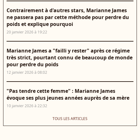
Contrairement à d'autres stars, Marianne James
ne passera pas par cette méthode pour perdre du
poids et explique pourquoi
20 janvier 2026 à 19:22
Marianne James a "failli y rester" après ce régime
très strict, pourtant connu de beaucoup de monde
pour perdre du poids
12 janvier 2026 à 08:02
"Pas tendre cette femme" : Marianne James
évoque ses plus jeunes années auprès de sa mère
10 janvier 2026 à 22:32
TOUS LES ARTICLES