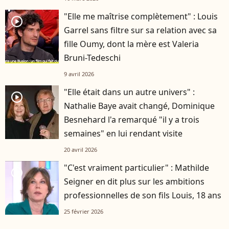
"Elle me maîtrise complètement" : Louis
player2
Garrel sans filtre sur sa relation avec sa
fille Oumy, dont la mère est Valeria
Bruni-Tedeschi
9 avril 2026
"Elle était dans un autre univers" :
player2
Nathalie Baye avait changé, Dominique
Besnehard l'a remarqué "il y a trois
semaines" en lui rendant visite
20 avril 2026
"C'est vraiment particulier" : Mathilde
player2
Seigner en dit plus sur les ambitions
professionnelles de son fils Louis, 18 ans
25 février 2026