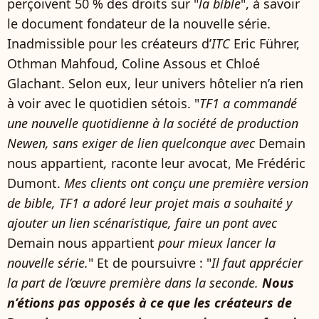
perçoivent 50 % des droits sur "
la bible
", à savoir
le document fondateur de la nouvelle série.
Inadmissible pour les créateurs d’
ITC
Eric Führer,
Othman Mahfoud, Coline Assous et Chloé
Glachant. Selon eux, leur univers hôtelier n’a rien
à voir avec le quotidien sétois. "
TF1 a commandé
une nouvelle quotidienne à la société de production
Newen, sans exiger de lien quelconque avec
Demain
nous appartient
,
raconte leur avocat, Me Frédéric
Dumont.
Mes clients ont conçu une première version
de bible, TF1 a adoré leur projet mais a souhaité y
ajouter un lien scénaristique, faire un pont avec
Demain nous appartient
pour mieux lancer la
nouvelle série.
" Et de poursuivre : "
Il faut apprécier
la part de l’œuvre première dans la seconde.
Nous
n’étions pas opposés à ce que les créateurs de