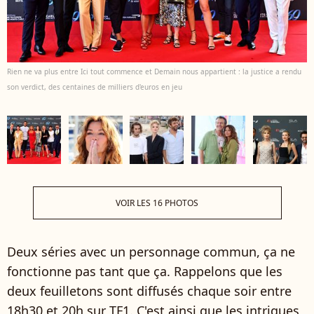
Rien ne va plus entre Ici tout commence et Demain nous appartient : la justice a rendu
son verdict, des centaines de milliers d'euros en jeu
VOIR LES 16 PHOTOS
Deux séries avec un personnage commun, ça ne
fonctionne pas tant que ça. Rappelons que les
deux feuilletons sont diffusés chaque soir entre
18h30 et 20h sur TF1. C'est ainsi que les intrigues