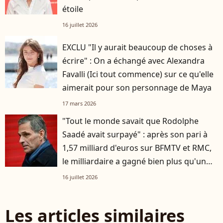
étoile
16 juillet 2026
EXCLU "Il y aurait beaucoup de choses à
écrire" : On a échangé avec Alexandra
Favalli (Ici tout commence) sur ce qu'elle
aimerait pour son personnage de Maya
17 mars 2026
"Tout le monde savait que Rodolphe
Saadé avait surpayé" : après son pari à
1,57 milliard d'euros sur BFMTV et RMC,
le milliardaire a gagné bien plus qu'un
groupe média
16 juillet 2026
Les articles similaires