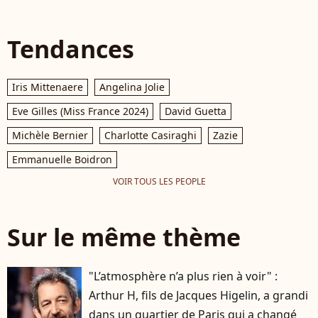
Tendances
Iris Mittenaere
Angelina Jolie
Eve Gilles (Miss France 2024)
David Guetta
Michèle Bernier
Charlotte Casiraghi
Zazie
Emmanuelle Boidron
VOIR TOUS LES PEOPLE
Sur le même thème
"L’atmosphère n’a plus rien à voir" :
Arthur H, fils de Jacques Higelin, a grandi
dans un quartier de Paris qui a changé