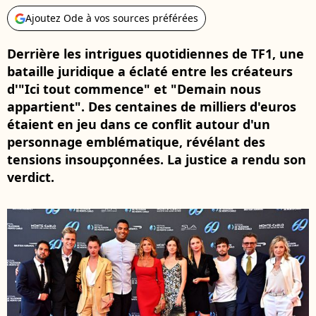
Ajoutez Ode à vos sources préférées
Derrière les intrigues quotidiennes de TF1, une
bataille juridique a éclaté entre les créateurs
d'"Ici tout commence" et "Demain nous
appartient". Des centaines de milliers d'euros
étaient en jeu dans ce conflit autour d'un
personnage emblématique, révélant des
tensions insoupçonnées. La justice a rendu son
verdict.