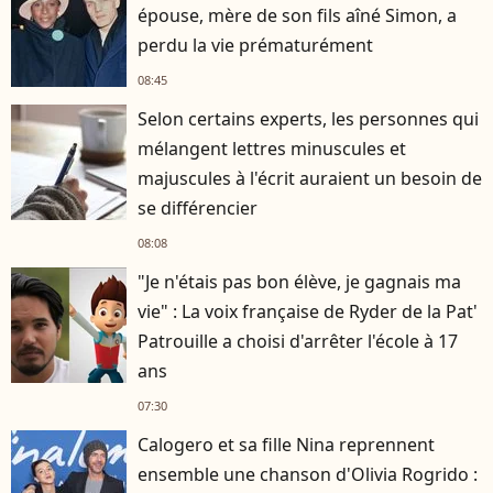
épouse, mère de son fils aîné Simon, a
perdu la vie prématurément
08:45
Selon certains experts, les personnes qui
mélangent lettres minuscules et
majuscules à l'écrit auraient un besoin de
se différencier
08:08
"Je n'étais pas bon élève, je gagnais ma
vie" : La voix française de Ryder de la Pat'
Patrouille a choisi d'arrêter l'école à 17
ans
07:30
Calogero et sa fille Nina reprennent
ensemble une chanson d'Olivia Rogrido :