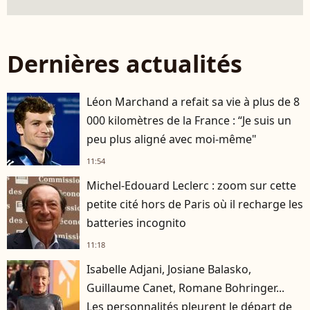
Dernières actualités
Léon Marchand a refait sa vie à plus de 8
000 kilomètres de la France : “Je suis un
peu plus aligné avec moi-même"
11:54
Michel-Edouard Leclerc : zoom sur cette
petite cité hors de Paris où il recharge les
batteries incognito
11:18
Isabelle Adjani, Josiane Balasko,
Guillaume Canet, Romane Bohringer...
Les personnalités pleurent le départ de