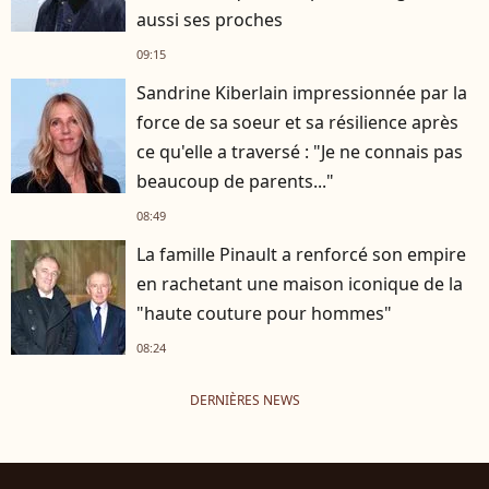
aussi ses proches
09:15
Sandrine Kiberlain impressionnée par la
force de sa soeur et sa résilience après
ce qu'elle a traversé : "Je ne connais pas
beaucoup de parents..."
08:49
La famille Pinault a renforcé son empire
en rachetant une maison iconique de la
"haute couture pour hommes"
08:24
DERNIÈRES NEWS