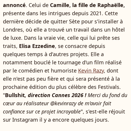
annoncé
. Celui de
Camille, la fille de Raphaëlle,
présente dans les intrigues depuis 2021. Cette
dernière décide de quitter Sète pour s'installer à
Londres, où elle a trouvé un travail dans un hôtel
de luxe. Dans la vraie vie, celle qui lui prête ses
traits,
Elisa Ezzedine
, se consacre depuis
quelques temps à d'autres projets. Elle a
notamment bouclé le tournage d'un film réalisé
par le comédien et humoriste
Kevin Razy
, dont
elle n'est pas peu fière et qui sera présenté à la
prochaine édition du plus célèbre des Festivals.
"
Bullshit
, direction Cannes 2026 !
Merci du fond du
cœur au réalisateur @kevinrazy de m’avoir fait
confiance sur ce projet incroyable
", s'est-elle réjouit
sur Instagram il y a encore quelques jours.