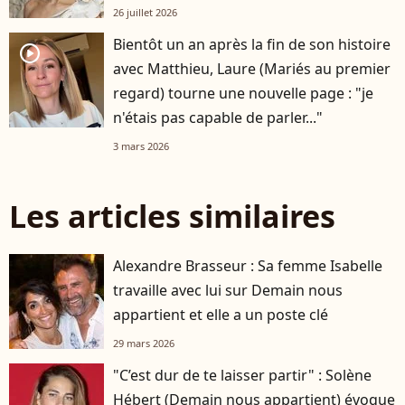
26 juillet 2026
Bientôt un an après la fin de son histoire
player2
avec Matthieu, Laure (Mariés au premier
regard) tourne une nouvelle page : "je
n'étais pas capable de parler..."
3 mars 2026
Les articles similaires
Alexandre Brasseur : Sa femme Isabelle
travaille avec lui sur Demain nous
appartient et elle a un poste clé
29 mars 2026
"C’est dur de te laisser partir" : Solène
Hébert (Demain nous appartient) évoque