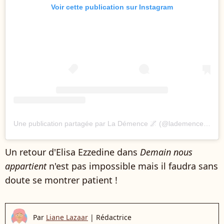
Voir cette publication sur Instagram
Une publication partagée par La Démence 🌌 (@lademence.off)
Un retour d'Elisa Ezzedine dans
Demain nous
appartient
n'est pas impossible mais il faudra sans
doute se montrer patient !
Par
Liane Lazaar
|
Rédactrice