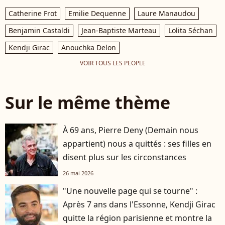
Catherine Frot
Emilie Dequenne
Laure Manaudou
Benjamin Castaldi
Jean-Baptiste Marteau
Lolita Séchan
Kendji Girac
Anouchka Delon
VOIR TOUS LES PEOPLE
Sur le même thème
À 69 ans, Pierre Deny (Demain nous
appartient) nous a quittés : ses filles en
disent plus sur les circonstances
26 mai 2026
"Une nouvelle page qui se tourne" :
Après 7 ans dans l'Essonne, Kendji Girac
quitte la région parisienne et montre la