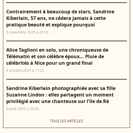
Contrairement à beaucoup de stars, Sandrine
Kiberlain, 57 ans, ne cédera jamais à cette
pratique beauté et explique pourquoi
3 novembre 2025 à 20:50
Alice Taglioni en solo, une chroniqueuse de
Télématin et son célèbre époux... Pluie de
célébrités à Nice pour un grand final
6 octobre 2025 à 17:22
Sandrine Kiberlain photographiée avec sa fille
Suzanne Lindon : elles partagent un moment
privilégié avec une chanteuse sur l'ïle de Ré
9 août 2025 à 20:30
TOUS LES ARTICLES