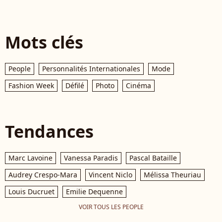
Mots clés
People
Personnalités Internationales
Mode
Fashion Week
Défilé
Photo
Cinéma
Tendances
Marc Lavoine
Vanessa Paradis
Pascal Bataille
Audrey Crespo-Mara
Vincent Niclo
Mélissa Theuriau
Louis Ducruet
Emilie Dequenne
VOIR TOUS LES PEOPLE