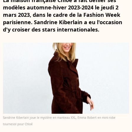
La maison française Chloé a fait défiler ses
modèles automne-hiver 2023-2024 le jeudi 2
mars 2023, dans le cadre de la Fashion Week
parisienne. Sandrine Kiberlain a eu l'occasion
d'y croiser des stars internationales.
Sandrine Kiberlain joue le mystère en manteau XXL, Emma Robert en mini-robe
tournesol pour Chloé