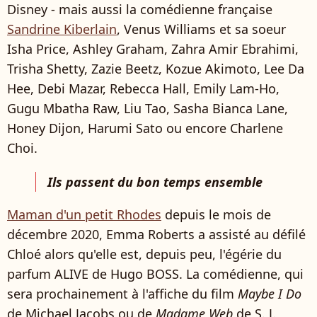
Disney - mais aussi la comédienne française
Sandrine Kiberlain
, Venus Williams et sa soeur
Isha Price, Ashley Graham, Zahra Amir Ebrahimi,
Trisha Shetty, Zazie Beetz, Kozue Akimoto, Lee Da
Hee, Debi Mazar, Rebecca Hall, Emily Lam-Ho,
Gugu Mbatha Raw, Liu Tao, Sasha Bianca Lane,
Honey Dijon, Harumi Sato ou encore Charlene
Choi.
Ils passent du bon temps ensemble
Maman d'un petit Rhodes
depuis le mois de
décembre 2020, Emma Roberts a assisté au défilé
Chloé alors qu'elle est, depuis peu, l'égérie du
parfum ALIVE de Hugo BOSS. La comédienne, qui
sera prochainement à l'affiche du film
Maybe I Do
de Michael Jacobs ou de
Madame Web
de S. J.