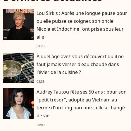
Lou Sirkis : Après une longue pause pour
qu'elle puisse se soigner, son oncle
Nicola et Indochine l’ont prise sous leur
aile
09:20
À quel âge avez-vous découvert qu'il ne
faut jamais verser d'eau chaude dans
l'évier de la cuisine ?
08:38
Audrey Tautou fête ses 50 ans : pour son
"petit trésor", adopté au Vietnam au
terme d'un long parcours, elle a changé
de vie
08:00