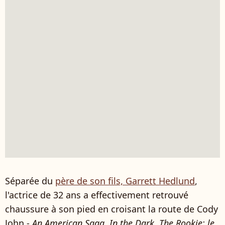
Séparée du
père de son fils, Garrett Hedlund
,
l'actrice de 32 ans a effectivement retrouvé
chaussure à son pied en croisant la route de Cody
John -
An American Saga, In the Dark, The Rookie: le