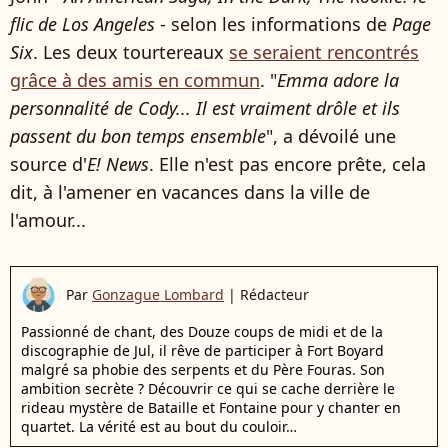
flic de Los Angeles
- selon les informations de
Page
Six
. Les deux tourtereaux
se seraient rencontrés
grâce à des amis en commun
. "
Emma adore la
personnalité de Cody... Il est vraiment drôle et ils
passent du bon temps ensemble
", a dévoilé une
source d'
E! News
. Elle n'est pas encore prête, cela
dit, à l'amener en vacances dans la ville de
l'amour...
Par
Gonzague Lombard
|
Rédacteur
Passionné de chant, des Douze coups de midi et de la
discographie de Jul, il rêve de participer à Fort Boyard
malgré sa phobie des serpents et du Père Fouras. Son
ambition secrète ? Découvrir ce qui se cache derrière le
rideau mystère de Bataille et Fontaine pour y chanter en
quartet. La vérité est au bout du couloir…