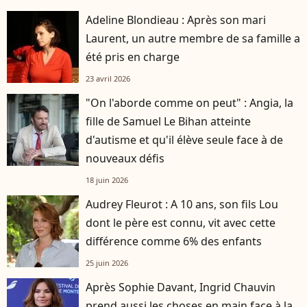
Adeline Blondieau : Après son mari
Laurent, un autre membre de sa famille a
été pris en charge
23 avril 2026
"On l'aborde comme on peut" : Angia, la
fille de Samuel Le Bihan atteinte
d'autisme et qu'il élève seule face à de
nouveaux défis
18 juin 2026
Audrey Fleurot : A 10 ans, son fils Lou
dont le père est connu, vit avec cette
différence comme 6% des enfants
25 juin 2026
Après Sophie Davant, Ingrid Chauvin
prend aussi les choses en main face à la