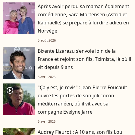
Après avoir perdu sa maman également
comédienne, Sara Mortensen (Astrid et
Raphaëlle) se prépare à lui dire adieu en
Norvège
5 août 2026
Bixente Lizarazu s’envole loin de la
France et rejoint son fils, Tximista, là où il
vit depuis 9 ans
3 avril 2026
"Ça y est, je revis" : Jean-Pierre Foucault
player2
ouvre les portes de son joli cocon
méditerranéen, où il vit avec sa
compagne Evelyne Jarre
5 avril 2026
Audrey Fleurot : A 10 ans, son fils Lou