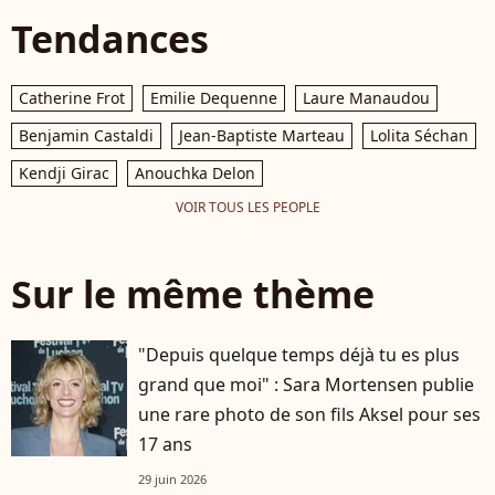
Tendances
Catherine Frot
Emilie Dequenne
Laure Manaudou
Benjamin Castaldi
Jean-Baptiste Marteau
Lolita Séchan
Kendji Girac
Anouchka Delon
VOIR TOUS LES PEOPLE
Sur le même thème
"Depuis quelque temps déjà tu es plus
grand que moi" : Sara Mortensen publie
une rare photo de son fils Aksel pour ses
17 ans
29 juin 2026