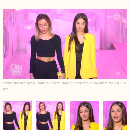
Kamila éliminée face à Charlène - "Secret Story 11", mercredi 29 novembre 2017, NT1 ©
NT1