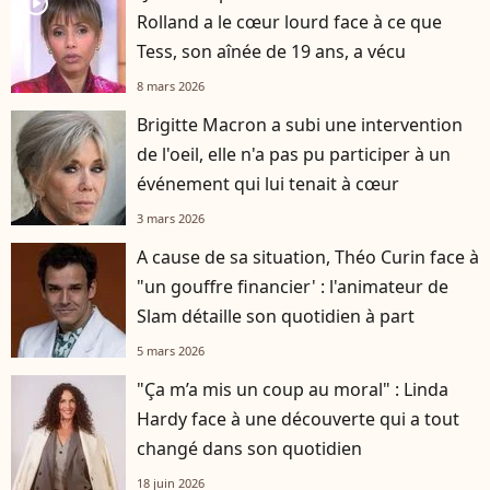
player2
Rolland a le cœur lourd face à ce que
Tess, son aînée de 19 ans, a vécu
8 mars 2026
Brigitte Macron a subi une intervention
de l'oeil, elle n'a pas pu participer à un
événement qui lui tenait à cœur
3 mars 2026
A cause de sa situation, Théo Curin face à
"un gouffre financier' : l'animateur de
Slam détaille son quotidien à part
5 mars 2026
"Ça m’a mis un coup au moral" : Linda
Hardy face à une découverte qui a tout
changé dans son quotidien
18 juin 2026