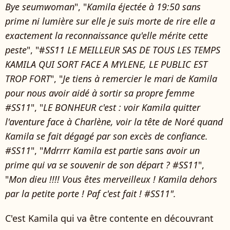
Bye seumwoman
", "
Kamila éjectée à 19:50 sans
prime ni lumière sur elle je suis morte de rire elle a
exactement la reconnaissance qu'elle mérite cette
peste
", "#
SS11 LE MEILLEUR SAS DE TOUS LES TEMPS
KAMILA QUI SORT FACE A MYLENE, LE PUBLIC EST
TROP FORT
", "
Je tiens à remercier le mari de Kamila
pour nous avoir aidé à sortir sa propre femme
#SS11
", "
LE BONHEUR c'est : voir Kamila quitter
l'aventure face à Charlène, voir la tête de Noré quand
Kamila se fait dégagé par son excès de confiance.
#SS11
", "
Mdrrrr Kamila est partie sans avoir un
prime qui va se souvenir de son départ ? #SS11
",
"
Mon dieu !!!! Vous êtes merveilleux ! Kamila dehors
par la petite porte ! Paf c'est fait ! #SS11".
C'est Kamila qui va être contente en découvrant