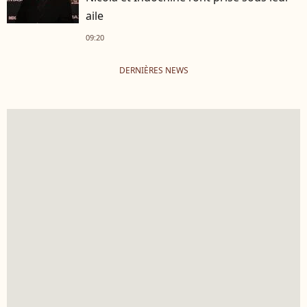
aile
09:20
DERNIÈRES NEWS