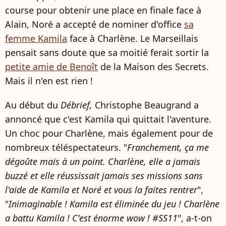
course pour obtenir une place en finale face à
Alain, Noré a accepté de nominer d'office
sa
femme Kamila
face à Charlène. Le Marseillais
pensait sans doute que sa moitié ferait sortir la
petite amie de Benoît
de la Maison des Secrets.
Mais il n'en est rien !
Au début du
Débrief,
Christophe Beaugrand a
annoncé que c'est Kamila qui quittait l'aventure.
Un choc pour Charlène, mais également pour de
nombreux téléspectateurs. "
Franchement, ça me
dégoûte mais à un point. Charlène, elle a jamais
buzzé et elle réussissait jamais ses missions sans
l'aide de Kamila et Noré et vous la faites rentrer
",
"
Inimaginable ! Kamila est éliminée du jeu ! Charlène
a battu Kamila ! C'est énorme wow ! #SS11
", a-t-on