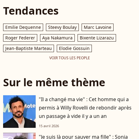
Tendances
Emilie Dequenne
Steevy Boulay
Marc Lavoine
Roger Federer
Aya Nakamura
Bixente Lizarazu
Jean-Baptiste Marteau
Elodie Gossuin
VOIR TOUS LES PEOPLE
Sur le même thème
"Il a changé ma vie" : Cet homme qui a
permis à Willy Rovelli de rebondir après
un passage à vide il y a un an
15 avril 2026
"Je suis là pour sauver ma fille" : Sonia