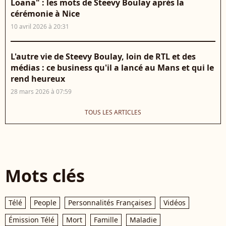
Loana" : les mots de Steevy Boulay après la
cérémonie à Nice
10 avril 2026 à 20:31
L'autre vie de Steevy Boulay, loin de RTL et des
médias : ce business qu'il a lancé au Mans et qui le
rend heureux
28 mars 2026 à 07:59
TOUS LES ARTICLES
Mots clés
Télé
People
Personnalités Françaises
Vidéos
Émission Télé
Mort
Famille
Maladie