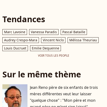
Tendances
Marc Lavoine
Vanessa Paradis
Pascal Bataille
Audrey Crespo-Mara
Vincent Niclo
Mélissa Theuriau
Louis Ducruet
Emilie Dequenne
VOIR TOUS LES PEOPLE
Sur le même thème
Jean Reno père de six enfants de trois
mères différentes veut leur laisser
"quelque chose" : "Mon père et mon
grand-père ne m’ont rien laissé"