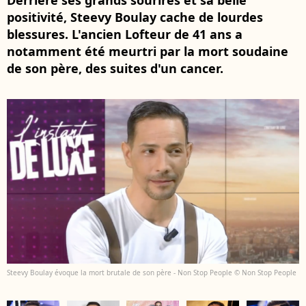
Derrière ses grands sourires et sa belle
positivité, Steevy Boulay cache de lourdes
blessures. L'ancien Lofteur de 41 ans a
notamment été meurtri par la mort soudaine
de son père, des suites d'un cancer.
Steevy Boulay évoque la mort brutale de son père - Non Stop People © Non Stop People