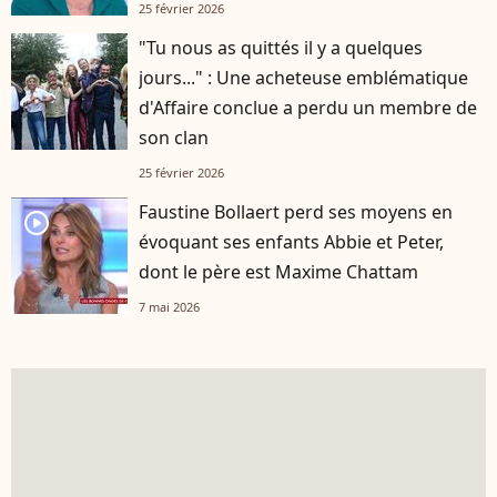
25 février 2026
"Tu nous as quittés il y a quelques
jours..." : Une acheteuse emblématique
d'Affaire conclue a perdu un membre de
son clan
25 février 2026
Faustine Bollaert perd ses moyens en
player2
évoquant ses enfants Abbie et Peter,
dont le père est Maxime Chattam
7 mai 2026