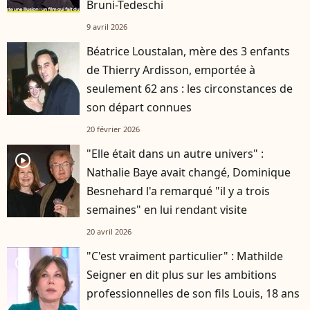
Bruni-Tedeschi
9 avril 2026
Béatrice Loustalan, mère des 3 enfants
de Thierry Ardisson, emportée à
seulement 62 ans : les circonstances de
son départ connues
20 février 2026
"Elle était dans un autre univers" :
player2
Nathalie Baye avait changé, Dominique
Besnehard l'a remarqué "il y a trois
semaines" en lui rendant visite
20 avril 2026
"C'est vraiment particulier" : Mathilde
player2
Seigner en dit plus sur les ambitions
professionnelles de son fils Louis, 18 ans