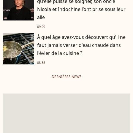
qu'elle puisse se soigner, son oncle
Nicola et Indochine l’ont prise sous leur
aile
09:20
À quel âge avez-vous découvert qu'il ne
faut jamais verser d'eau chaude dans
l'évier de la cuisine ?
08:38
DERNIÈRES NEWS