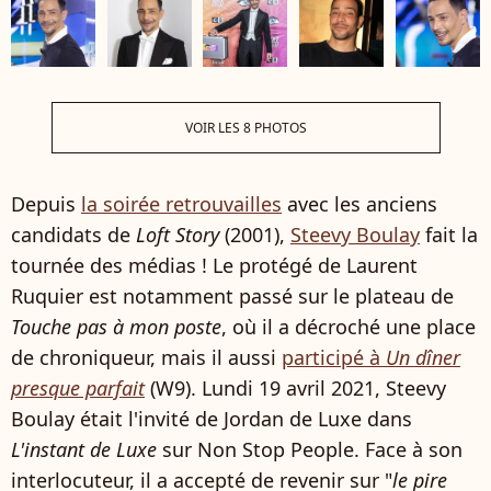
VOIR LES 8 PHOTOS
Depuis
la soirée retrouvailles
avec les anciens
candidats de
Loft Story
(2001),
Steevy Boulay
fait la
tournée des médias ! Le protégé de Laurent
Ruquier est notamment passé sur le plateau de
Touche pas à mon poste
, où il a décroché une place
de chroniqueur, mais il aussi
participé à
Un dîner
presque parfait
(W9). Lundi 19 avril 2021, Steevy
Boulay était l'invité de Jordan de Luxe dans
L'instant de Luxe
sur Non Stop People. Face à son
interlocuteur, il a accepté de revenir sur "
le pire