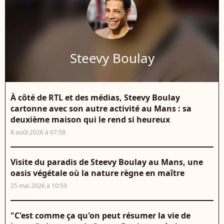
Steevy Boulay
À côté de RTL et des médias, Steevy Boulay
cartonne avec son autre activité au Mans : sa
deuxième maison qui le rend si heureux
8 août 2026 à 07:58
Visite du paradis de Steevy Boulay au Mans, une
oasis végétale où la nature règne en maître
25 mai 2026 à 10:59
"C'est comme ça qu'on peut résumer la vie de