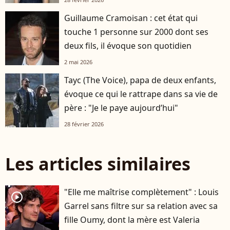
Guillaume Cramoisan : cet état qui
touche 1 personne sur 2000 dont ses
deux fils, il évoque son quotidien
2 mai 2026
Tayc (The Voice), papa de deux enfants,
évoque ce qui le rattrape dans sa vie de
père : "Je le paye aujourd’hui"
28 février 2026
Les articles similaires
"Elle me maîtrise complètement" : Louis
player2
Garrel sans filtre sur sa relation avec sa
fille Oumy, dont la mère est Valeria