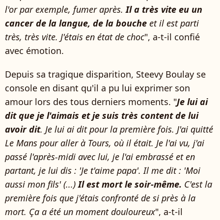
l'or par exemple, fumer après.
Il a très vite eu un
cancer de la langue, de la bouche
et il est parti
très, très vite. J'étais en état de choc
", a-t-il confié
avec émotion.
Depuis sa tragique disparition, Steevy Boulay se
console en disant qu'il a pu lui exprimer son
amour lors des tous derniers moments. "
Je lui ai
dit que je l'aimais et je suis très content de lui
avoir dit
. Je lui ai dit pour la première fois. J'ai quitté
Le Mans pour aller à Tours, où il était. Je l'ai vu, j'ai
passé l'après-midi avec lui, je l'ai embrassé et en
partant, je lui dis : 'Je t'aime papa'. Il me dit : 'Moi
aussi mon fils' (...)
Il est mort le soir-même.
C'est la
première fois que j'étais confronté de si près à la
mort. Ça a été un moment douloureux
", a-t-il