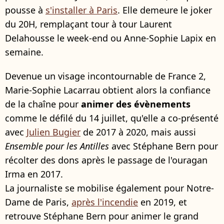
pousse à
s'installer à Paris
. Elle demeure le joker
du 20H, remplaçant tour à tour Laurent
Delahousse le week-end ou Anne-Sophie Lapix en
semaine.
Devenue un visage incontournable de France 2,
Marie-Sophie Lacarrau obtient alors la confiance
de la chaîne pour
animer des évènements
comme le défilé du 14 juillet, qu'elle a co-présenté
avec
Julien Bugier
de 2017 à 2020, mais aussi
Ensemble pour les Antilles
avec Stéphane Bern pour
récolter des dons après le passage de l'ouragan
Irma en 2017.
La journaliste se mobilise également pour Notre-
Dame de Paris,
après l'incendie
en 2019, et
retrouve Stéphane Bern pour animer le grand