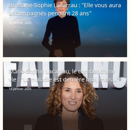
de Marie-Sophie Lacarrau : "Elle vous aura
accompagnés pendant 28 ans"
28 janvier 2025
Marie-Sophie Lacarrau, le combat d'une
vie : "La maladie est derrière moi, mais…"
18 janvier 2025