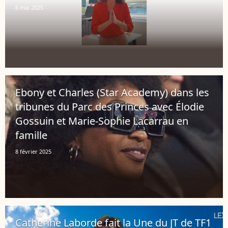
6 mai 2025
Ebony et Charles (Star Academy) dans les
tribunes du Parc des Princes avec Élodie
Gossuin et Marie-Sophie Lacarrau en
famille
8 février 2025
Catherine Laborde fait la Une du JT de TF1