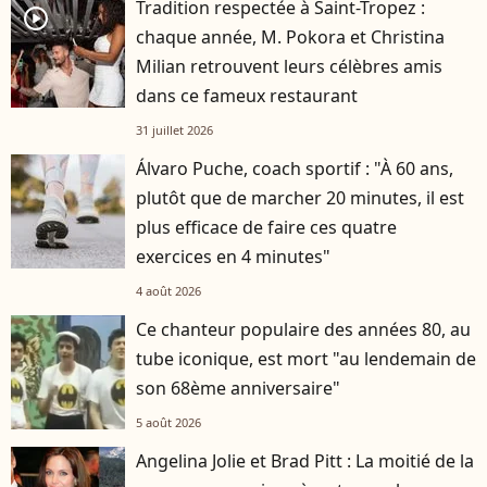
Tradition respectée à Saint-Tropez :
player2
chaque année, M. Pokora et Christina
Milian retrouvent leurs célèbres amis
dans ce fameux restaurant
31 juillet 2026
Álvaro Puche, coach sportif : "À 60 ans,
plutôt que de marcher 20 minutes, il est
plus efficace de faire ces quatre
exercices en 4 minutes"
4 août 2026
Ce chanteur populaire des années 80, au
tube iconique, est mort "au lendemain de
son 68ème anniversaire"
5 août 2026
Angelina Jolie et Brad Pitt : La moitié de la