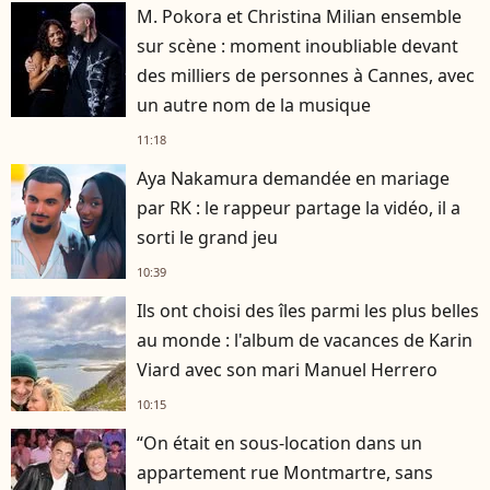
M. Pokora et Christina Milian ensemble
sur scène : moment inoubliable devant
des milliers de personnes à Cannes, avec
un autre nom de la musique
11:18
Aya Nakamura demandée en mariage
par RK : le rappeur partage la vidéo, il a
sorti le grand jeu
10:39
Ils ont choisi des îles parmi les plus belles
au monde : l'album de vacances de Karin
Viard avec son mari Manuel Herrero
10:15
“On était en sous-location dans un
appartement rue Montmartre, sans