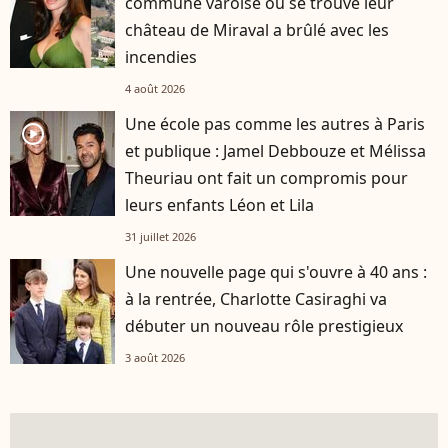
commune varoise où se trouve leur
château de Miraval a brûlé avec les
incendies
4 août 2026
Une école pas comme les autres à Paris
player2
et publique : Jamel Debbouze et Mélissa
Theuriau ont fait un compromis pour
leurs enfants Léon et Lila
31 juillet 2026
Une nouvelle page qui s'ouvre à 40 ans :
à la rentrée, Charlotte Casiraghi va
débuter un nouveau rôle prestigieux
3 août 2026