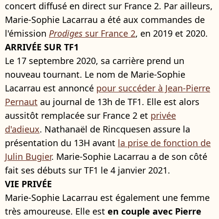
concert diffusé en direct sur France 2. Par ailleurs,
Marie-Sophie Lacarrau a été aux commandes de
l'émission
Prodiges
sur France 2
, en 2019 et 2020.
ARRIVÉE SUR TF1
Le 17 septembre 2020, sa carrière prend un
nouveau tournant. Le nom de Marie-Sophie
Lacarrau est annoncé
pour succéder à Jean-Pierre
Pernaut
au journal de 13h de TF1. Elle est alors
aussitôt remplacée sur France 2 et
privée
d'adieux
. Nathanaël de Rincquesen assure la
présentation du 13H avant
la prise de fonction de
Julin Bugier
. Marie-Sophie Lacarrau a de son côté
fait ses débuts sur TF1 le 4 janvier 2021.
VIE PRIVÉE
Marie-Sophie Lacarrau est également une femme
très amoureuse. Elle est
en couple avec Pierre