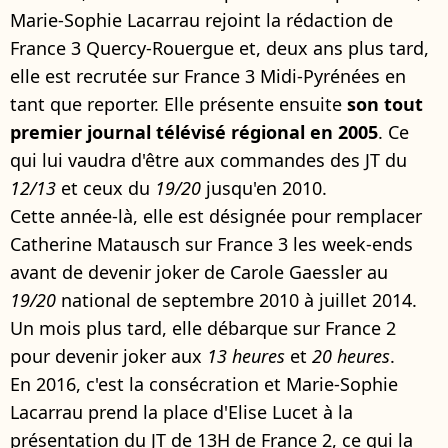
Marie-Sophie Lacarrau rejoint la rédaction de
France 3 Quercy-Rouergue et, deux ans plus tard,
elle est recrutée sur France 3 Midi-Pyrénées en
tant que reporter. Elle présente ensuite
son tout
premier journal télévisé régional en 2005
. Ce
qui lui vaudra d'être aux commandes des JT du
12/13
et ceux du
19/20
jusqu'en 2010.
Cette année-là, elle est désignée pour remplacer
Catherine Matausch sur France 3 les week-ends
avant de devenir joker de Carole Gaessler au
19/20
national de septembre 2010 à juillet 2014.
Un mois plus tard, elle débarque sur France 2
pour devenir joker aux
13 heures
et
20 heures
.
En 2016, c'est la consécration et Marie-Sophie
Lacarrau prend la place d'Elise Lucet à la
présentation du JT de 13H de France 2, ce qui la