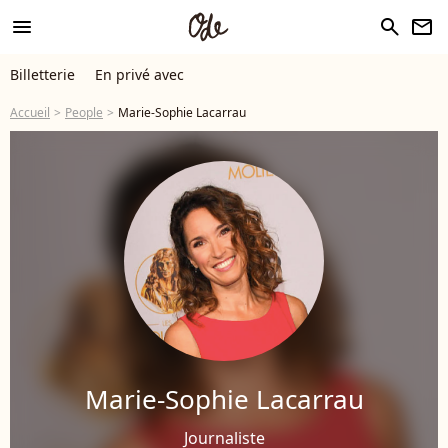
menu
search
newsletter
Billetterie
En privé avec
Accueil
People
Marie-Sophie Lacarrau
Marie-Sophie Lacarrau
Journaliste