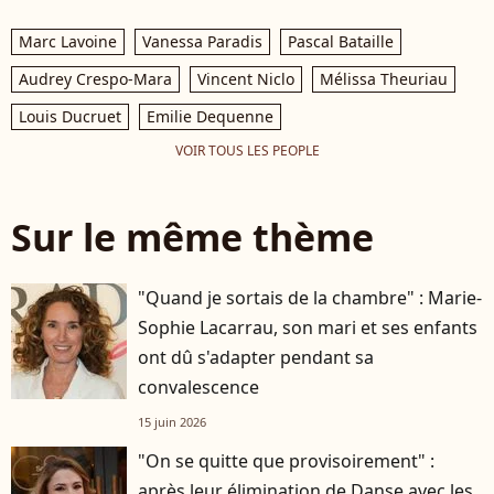
Marc Lavoine
Vanessa Paradis
Pascal Bataille
Audrey Crespo-Mara
Vincent Niclo
Mélissa Theuriau
Louis Ducruet
Emilie Dequenne
VOIR TOUS LES PEOPLE
Sur le même thème
"Quand je sortais de la chambre" : Marie-
Sophie Lacarrau, son mari et ses enfants
ont dû s'adapter pendant sa
convalescence
15 juin 2026
"On se quitte que provisoirement" :
après leur élimination de Danse avec les