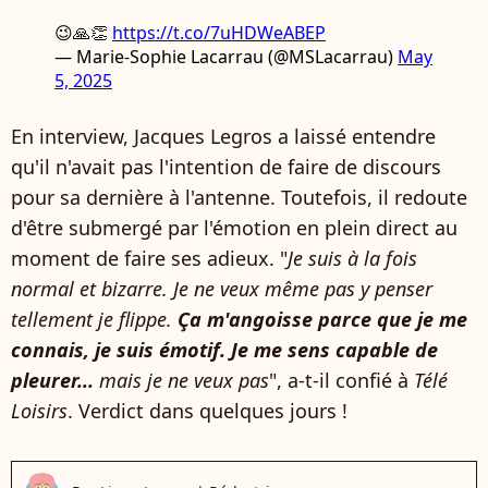
😉🙏👏
https://t.co/7uHDWeABEP
— Marie-Sophie Lacarrau (@MSLacarrau)
May
5, 2025
En interview, Jacques Legros a laissé entendre
qu'il n'avait pas l'intention de faire de discours
pour sa dernière à l'antenne. Toutefois, il redoute
d'être submergé par l'émotion en plein direct au
moment de faire ses adieux. "
Je suis à la fois
normal et bizarre. Je ne veux même pas y penser
tellement je flippe.
Ça m'angoisse parce que je me
connais, je suis émotif. Je me sens capable de
pleurer...
mais je ne veux pas
", a-t-il confié à
Télé
Loisirs
. Verdict dans quelques jours !