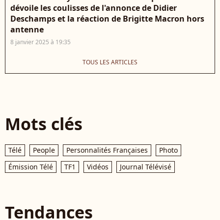
dévoile les coulisses de l'annonce de Didier
Deschamps et la réaction de Brigitte Macron hors
antenne
8 janvier 2025 à 19:35
TOUS LES ARTICLES
Mots clés
Télé
People
Personnalités Françaises
Photo
Émission Télé
TF1
Vidéos
Journal Télévisé
Tendances