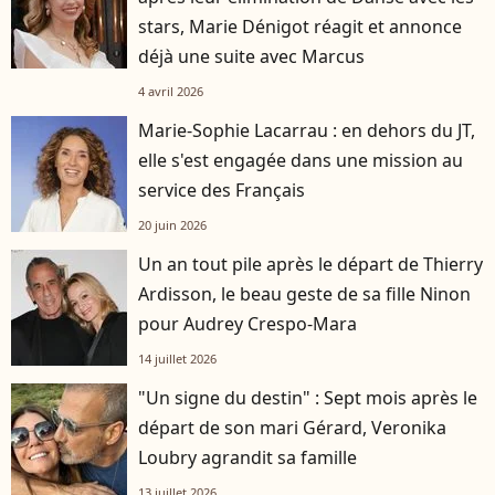
stars, Marie Dénigot réagit et annonce
déjà une suite avec Marcus
4 avril 2026
Marie-Sophie Lacarrau : en dehors du JT,
elle s'est engagée dans une mission au
service des Français
20 juin 2026
Un an tout pile après le départ de Thierry
Ardisson, le beau geste de sa fille Ninon
pour Audrey Crespo-Mara
14 juillet 2026
"Un signe du destin" : Sept mois après le
départ de son mari Gérard, Veronika
Loubry agrandit sa famille
13 juillet 2026