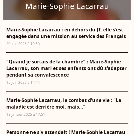
Marie-Sophie Lacarrau
Marie-Sophie Lacarrau : en dehors du JT, elle s'est
engagée dans une mission au service des Français
20 juin 2026 à 19:50
"Quand je sortais de la chambre" : Marie-Sophie
Lacarrau, son mari et ses enfants ont dû s'adapter
pendant sa convalescence
15 juin 2026 à 14:44
Marie-Sophie Lacarrau, le combat d'une vie : "La
maladie est derrière moi, mais…"
18 janvier 2025 à 17:51
Personne ne s'y attendait ! Marie-Sophie Lacarrau