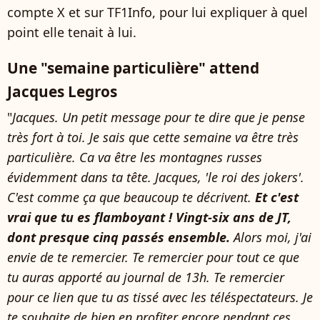
compte X et sur TF1Info, pour lui expliquer à quel
point elle tenait à lui.
Une "semaine particulière" attend
Jacques Legros
"
Jacques. Un petit message pour te dire que je pense
très fort à toi. Je sais que cette semaine va être très
particulière. Ca va être les montagnes russes
évidemment dans ta tête. Jacques, 'le roi des jokers'.
C'est comme ça que beaucoup te décrivent.
Et c'est
vrai que tu es flamboyant ! Vingt-six ans de JT,
dont presque cinq passés ensemble.
Alors moi, j'ai
envie de te remercier. Te remercier pour tout ce que
tu auras apporté au journal de 13h. Te remercier
pour ce lien que tu as tissé avec les téléspectateurs. Je
te souhaite de bien en profiter encore pendant ces