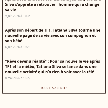
Silva s'apprête à retrouver l'homme qui a changé
sa vie
9 juin 2026 à 17:35
Après son départ de TF1, Tatiana Silva tourne une
nouvelle page de sa vie avec son compagnon et
son bébé
6 juin 2026 à 13:23
"Rêve devenu réalité" : Pour sa nouvelle vie après
TF1 et la météo, Tatiana Silva se lance dans une
nouvelle activité qui n'a rien à voir avec la télé
8 mai 2026 à 16:27
TOUS LES ARTICLES