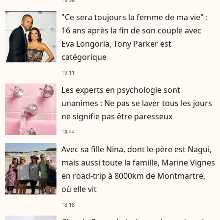
"Ce sera toujours la femme de ma vie" :
16 ans après la fin de son couple avec
Eva Longoria, Tony Parker est
catégorique
19:11
Les experts en psychologie sont
unanimes : Ne pas se laver tous les jours
ne signifie pas être paresseux
18:44
Avec sa fille Nina, dont le père est Nagui,
mais aussi toute la famille, Marine Vignes
en road-trip à 8000km de Montmartre,
où elle vit
18:18