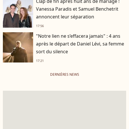
Clap de fin après huit ans de mariage !
Vanessa Paradis et Samuel Benchetrit
annoncent leur séparation
17:56
"Notre lien ne s’effacera jamais" : 4 ans
après le départ de Daniel Lévi, sa femme
sort du silence
17:21
DERNIÈRES NEWS