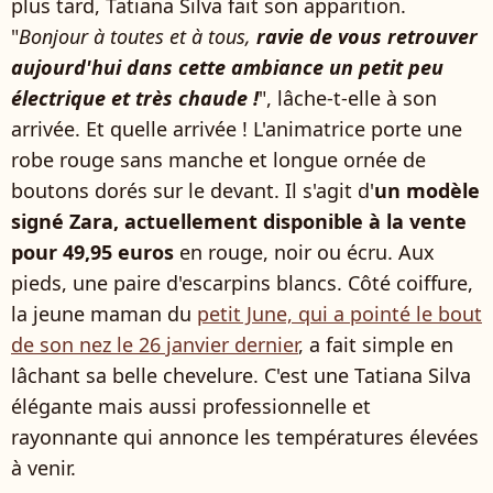
plus tard, Tatiana Silva fait son apparition.
"
Bonjour à toutes et à tous,
ravie de vous retrouver
aujourd'hui dans cette ambiance un petit peu
électrique et très chaude !
", lâche-t-elle à son
arrivée. Et quelle arrivée ! L'animatrice porte une
robe rouge sans manche et longue ornée de
boutons dorés sur le devant. Il s'agit d'
un modèle
signé Zara, actuellement disponible à la vente
pour 49,95 euros
en rouge, noir ou écru. Aux
pieds, une paire d'escarpins blancs. Côté coiffure,
la jeune maman du
petit June, qui a pointé le bout
de son nez le 26 janvier dernier
, a fait simple en
lâchant sa belle chevelure. C'est une Tatiana Silva
élégante mais aussi professionnelle et
rayonnante qui annonce les températures élevées
à venir.