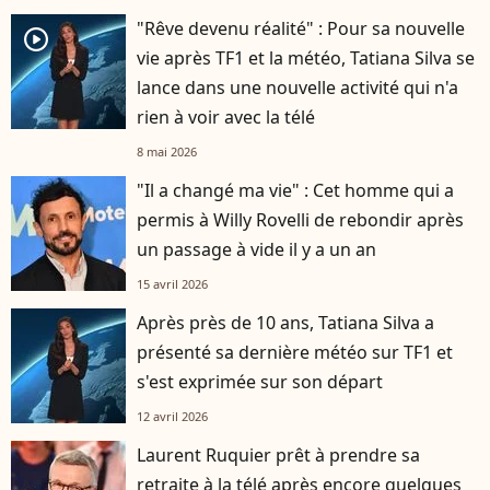
"Rêve devenu réalité" : Pour sa nouvelle
player2
vie après TF1 et la météo, Tatiana Silva se
lance dans une nouvelle activité qui n'a
rien à voir avec la télé
8 mai 2026
"Il a changé ma vie" : Cet homme qui a
permis à Willy Rovelli de rebondir après
un passage à vide il y a un an
15 avril 2026
Après près de 10 ans, Tatiana Silva a
présenté sa dernière météo sur TF1 et
s'est exprimée sur son départ
12 avril 2026
Laurent Ruquier prêt à prendre sa
retraite à la télé après encore quelques