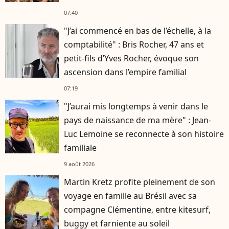
07:40
"J’ai commencé en bas de l’échelle, à la
comptabilité" : Bris Rocher, 47 ans et
petit-fils d’Yves Rocher, évoque son
ascension dans l’empire familial
07:19
"J’aurai mis longtemps à venir dans le
pays de naissance de ma mère" : Jean-
Luc Lemoine se reconnecte à son histoire
familiale
9 août 2026
Martin Kretz profite pleinement de son
voyage en famille au Brésil avec sa
compagne Clémentine, entre kitesurf,
buggy et farniente au soleil