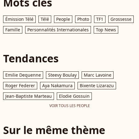
Mots clés
Émission Télé
Télé
People
Photo
TF1
Grossesse
Famille
Personnalités Internationales
Top News
Tendances
Emilie Dequenne
Steevy Boulay
Marc Lavoine
Roger Federer
Aya Nakamura
Bixente Lizarazu
Jean-Baptiste Marteau
Elodie Gossuin
VOIR TOUS LES PEOPLE
Sur le même thème