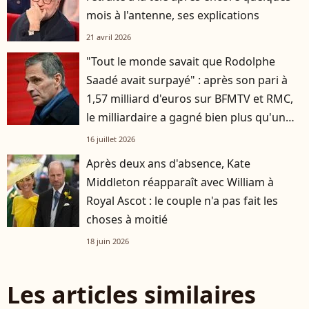
mois à l'antenne, ses explications
21 avril 2026
"Tout le monde savait que Rodolphe
Saadé avait surpayé" : après son pari à
1,57 milliard d'euros sur BFMTV et RMC,
le milliardaire a gagné bien plus qu'un
groupe média
16 juillet 2026
Après deux ans d'absence, Kate
Middleton réapparaît avec William à
Royal Ascot : le couple n'a pas fait les
choses à moitié
18 juin 2026
Les articles similaires