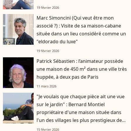
19 février 2026
Marc Simoncini (Qui veut être mon
associé ?) : Visite de sa maison-cabane
située dans un lieu considéré comme un
"eldorado du luxe"
19 février 2026
Patrick Sébastien : l’animateur possède
une maison de 450 m² dans une ville très
huppée, à deux pas de Paris
11 mars 2026
"Je voulais que chaque pièce ait une vue
sur le jardin" : Bernard Montiel
propriétaire d'une maison située dans
l'un des villages les plus prestigieux de
France
15 février 2026