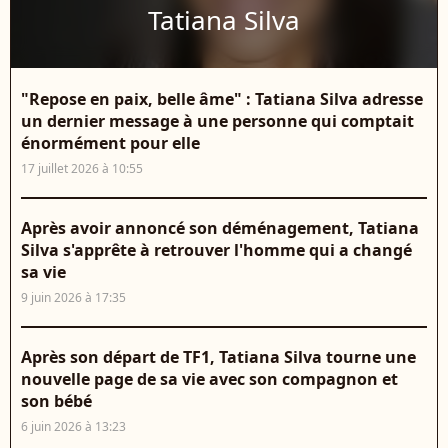
Tatiana Silva
"Repose en paix, belle âme" : Tatiana Silva adresse
un dernier message à une personne qui comptait
énormément pour elle
17 juillet 2026 à 10:55
Après avoir annoncé son déménagement, Tatiana
Silva s'apprête à retrouver l'homme qui a changé
sa vie
9 juin 2026 à 17:35
Après son départ de TF1, Tatiana Silva tourne une
nouvelle page de sa vie avec son compagnon et
son bébé
6 juin 2026 à 13:23