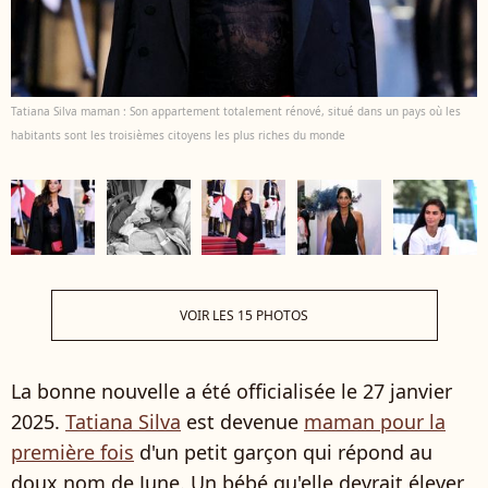
Tatiana Silva maman : Son appartement totalement rénové, situé dans un pays où les
habitants sont les troisièmes citoyens les plus riches du monde
VOIR LES 15 PHOTOS
La bonne nouvelle a été officialisée le 27 janvier
2025.
Tatiana Silva
est devenue
maman pour la
première fois
d'un petit garçon qui répond au
doux nom de June. Un bébé qu'elle devrait élever