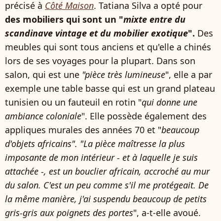
précisé à
Côté Maison
. Tatiana Silva a opté pour
des mobiliers qui sont un "
mixte entre du
scandinave vintage et du mobilier exotique
".
Des
meubles qui sont tous anciens et qu'elle a chinés
lors de ses voyages pour la plupart. Dans son
salon, qui est une
"pièce très lumineuse
", elle a par
exemple une table basse qui est un grand plateau
tunisien ou un fauteuil en rotin "
qui donne une
ambiance coloniale
". Elle possède également des
appliques murales des années 70 et "
beaucoup
d'objets africains".
"La pièce maîtresse la plus
imposante de mon intérieur - et à laquelle je suis
attachée -, est un bouclier africain, accroché au mur
du salon. C'est un peu comme s'il me protégeait. De
la même manière, j'ai suspendu beaucoup de petits
gris-gris aux poignets des portes
", a-t-elle avoué.