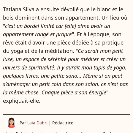
Tatiana Silva a ensuite dévoilé que le blanc et le
bois dominent dans son appartement. Un lieu où
"
c'est un bordel limité car [elle] aime avoir un
appartement rangé et propre
". Et à l'époque, son
rêve était d'avoir une pièce dédiée à sa pratique
du yoga et de la méditation. "
Ce serait mon petit
luxe, un espace de sérénité pour méditer et créer un
univers de spiritualité. Il y aurait mon tapis de yoga,
quelques livres, une petite sono... Même si on peut
s'aménager un petit coin dans son salon, ce n'est pas
la même chose. Chaque pièce a son énergie
",
expliquait-elle.
Par
Laïa Dabri
|
Rédactrice