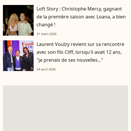
Loft Story : Christophe Mercy, gagnant
de la première saison avec Loana, a bien
changé !
31 mars 2026
Laurent Voulzy revient sur sa rencontre
avec son fils Cliff, lorsqu'il avait 12 ans,
"je prenais de ses nouvelles..."
24 avril 2026