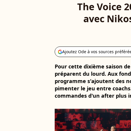
The Voice 2
avec Nikos
Ajoutez Ode à vos sources préféré
Pour cette dixième saison de 
préparent du lourd. Aux fon
programme s'ajoutent des no
pimenter le jeu entre coachs.
commandes d'un after plus i