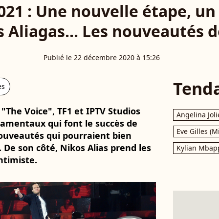
021 : Une nouvelle étape, un
 Aliagas... Les nouveautés d
Publié le 22 décembre 2020 à 15:26
Tend
es
"The Voice", TF1 et IPTV Studios
Angelina Joli
damentaux qui font le succès de
Eve Gilles (M
uveautés qui pourraient bien
 De son côté, Nikos Alias prend les
Kylian Mbap
ntimiste.