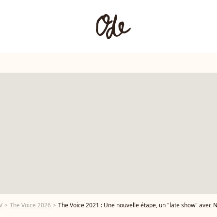
V
The Voice 2026
The Voice 2021 : Une nouvelle étape, un "late show" avec N