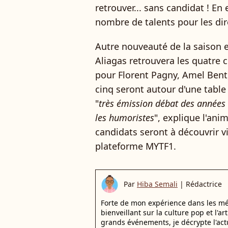
retrouver... sans candidat ! En
nombre de talents pour les dir
Autre nouveauté de la saison 
Aliagas retrouvera les quatre 
pour Florent Pagny, Amel Bent,
cinq seront autour d'une table
"
très émission débat des années
les humoristes
", explique l'ani
candidats seront à découvrir v
plateforme MYTF1.
Par
Hiba Semali
|
Rédactrice
Forte de mon expérience dans les mé
bienveillant sur la culture pop et l'ar
grands événements, je décrypte l'actu