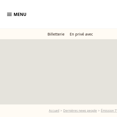
menu
MENU
Billetterie
En privé avec
Accueil
Dernières news people
Émission T