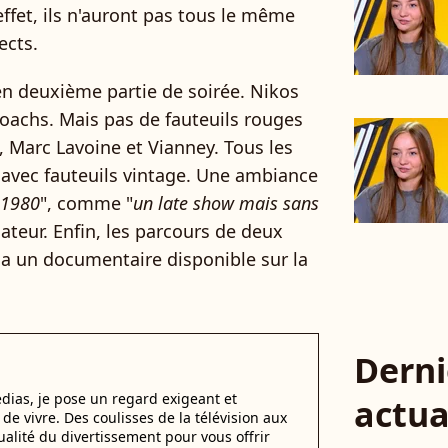
 effet, ils n'auront pas tous le même
ects.
en deuxième partie de soirée. Nikos
coachs. Mais pas de fauteuils rouges
 Marc Lavoine et Vianney. Tous les
 avec fauteuils vintage. Une ambiance
 1980
", comme "
un late show mais sans
mateur. Enfin, les parcours de deux
ia un documentaire disponible sur la
Derni
dias, je pose un regard exigeant et
actua
t de vivre. Des coulisses de la télévision aux
alité du divertissement pour vous offrir