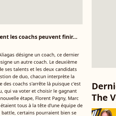
nt les coachs peuvent finir...
 Aliagas désigne un coach, ce dernier
 désigne un autre coach. Le deuxième
de ses talents et les deux candidats
estion de duo, chacun interprète la
Derni
e des coachs s'arrête là puisque c'est
u, qui va voter et choisir le gagnant
The V
e nouvelle étape, Florent Pagny, Marc
étaient tous à la tête d'une équipe de
 battle, certains pourraient bien se