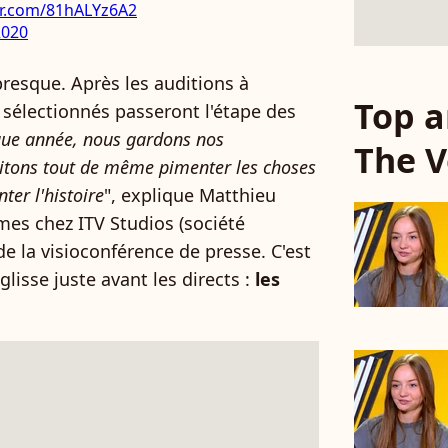
ter.com/81hALYz6A2
2020
resque. Après les auditions à
Top a
s sélectionnés passeront l'étape des
ue année, nous gardons nos
The V
tons tout de même pimenter les choses
ter l'histoire
", explique Matthieu
mes chez ITV Studios (société
 de la visioconférence de presse. C'est
glisse juste avant les directs :
les