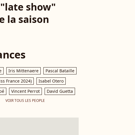
 "late show"
e la saison
ances
e
Iris Mittenaere
Pascal Bataille
iss France 2024)
Isabel Otero
pé
Vincent Perrot
David Guetta
VOIR TOUS LES PEOPLE