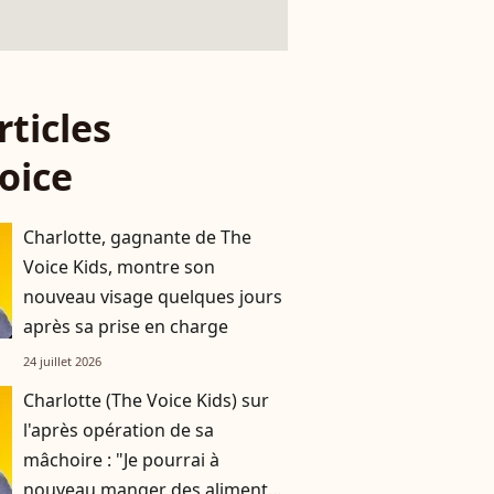
rticles
oice
Charlotte, gagnante de The
Voice Kids, montre son
nouveau visage quelques jours
après sa prise en charge
24 juillet 2026
Charlotte (The Voice Kids) sur
l'après opération de sa
mâchoire : "Je pourrai à
nouveau manger des aliments