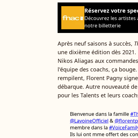
Réservez votre spe
Découvrez les artistes
notre billetterie
Après neuf saisons à succès,
T
une dixième édition dès 2021. 
Nikos Aliagas aux commandes 
l'équipe des coachs, ça bouge
rempilent, Florent Pagny sign
débarque. Autre nouveauté de 
pour les Talents et leurs coach
Bienvenue dans la famille
#T
@LavoineOfficiel
&
@florent
membre dans la
#VoiceFamil
Ils lui ont mme offert des con