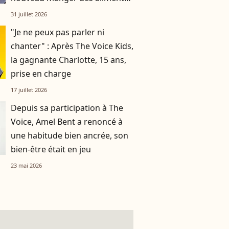
solides d'ici deux mois"
31 juillet 2026
"Je ne peux pas parler ni
chanter" : Après The Voice Kids,
la gagnante Charlotte, 15 ans,
prise en charge
17 juillet 2026
Depuis sa participation à The
Voice, Amel Bent a renoncé à
une habitude bien ancrée, son
bien-être était en jeu
23 mai 2026