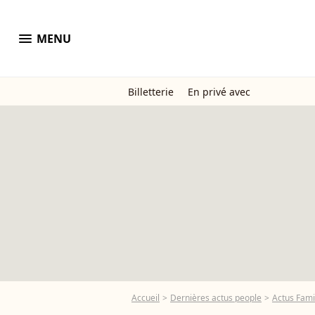
menu
MENU
Billetterie
En privé avec
Accueil
Dernières actus people
Actus Fami