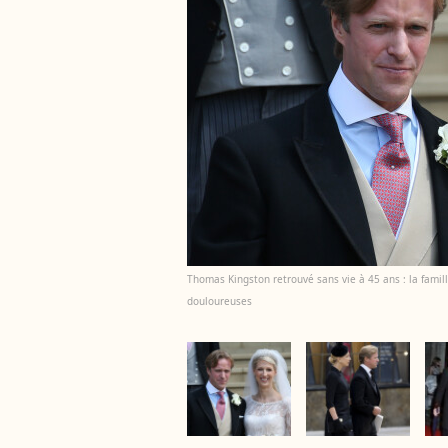
Thomas Kingston retrouvé sans vie à 45 ans : la famil
douloureuses