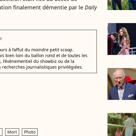
tion finalement démentie par le
Daily
r
urs à l’affut du moindre petit scoop.
ais bien loin du ballon rond et de toutes les
s, l’évènementiel du showbiz ou de la
s recherches journalistiques privilégiées.
e
Mort
Photo