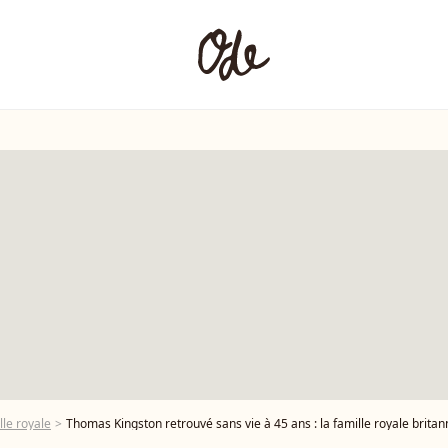
lle royale
Thomas Kingston retrouvé sans vie à 45 ans : la famille royale britanniq