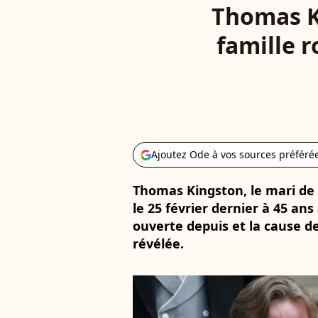
Thomas Ki
famille 
Ajoutez Ode à vos sources préféré
Thomas Kingston, le mari de 
le 25 février dernier à 45 a
ouverte depuis et la cause de
révélée.