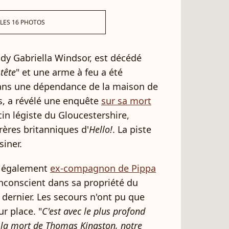
 LES 16 PHOTOS
y Gabriella Windsor, est décédé
tête
" et une arme à feu a été
dans une dépendance de la maison de
s, a révélé une enquête
sur sa mort
in légiste du Gloucestershire,
ères britanniques d'
Hello!
. La piste
siner.
, également
ex-compagnon de Pippa
 inconscient dans sa propriété du
dernier. Les secours n'ont pu que
r place. "
C'est avec le plus profond
 la mort de Thomas Kingston, notre