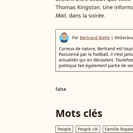
Thomas Kingston. Une informa
Mail
, dans la soirée.
Par
Bertrand Bielle
|
Rédacteu
Curieux de nature, Bertrand est toujo
Passionné par le football, il n’est jam
actualités qui en découlent. Toutefoi
politique fait également partie de se
false
Mots clés
People
People UK
Famille Royal