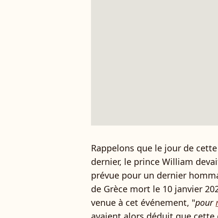
Rappelons que le jour de cette 
dernier, le prince William deva
prévue pour un dernier hommage
de Grèce mort le 10 janvier 20
venue à cet événement, "
pour
avaient alors déduit que cette 