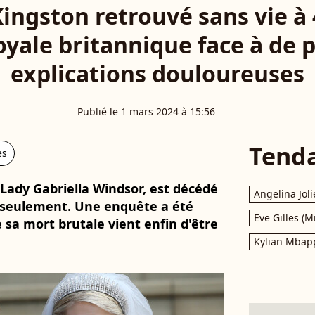
ngston retrouvé sans vie à 4
royale britannique face à de 
explications douloureuses
Publié le 1 mars 2024 à 15:56
Tend
es
Lady Gabriella Windsor, est décédé
Angelina Joli
ns seulement. Une enquête a été
Eve Gilles (M
 sa mort brutale vient enfin d'être
Kylian Mbap