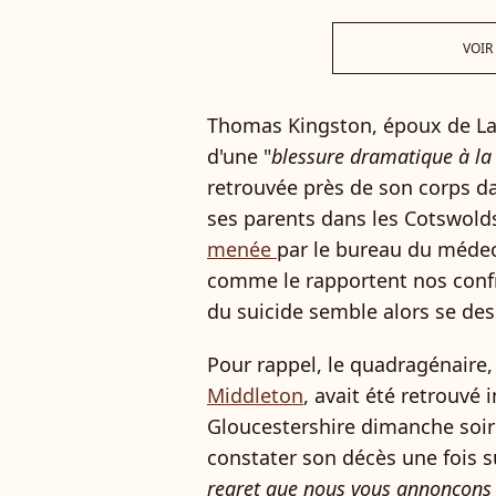
VOIR
Thomas Kingston, époux de Lad
d'une "
blessure dramatique à la 
retrouvée près de son corps 
ses parents dans les Cotswold
menée
par le bureau du médec
comme le rapportent nos confr
du suicide semble alors se des
Pour rappel, le quadragénaire
Middleton
, avait été retrouvé
Gloucestershire dimanche soir 
constater son décès une fois su
regret que nous vous annonçons