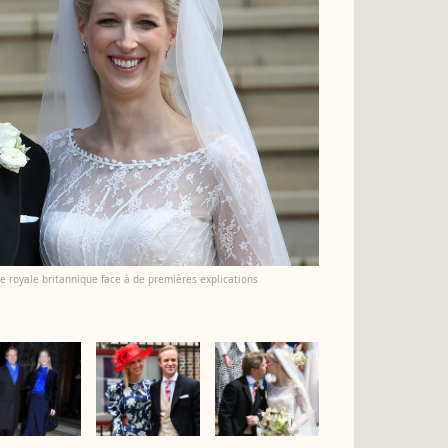
le royale britannique face à de premières explications