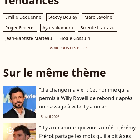
Tendances
Emilie Dequenne
Steevy Boulay
Marc Lavoine
Roger Federer
Aya Nakamura
Bixente Lizarazu
Jean-Baptiste Marteau
Elodie Gossuin
VOIR TOUS LES PEOPLE
Sur le même thème
"Il a changé ma vie" : Cet homme qui a
permis à Willy Rovelli de rebondir après
un passage à vide il y a un an
15 avril 2026
"Il y a un amour qui vous a créé" : Jérémy
player2
Frérot partage les mots qu'il a dit à ses