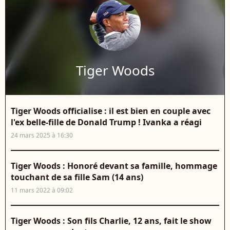
Tiger Woods
Tiger Woods officialise : il est bien en couple avec
l'ex belle-fille de Donald Trump ! Ivanka a réagi
24 mars 2025 à 16:30
Tiger Woods : Honoré devant sa famille, hommage
touchant de sa fille Sam (14 ans)
11 mars 2022 à 09:02
Tiger Woods : Son fils Charlie, 12 ans, fait le show