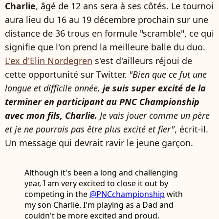
Charlie
, âgé de 12 ans sera à ses côtés. Le tournoi
aura lieu du 16 au 19 décembre prochain sur une
distance de 36 trous en formule "scramble", ce qui
signifie que l'on prend la meilleure balle du duo.
L'ex d'Elin Nordegren
s'est d'ailleurs réjoui de
cette opportunité sur Twitter.
"Bien que ce fut une
longue et difficile année,
je suis super excité de la
terminer en participant au PNC Championship
avec mon fils,
Charlie.
Je vais jouer comme un père
et je ne pourrais pas être plus excité et fier"
, écrit-il.
Un message qui devrait ravir le jeune garçon.
Although it's been a long and challenging
year, I am very excited to close it out by
competing in the
@PNCchampionship
with
my son Charlie. I'm playing as a Dad and
couldn't be more excited and proud.