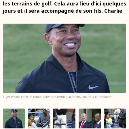
les terrains de golf. Cela aura lieu d'ici quelques
jours et il sera accompagné de son fils, Charlie
Tiger Woods enfin de retour après son terrible accident, son fils à la rescousse