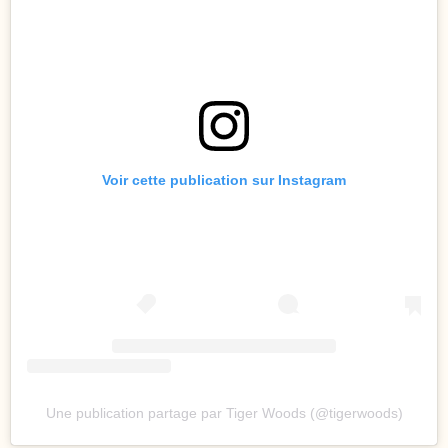
Voir cette publication sur Instagram
Une publication partage par Tiger Woods (@tigerwoods)