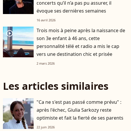
concerts qu’il n’a pas pu assurer, il
évoque ses dernières semaines
16 avril 2026
Trois mois à peine après la naissance de
player2
son 3e enfant à 46 ans, cette
personnalité télé et radio a mis le cap
vers une destination chic et prisée
2 mars 2026
Les articles similaires
"Ca ne s'est pas passé comme prévu" :
après l'échec, Giulia Sarkozy reste
optimiste et fait la fierté de ses parents
22 juin 2026