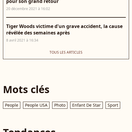
pour son grand retour
20 décembre 2021 à 16:02
Tiger Woods victime d'un grave accident, la cause
révélée des semaines après
8 avril 2021 à 16:34
TOUS LES ARTICLES
Mots clés
People
People USA
Photo
Enfant De Star
Sport