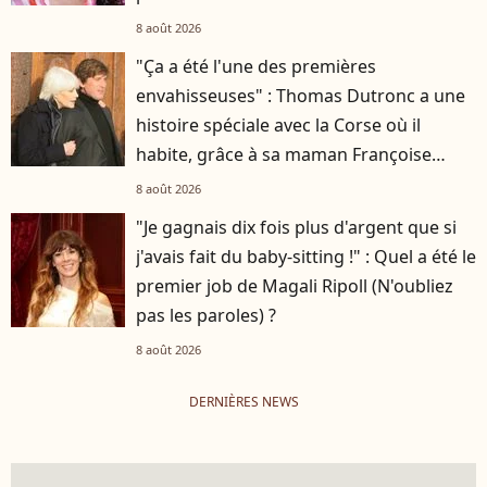
8 août 2026
"Ça a été l'une des premières
envahisseuses" : Thomas Dutronc a une
histoire spéciale avec la Corse où il
habite, grâce à sa maman Françoise
Hardy
8 août 2026
"Je gagnais dix fois plus d'argent que si
j'avais fait du baby-sitting !" : Quel a été le
premier job de Magali Ripoll (N'oubliez
pas les paroles) ?
8 août 2026
DERNIÈRES NEWS