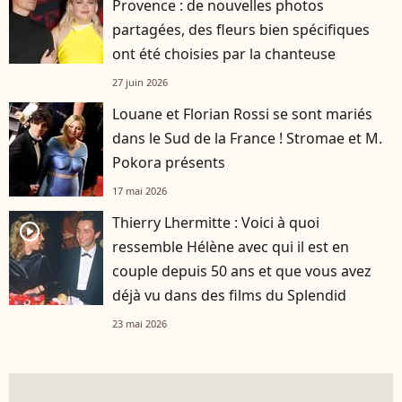
Provence : de nouvelles photos
partagées, des fleurs bien spécifiques
ont été choisies par la chanteuse
27 juin 2026
Louane et Florian Rossi se sont mariés
dans le Sud de la France ! Stromae et M.
Pokora présents
17 mai 2026
Thierry Lhermitte : Voici à quoi
player2
ressemble Hélène avec qui il est en
couple depuis 50 ans et que vous avez
déjà vu dans des films du Splendid
23 mai 2026