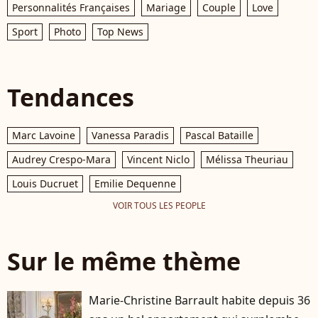
Personnalités Françaises
Mariage
Couple
Love
Sport
Photo
Top News
Tendances
Marc Lavoine
Vanessa Paradis
Pascal Bataille
Audrey Crespo-Mara
Vincent Niclo
Mélissa Theuriau
Louis Ducruet
Emilie Dequenne
VOIR TOUS LES PEOPLE
Sur le même thème
Marie-Christine Barrault habite depuis 36