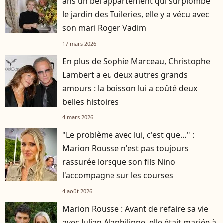
ans un bel appartement qui surplombe
le jardin des Tuileries, elle y a vécu avec
son mari Roger Vadim
17 mars 2026
En plus de Sophie Marceau, Christophe
Lambert a eu deux autres grands
amours : la boisson lui a coûté deux
belles histoires
4 mars 2026
"Le problème avec lui, c'est que…" :
Marion Rousse n'est pas toujours
rassurée lorsque son fils Nino
l'accompagne sur les courses
4 août 2026
Marion Rousse : Avant de refaire sa vie
avec Julian Alaphilippe, elle était mariée à