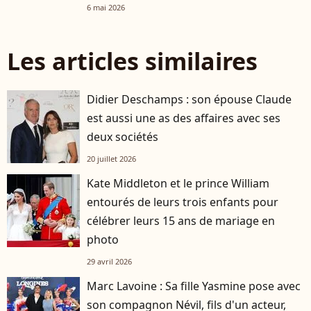
6 mai 2026
Les articles similaires
Didier Deschamps : son épouse Claude
est aussi une as des affaires avec ses
deux sociétés
20 juillet 2026
Kate Middleton et le prince William
entourés de leurs trois enfants pour
célébrer leurs 15 ans de mariage en
photo
29 avril 2026
Marc Lavoine : Sa fille Yasmine pose avec
son compagnon Névil, fils d'un acteur,