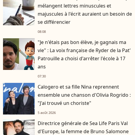
mélangent lettres minuscules et
majuscules à l'écrit auraient un besoin de
se différencier
08:08
"Je n'étais pas bon élève, je gagnais ma
vie" : La voix française de Ryder de la Pat'
Patrouille a choisi d'arrêter l'école à 17
ans
07:30
Calogero et sa fille Nina reprennent
ensemble une chanson d'Olivia Rogrido :
"J'ai trouvé un choriste"
5 août 2026
Directrice générale de Sea Life Paris Val
d'Europe, la femme de Bruno Salomone