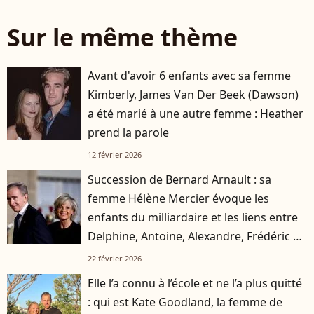
Sur le même thème
Avant d'avoir 6 enfants avec sa femme
Kimberly, James Van Der Beek (Dawson)
a été marié à une autre femme : Heather
prend la parole
12 février 2026
Succession de Bernard Arnault : sa
femme Hélène Mercier évoque les
enfants du milliardaire et les liens entre
Delphine, Antoine, Alexandre, Frédéric et
Jean
22 février 2026
Elle l’a connu à l’école et ne l’a plus quitté
: qui est Kate Goodland, la femme de