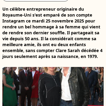
Un célèbre entrepreneur originaire du
Royaume-Uni s'est emparé de son compte
Instagram ce mardi 25 novembre 2025 pour
rendre un bel hommage à sa femme qui vient
de rendre son dernier souffle. Il partageait sa
vie depuis 50 ans. Il la considérait comme sa
meilleure amie, ils ont eu deux enfants
ensemble, sans compter Clare Sarah décédée 4
jours seulement après sa naissance, en 1979.