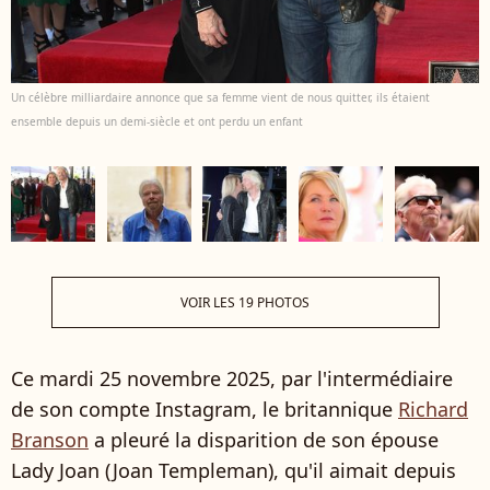
Un célèbre milliardaire annonce que sa femme vient de nous quitter, ils étaient
ensemble depuis un demi-siècle et ont perdu un enfant
VOIR LES 19 PHOTOS
Ce mardi 25 novembre 2025, par l'intermédiaire
de son compte Instagram, le britannique
Richard
Branson
a pleuré la disparition de son épouse
Lady Joan (Joan Templeman), qu'il aimait depuis