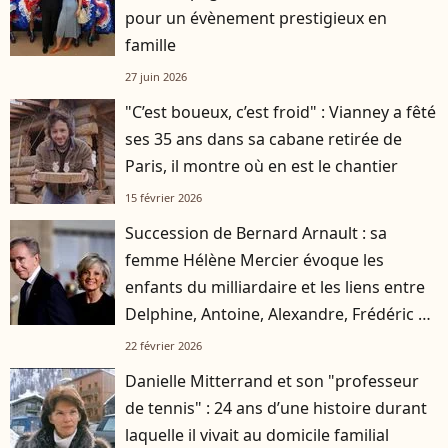
pour un évènement prestigieux en
famille
27 juin 2026
"C’est boueux, c’est froid" : Vianney a fêté
ses 35 ans dans sa cabane retirée de
Paris, il montre où en est le chantier
15 février 2026
Succession de Bernard Arnault : sa
femme Hélène Mercier évoque les
enfants du milliardaire et les liens entre
Delphine, Antoine, Alexandre, Frédéric et
Jean
22 février 2026
Danielle Mitterrand et son "professeur
de tennis" : 24 ans d’une histoire durant
laquelle il vivait au domicile familial