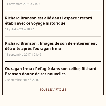
11 novembre 2021 à 21:05
Richard Branson est allé dans l'espace : record
établi avec ce voyage historique
11 juillet 2021 à 18:27
Richard Branson : Images de son île entièrement
détruite après l'ouragan Irma
11 septembre 2017 à 21:46
Ouragan Irma : Réfugié dans son cellier, Richard
Branson donne de ses nouvelles
7 septembre 2017 à 20:00
TOUS LES ARTICLES