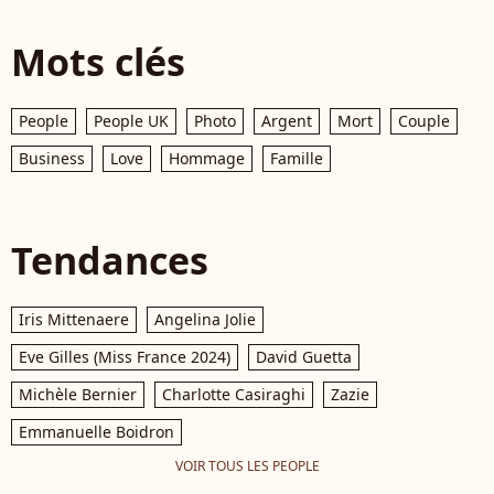
Mots clés
People
People UK
Photo
Argent
Mort
Couple
Business
Love
Hommage
Famille
Tendances
Iris Mittenaere
Angelina Jolie
Eve Gilles (Miss France 2024)
David Guetta
Michèle Bernier
Charlotte Casiraghi
Zazie
Emmanuelle Boidron
VOIR TOUS LES PEOPLE