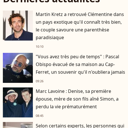
Martin Kretz a retrouvé Clémentine dans
un pays exotique qu'il connaît très bien,
le couple savoure une parenthèse
paradisiaque
10:10
"Vous avez très peu de temps" : Pascal
Obispo évacué de sa maison au Cap-
Ferret, un souvenir qu'il n'oubliera jamais
09:26
Marc Lavoine : Denise, sa première
épouse, mère de son fils aîné Simon, a
perdu la vie prématurément
08:45
Selon certains experts, les personnes qui