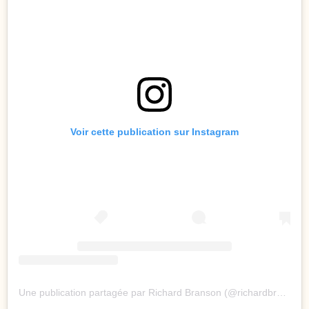
Voir cette publication sur Instagram
Une publication partagée par Richard Branson (@richardbranson)