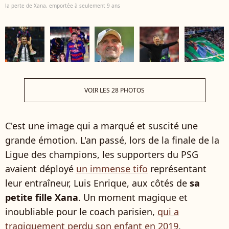
la perte de Xana, emportée à seulement 9 ans
VOIR LES 28 PHOTOS
C'est une image qui a marqué et suscité une
grande émotion. L'an passé, lors de la finale de la
Ligue des champions, les supporters du PSG
avaient déployé
un immense tifo
représentant
leur entraîneur, Luis Enrique, aux côtés de
sa
petite fille Xana
. Un moment magique et
inoubliable pour le coach parisien,
qui a
tragiquement perdu son enfant en 2019
,