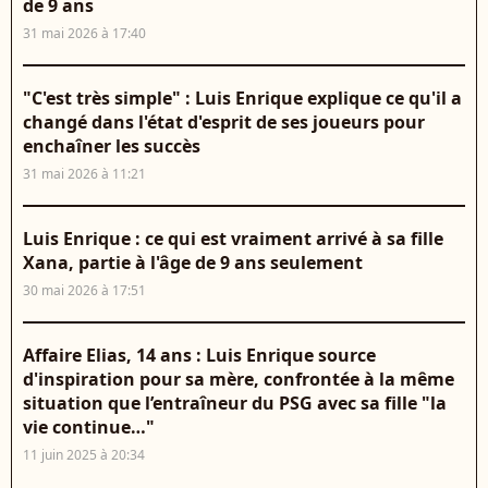
de 9 ans
31 mai 2026 à 17:40
"C'est très simple" : Luis Enrique explique ce qu'il a
changé dans l'état d'esprit de ses joueurs pour
enchaîner les succès
31 mai 2026 à 11:21
Luis Enrique : ce qui est vraiment arrivé à sa fille
Xana, partie à l'âge de 9 ans seulement
30 mai 2026 à 17:51
Affaire Elias, 14 ans : Luis Enrique source
d'inspiration pour sa mère, confrontée à la même
situation que l’entraîneur du PSG avec sa fille "la
vie continue…"
11 juin 2025 à 20:34