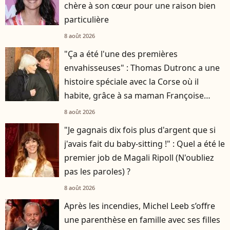
chère à son cœur pour une raison bien
particulière
8 août 2026
"Ça a été l'une des premières
envahisseuses" : Thomas Dutronc a une
histoire spéciale avec la Corse où il
habite, grâce à sa maman Françoise
Hardy
8 août 2026
"Je gagnais dix fois plus d'argent que si
j'avais fait du baby-sitting !" : Quel a été le
premier job de Magali Ripoll (N'oubliez
pas les paroles) ?
8 août 2026
Après les incendies, Michel Leeb s’offre
une parenthèse en famille avec ses filles