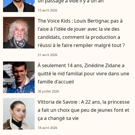
un passage à vide il y a un an
15 avril 2026
The Voice Kids : Louis Bertignac pas à
l'aise à l'idée de jouer avec la vie des
candidats, comment la production a
réussi à le faire rempiler malgré tout ?
21 avril 2026
À seulement 14 ans, Zinédine Zidane a
quitté le nid familial pour vivre dans une
famille d'accueil
26 juillet 2026
Vittoria de Savoie : A 22 ans, la princesse
a fait un choix que peu de jeunes font et
ça a changé sa vie
18 avril 2026