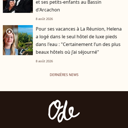
et ses petits-enfants au Bassin
d'Arcachon
8 août 2026
Pour ses vacances à La Réunion, Helena
player2
a logé dans le seul hôtel de luxe pieds
dans l'eau : "Certainement l’un des plus
beaux hôtels où j’ai séjourné"
8 août 2026
DERNIÈRES NEWS