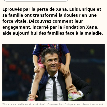
Eprouvés par la perte de Xana, Luis Enrique et
sa famille ont transformé la douleur en une
force vitale. Découvrez comment leur
engagement, incarné par la Fondation Xana,
aide aujourd'hui des familles face à la maladie.
"Vivre la vie qu'elle aurait aimé vivre" : Comment Luis Enrique et son clan ont surmonté