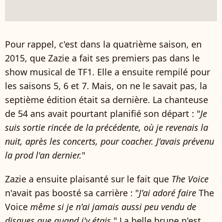
Pour rappel, c'est dans la quatrième saison, en
2015, que Zazie a fait ses premiers pas dans le
show musical de TF1. Elle a ensuite rempilé pour
les saisons 5, 6 et 7. Mais, on ne le savait pas, la
septième édition était sa dernière. La chanteuse
de 54 ans avait pourtant planifié son départ : "
Je
suis sortie rincée de la précédente, où je revenais la
nuit, après les concerts, pour coacher. J'avais prévenu
la prod l'an dernier.
"
Zazie a ensuite plaisanté sur le fait que
The Voice
n'avait pas boosté sa carrière : "
J'ai adoré faire
The
Voice
même si je n'ai jamais aussi peu vendu de
disques que quand j'y étais.
" La belle brune n'est