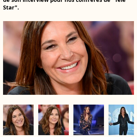
Star".