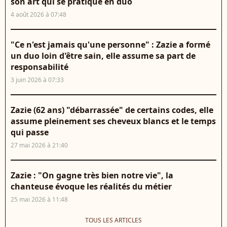
son art qui se pratique en duo
4 août 2026 à 07:48
"Ce n'est jamais qu'une personne" : Zazie a formé
un duo loin d'être sain, elle assume sa part de
responsabilité
3 juin 2026 à 07:33
Zazie (62 ans) "débarrassée" de certains codes, elle
assume pleinement ses cheveux blancs et le temps
qui passe
27 mai 2026 à 21:40
Zazie : "On gagne très bien notre vie", la
chanteuse évoque les réalités du métier
25 mai 2026 à 11:48
TOUS LES ARTICLES