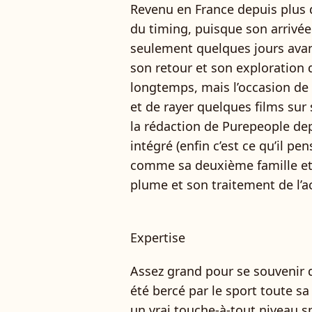
Revenu en France depuis plus d’
du timing, puisque son arrivée 
seulement quelques jours avan
son retour et son exploration d’
longtemps, mais l’occasion de p
et de rayer quelques films sur 
la rédaction de Purepeople depu
intégré (enfin c’est ce qu’il pe
comme sa deuxième famille et
plume et son traitement de l’ac
Expertise
Assez grand pour se souvenir
été bercé par le sport toute sa
un vrai touche-à-tout niveau sp