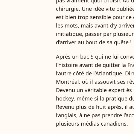
pas vraiment quoi choisir. Au 
chirurgie. Une idée vite oublié
est bien trop sensible pour ce 
les mots, mais avant d’y arrive
initiatique, passer par plusieur
d’arriver au bout de sa quête !
Après un bac S qui ne lui conve
l’histoire avant de quitter la 
l’autre côté de l’Atlantique. D
Montréal, où il assouvit ses r
Devenu un véritable expert ès
hockey, même si la pratique du
Revenu plus de huit après, il 
l’anglais, à ne pas prendre l’ac
plusieurs médias canadiens.