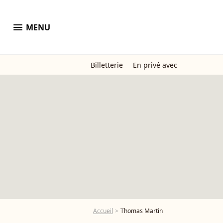
menu
MENU
Billetterie
En privé avec
Accueil
Thomas Martin