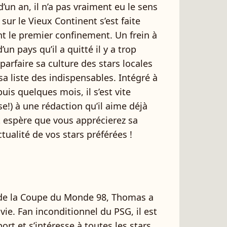
un an, il n’a pas vraiment eu le sens
sur le Vieux Continent s’est faite
t le premier confinement. Un frein à
un pays qu’il a quitté il y a trop
arfaire sa culture des stars locales
sa liste des indispensables. Intégré à
is quelques mois, il s’est vite
nse!) à une rédaction qu’il aime déjà
 espère que vous apprécierez sa
tualité de vos stars préférées !
 de la Coupe du Monde 98, Thomas a
 vie. Fan inconditionnel du PSG, il est
ort et s’intéresse à toutes les stars