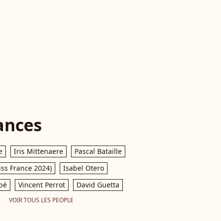
ances
e
Iris Mittenaere
Pascal Bataille
iss France 2024)
Isabel Otero
pé
Vincent Perrot
David Guetta
VOIR TOUS LES PEOPLE