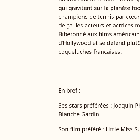
qui gravitent sur la planète fo
champions de tennis par cœur a
de ça, les acteurs et actrices 
Biberonné aux films américains,
d’Hollywood et se défend plutô
coqueluches françaises.
En bref :
Ses stars préférées : Joaquin P
Blanche Gardin
Son film préféré : Little Miss 