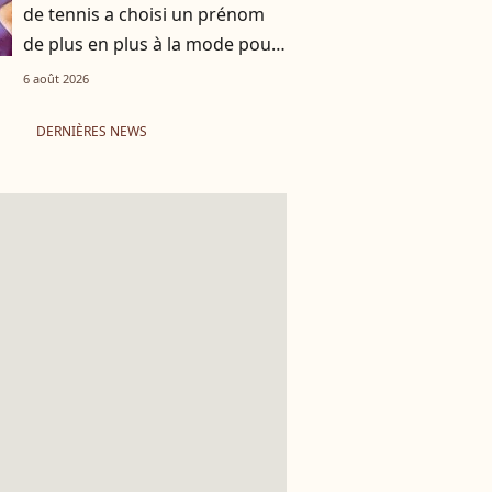
de tennis a choisi un prénom
de plus en plus à la mode pour
son fils
6 août 2026
DERNIÈRES NEWS