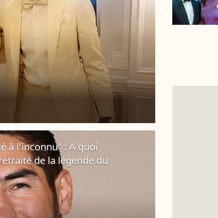
é à l'inconnu" : À quoi
retraité de la légende du