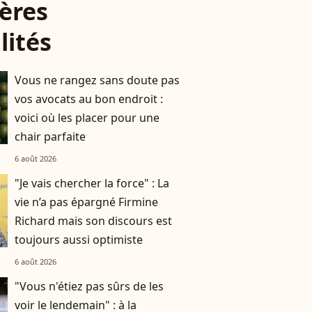
ères
lités
Vous ne rangez sans doute pas
vos avocats au bon endroit :
voici où les placer pour une
chair parfaite
6 août 2026
"Je vais chercher la force" : La
vie n’a pas épargné Firmine
Richard mais son discours est
toujours aussi optimiste
6 août 2026
"Vous n'étiez pas sûrs de les
voir le lendemain" : à la