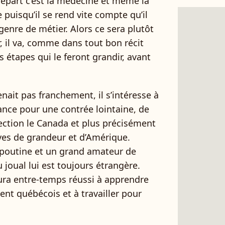
départ c’est la médecine et même la
e puisqu’il se rend vite compte qu’il
genre de métier. Alors ce sera plutôt
r, il va, comme dans tout bon récit
s étapes qui le feront grandir, avant
nait pas franchement, il s’intéresse à
France pour une contrée lointaine, de
irection le Canada et plus précisément
êves de grandeur et d’Amérique.
 poutine et un grand amateur de
 joual lui est toujours étrangère.
aura entre-temps réussi à apprendre
cent québécois et à travailler pour