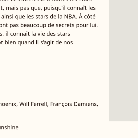
ot, mais pas que, puisqu’il connaît les
insi que les stars de la NBA. À côté
n’ont pas beaucoup de secrets pour lui.
 il connaît la vie des stars
t bien quand il s’agit de nos
hoenix, Will Ferrell, François Damiens,
Sunshine