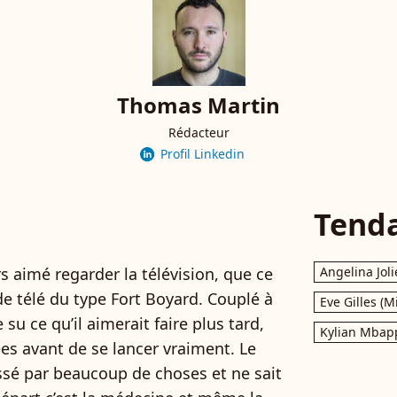
Thomas Martin
Rédacteur
Profil Linkedin
Tend
s aimé regarder la télévision, que ce
Angelina Joli
de télé du type Fort Boyard. Couplé à
Eve Gilles (M
e su ce qu’il aimerait faire plus tard,
Kylian Mbap
es avant de se lancer vraiment. Le
essé par beaucoup de choses et ne sait