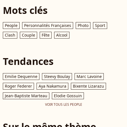
Mots clés
People
Personnalités Françaises
Photo
Sport
Clash
Couple
Fête
Alcool
Tendances
Emilie Dequenne
Steevy Boulay
Marc Lavoine
Roger Federer
Aya Nakamura
Bixente Lizarazu
Jean-Baptiste Marteau
Elodie Gossuin
VOIR TOUS LES PEOPLE
Sur le même thème