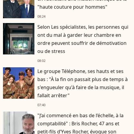
"haute couture pour hommes"
08:24
Selon Les spécialistes, les personnes qui
ont du mal à garder leur chambre en
ordre peuvent souffrir de démotivation
ou de stress
08:02
Le groupe Téléphone, ses hauts et ses
bas : "À la fin on passait plus de temps à
s'engueuler qu'à faire de la musique, il
fallait arrêter"
07:40
"J’ai commencé en bas de l’échelle, à la
comptabilité" : Bris Rocher, 47 ans et
petit-fils d’Yves Rocher, évoque son