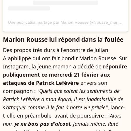
Une publication partage par Marion Rousse (@rousse_marion)
Marion Rousse lui répond dans la foulée
Des propos très durs à l'encontre de Julian
Alaphilippe qui ont fait bondir Marion Rousse. Sur
Instagram, la jeune maman a décidé de
répondre
publiquement ce mercredi 21 février aux
attaques de Patrick Lefévère
envers son
compagnon :
"Quels que soient les sentiments de
Patrick Lefévère à mon égard, il est inadmissible de
s'attaquer comme il le fait à notre vie privée"
, lance-
t-elle en préambule, avant de poursuivre :
"Alors
non,
je ne bois pas d'alcool
, jamais même. Raté