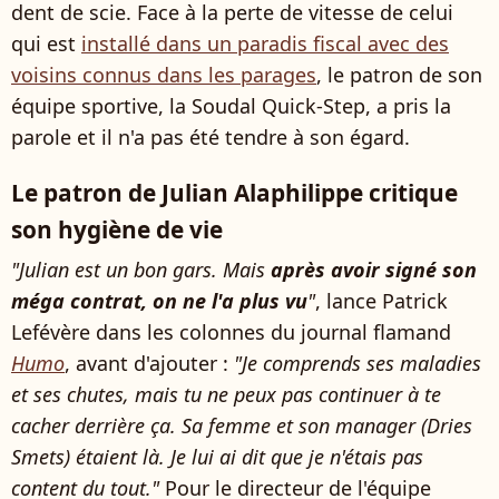
dent de scie. Face à la perte de vitesse de celui
qui est
installé dans un paradis fiscal avec des
voisins connus dans les parages
, le patron de son
équipe sportive, la Soudal Quick-Step, a pris la
parole et il n'a pas été tendre à son égard.
Le patron de Julian Alaphilippe critique
son hygiène de vie
"Julian est un bon gars. Mais
après avoir signé son
méga contrat, on ne l'a plus vu
"
, lance Patrick
Lefévère dans les colonnes du journal flamand
Humo
, avant d'ajouter :
"Je comprends ses maladies
et ses chutes, mais tu ne peux pas continuer à te
cacher derrière ça. Sa femme et son manager (Dries
Smets) étaient là. Je lui ai dit que je n'étais pas
content du tout."
Pour le directeur de l'équipe