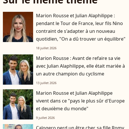
Marion Rousse et Julian Alaphilippe :
pendant le Tour de France, leur fils Nino
contraint de s'adapter à un nouveau
quotidien, "On a dû trouver un équilibre"
18 juillet 2026
Marion Rousse : Avant de refaire sa vie
avec Julian Alaphilippe, elle était mariée à
un autre champion du cyclisme
13 juillet 2026
Marion Rousse et Julian Alaphilippe
vivent dans ce "pays le plus sûr d'Europe
et deuxième du monde"
9 juillet 2026
Calogero perd un être cher, sa fille Romy