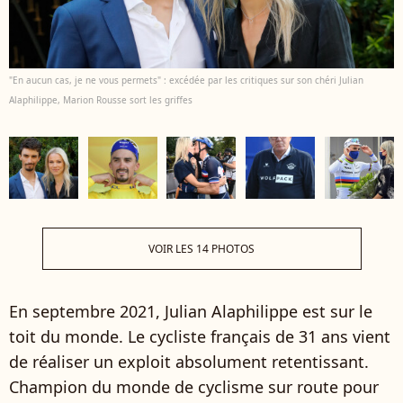
"En aucun cas, je ne vous permets" : excédée par les critiques sur son chéri Julian
Alaphilippe, Marion Rousse sort les griffes
VOIR LES 14 PHOTOS
En septembre 2021, Julian Alaphilippe est sur le
toit du monde. Le cycliste français de 31 ans vient
de réaliser un exploit absolument retentissant.
Champion du monde de cyclisme sur route pour