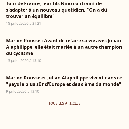
Tour de France, leur fils Nino contraint de
s'adapter à un nouveau quotidien, "On a dû
trouver un équilibre"
18 juillet 2026 à 21:21
Marion Rousse : Avant de refaire sa vie avec Julian
Alaphilippe, elle était mariée à un autre champion
du cyclisme
13 juillet 2026 à 13:10
Marion Rousse et Julian Alaphilippe vivent dans ce
"pays le plus sûr d'Europe et deuxième du monde"
9 juillet 2026 à 13:10
TOUS LES ARTICLES