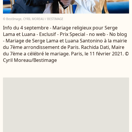
© BestImage, CYRIL MOREAU / BESTIMAGE
Info du 4 septembre - Mariage religieux pour Serge
Lama et Luana - Exclusif - Prix Special - no web - No blog
- Mariage de Serge Lama et Luana Santonino à la mairie
du 7ème arrondissement de Paris. Rachida Dati, Maire
du 7ème a célébré le mariage. Paris, le 11 février 2021. ©
Cyril Moreau/Bestimage