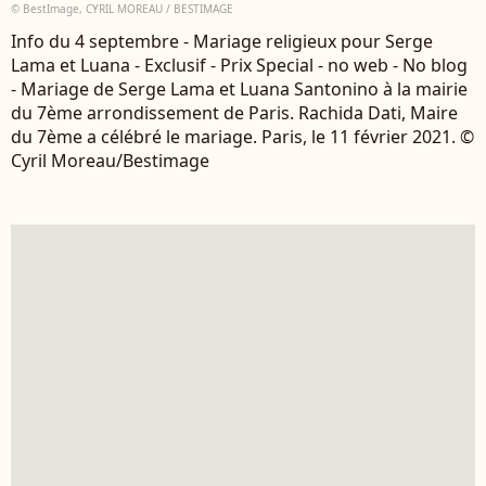
© BestImage, CYRIL MOREAU / BESTIMAGE
Info du 4 septembre - Mariage religieux pour Serge
Lama et Luana - Exclusif - Prix Special - no web - No blog
- Mariage de Serge Lama et Luana Santonino à la mairie
du 7ème arrondissement de Paris. Rachida Dati, Maire
du 7ème a célébré le mariage. Paris, le 11 février 2021. ©
Cyril Moreau/Bestimage