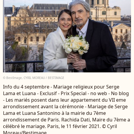
© BestImage, CYRIL MOREAU / BESTIMAGE
Info du 4 septembre - Mariage religieux pour Serge
Lama et Luana - Exclusif - Prix Special - no web - No blog
- Les mariés posent dans leur appartement du VII eme
arrondissement avant la cérémonie - Mariage de Serge
Lama et Luana Santonino à la mairie du 7ème
arrondissement de Paris. Rachida Dati, Maire du 7ème a
célébré le mariage. Paris, le 11 février 2021. © Cyril
Moreau/Bestimage