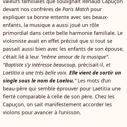
valeurs familiales que soulignait Renaud Capuçon
devant nos confrères de
Paris Match
pour
expliquer sa bonne entente avec ses beaux-
enfants, la musique a aussi joué un rôle
primordial dans cette belle harmonie familiale. Le
violoniste avait en effet précisé que si tout se
passait aussi bien avec les enfants de son épouse,
c’était lié à leur
"même amour de la musique"
.
"Baptiste s'y intéresse beaucoup
, précisait-il,
et
Laëtitia a une très belle voix.
Elle vient de sortir un
single sous le nom de Laelou.
"
Les mots d’un
beau-père qui semble éprouver pour Laëtitia une
fierté comparable à celle de son père. Chez les
Capuçon, on sait manifestement accorder les
violons pour avancer à l’unisson.