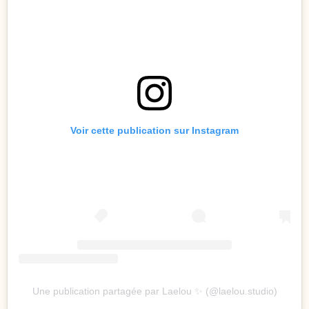
Voir cette publication sur Instagram
Une publication partagée par Laelou ✨ (@laelou.studio)