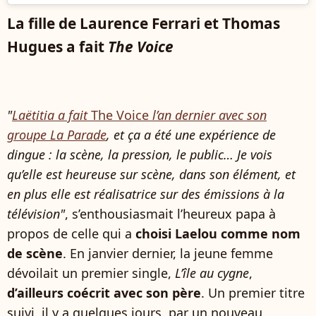
La fille de Laurence Ferrari et Thomas
Hugues a fait
The Voice
"
Laëtitia a fait
The Voice
l’an dernier avec son
groupe La Parade
, et ça a été une expérience de
dingue : la scène, la pression, le public… Je vois
qu’elle est heureuse sur scène, dans son élément, et
en plus elle est réalisatrice sur des émissions à la
télévision"
, s’enthousiasmait l’heureux papa à
propos de celle qui a
choisi Laelou comme nom
de scène
. En janvier dernier, la jeune femme
dévoilait un premier single,
L’île au cygne
,
d’ailleurs coécrit avec son père
. Un premier titre
suivi, il y a quelques jours, par un nouveau