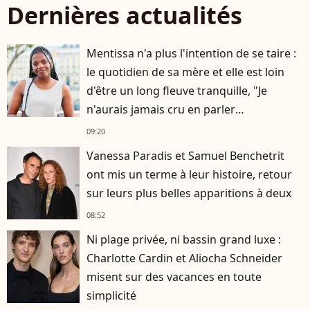
Dernières actualités
Mentissa n'a plus l'intention de se taire :
le quotidien de sa mère et elle est loin
d'être un long fleuve tranquille, "Je
n'aurais jamais cru en parler
publiquement"
09:20
Vanessa Paradis et Samuel Benchetrit
ont mis un terme à leur histoire, retour
sur leurs plus belles apparitions à deux
08:52
Ni plage privée, ni bassin grand luxe :
Charlotte Cardin et Aliocha Schneider
misent sur des vacances en toute
simplicité