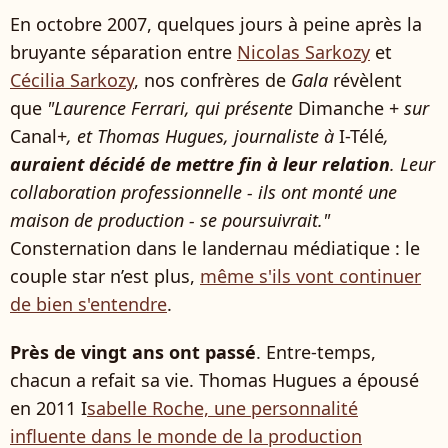
En octobre 2007, quelques jours à peine après la
bruyante séparation entre
Nicolas Sarkozy
et
Cécilia Sarkozy
, nos confrères de
Gala
révèlent
que
"Laurence Ferrari, qui présente
Dimanche +
sur
Canal+
, et Thomas Hugues, journaliste à
I-Télé
,
auraient décidé de mettre fin à leur relation
. Leur
collaboration professionnelle - ils ont monté une
maison de production - se poursuivrait."
Consternation dans le landernau médiatique : le
couple star n’est plus,
même s'ils vont continuer
de bien s'entendre
.
Près de vingt ans ont passé
. Entre-temps,
chacun a refait sa vie. Thomas Hugues a épousé
en 2011 I
sabelle Roche, une personnalité
influente dans le monde de la production