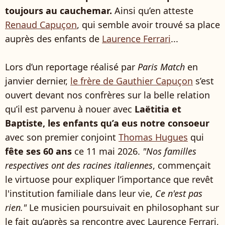
toujours au cauchemar.
Ainsi qu’en atteste
Renaud Capuçon
, qui semble avoir trouvé sa place
auprès des enfants de
Laurence Ferrari
...
Lors d’un reportage réalisé par
Paris Match
en
janvier dernier,
le frère de Gauthier Capuçon
s’est
ouvert devant nos confrères sur la belle relation
qu’il est parvenu à nouer avec
Laëtitia et
Baptiste, les enfants qu’a eus notre consoeur
avec son premier conjoint
Thomas Hugues
qui
fête ses 60 ans
ce 11 mai 2026.
"Nos familles
respectives ont des racines italiennes
, commençait
le virtuose pour expliquer l’importance que revêt
l'institution familiale dans leur vie,
Ce n'est pas
rien."
Le musicien poursuivait en philosophant sur
le fait qu’après sa rencontre avec Laurence Ferrari,