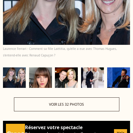
Laurence Ferrari : Comment sa fille Laëtitia, qu'elle a eue avec Thomas Hugues,
s'entend-elle avec Renaud Capuçon ?
VOIR LES 32 PHOTOS
Réservez votre spectacle