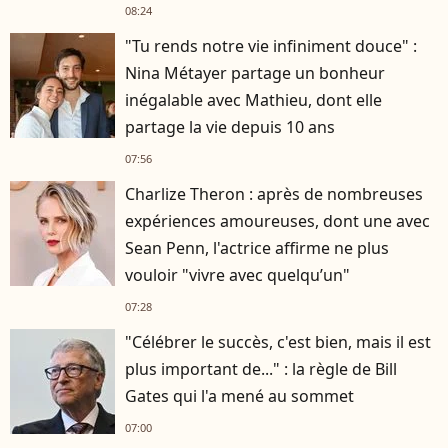
08:24
"Tu rends notre vie infiniment douce" :
Nina Métayer partage un bonheur
inégalable avec Mathieu, dont elle
partage la vie depuis 10 ans
07:56
Charlize Theron : après de nombreuses
expériences amoureuses, dont une avec
Sean Penn, l'actrice affirme ne plus
vouloir "vivre avec quelqu’un"
07:28
"Célébrer le succès, c'est bien, mais il est
plus important de..." : la règle de Bill
Gates qui l'a mené au sommet
07:00