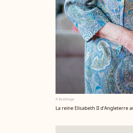
© BestImage
La reine Elisabeth II d'Angleterre