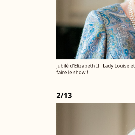
Jubilé d'Elizabeth II : Lady Louise e
faire le show !
2/13