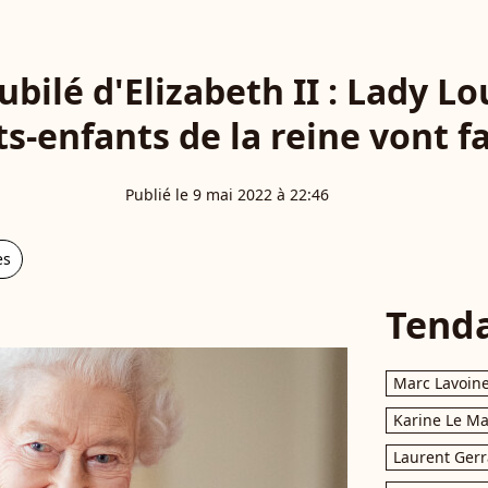
ubilé d'Elizabeth II : Lady Lo
ts-enfants de la reine vont fa
Publié le 9 mai 2022 à 22:46
es
Tend
Marc Lavoin
Karine Le M
Laurent Gerr