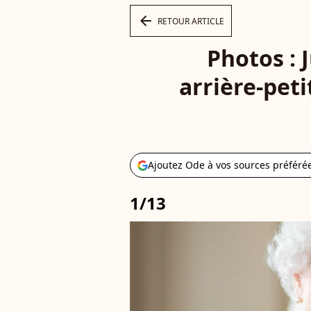
arrow_left
RETOUR ARTICLE
Photos : J
arrière-peti
Ajoutez Ode à vos sources préféré
1/13