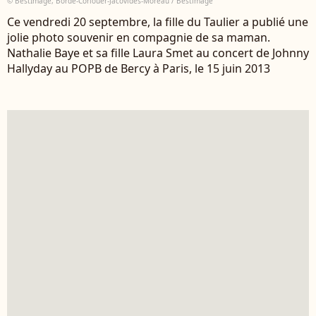
© BestImage, Borde-Corlouer-Jacovides-Moreau / Bestimage
Ce vendredi 20 septembre, la fille du Taulier a publié une
jolie photo souvenir en compagnie de sa maman.
Nathalie Baye et sa fille Laura Smet au concert de Johnny
Hallyday au POPB de Bercy à Paris, le 15 juin 2013