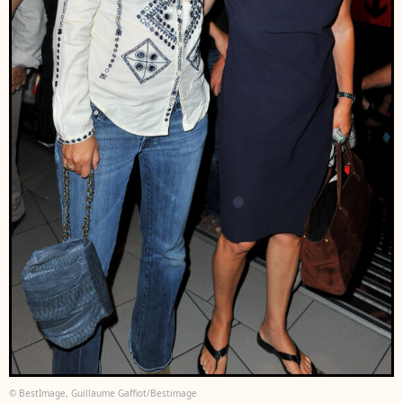
© BestImage, Guillaume Gaffiot/Bestimage