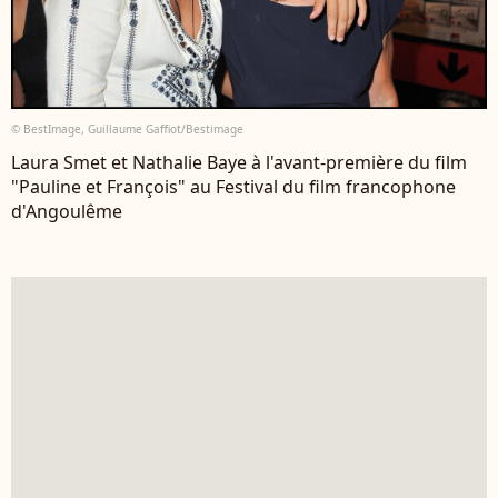
© BestImage, Guillaume Gaffiot/Bestimage
Laura Smet et Nathalie Baye à l'avant-première du film
"Pauline et François" au Festival du film francophone
d'Angoulême