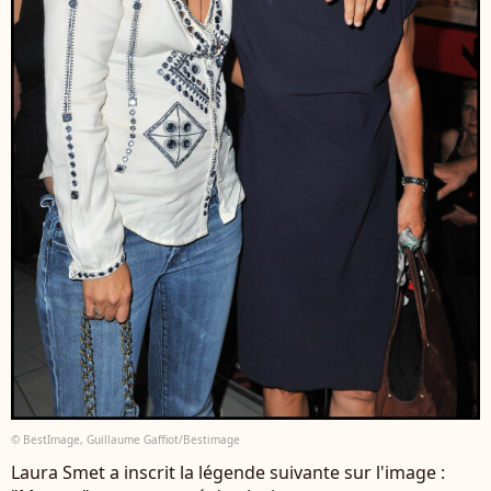
© BestImage, Guillaume Gaffiot/Bestimage
Laura Smet a inscrit la légende suivante sur l'image :