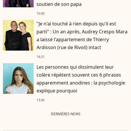
soutien de son papa
15:00
"Je n'ai touché à rien depuis qu'il est
parti" : Un an après, Audrey Crespo Mara
a laissé l'appartement de Thierry
Ardisson (rue de Rivoli) intact
14:21
Les personnes qui dissimulent leur
colère répètent souvent ces 6 phrases
apparemment anodines : la psychologie
explique pourquoi
13:43
DERNIÈRES NEWS