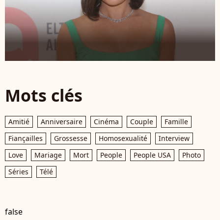
Mots clés
Amitié
Anniversaire
Cinéma
Couple
Famille
Fiançailles
Grossesse
Homosexualité
Interview
Love
Mariage
Mort
People
People USA
Photo
Séries
Télé
false