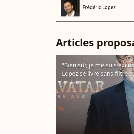
Frédéric Lopez
Articles propo
“Bien sûr, je me suis excu
Lopez se livre sans filtre 
26 mai 2026