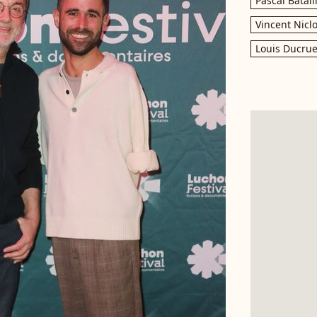
Pascal Batail
Vincent Nicl
Louis Ducrue