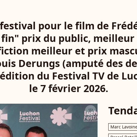
 festival pour le film de Fréd
 fin" prix du public, meilleur
iction meilleur et prix masc
uis Derungs (amputé des deu
édition du Festival TV de Lu
le 7 février 2026.
Tend
Marc Lavoin