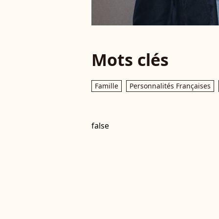
Mots clés
Famille
Personnalités Françaises
false