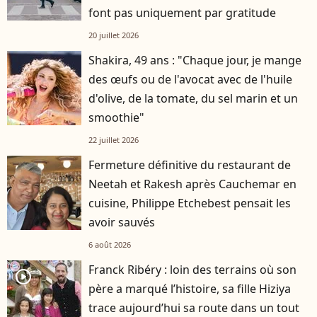
font pas uniquement par gratitude
20 juillet 2026
Shakira, 49 ans : "Chaque jour, je mange
des œufs ou de l'avocat avec de l'huile
d'olive, de la tomate, du sel marin et un
smoothie"
22 juillet 2026
Fermeture définitive du restaurant de
Neetah et Rakesh après Cauchemar en
cuisine, Philippe Etchebest pensait les
avoir sauvés
6 août 2026
Franck Ribéry : loin des terrains où son
player2
père a marqué l’histoire, sa fille Hiziya
trace aujourd’hui sa route dans un tout