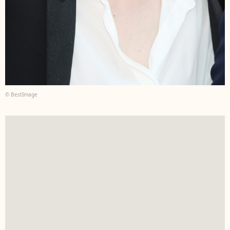
© BestImage