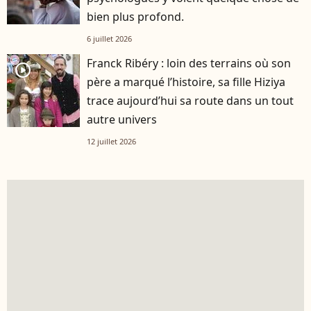
bien plus profond.
6 juillet 2026
Franck Ribéry : loin des terrains où son
player2
père a marqué l’histoire, sa fille Hiziya
trace aujourd’hui sa route dans un tout
autre univers
12 juillet 2026