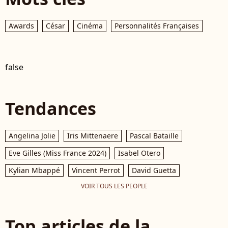
Awards
César
Cinéma
Personnalités Françaises
false
Tendances
Angelina Jolie
Iris Mittenaere
Pascal Bataille
Eve Gilles (Miss France 2024)
Isabel Otero
Kylian Mbappé
Vincent Perrot
David Guetta
VOIR TOUS LES PEOPLE
Top articles de la