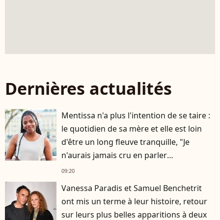
Dernières actualités
Mentissa n'a plus l'intention de se taire :
le quotidien de sa mère et elle est loin
d'être un long fleuve tranquille, "Je
n'aurais jamais cru en parler
publiquement"
09:20
Vanessa Paradis et Samuel Benchetrit
ont mis un terme à leur histoire, retour
sur leurs plus belles apparitions à deux