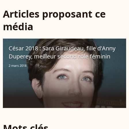
Articles proposant ce
média
César 2018 : Sara Giraudeau, fille d'Anny
Duperey, meilleur second rôle féminin
2 mars 2018
Mots clés