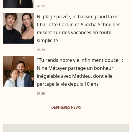
08:52
Ni plage privée, ni bassin grand luxe :
Charlotte Cardin et Aliocha Schneider
misent sur des vacances en toute
simplicité
08:24
"Tu rends notre vie infiniment douce" :
Nina Métayer partage un bonheur
inégalable avec Mathieu, dont elle
partage la vie depuis 10 ans
07:56
DERNIÈRES NEWS