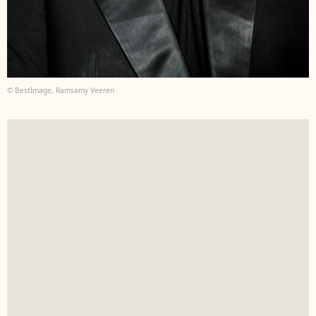
© BestImage, Ramsamy Veeren