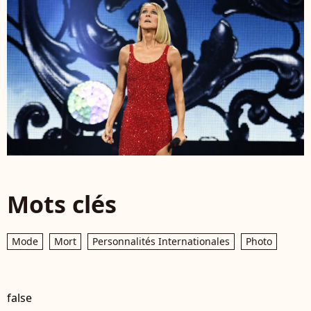
Mots clés
Mode
Mort
Personnalités Internationales
Photo
false