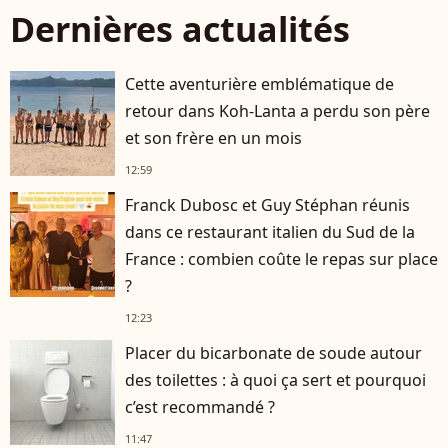
Dernières actualités
Cette aventurière emblématique de
retour dans Koh-Lanta a perdu son père
et son frère en un mois
12:59
Franck Dubosc et Guy Stéphan réunis
dans ce restaurant italien du Sud de la
France : combien coûte le repas sur place
?
12:23
Placer du bicarbonate de soude autour
des toilettes : à quoi ça sert et pourquoi
c’est recommandé ?
11:47