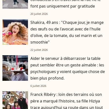
font pas uniquement par gratitude
20 juillet 2026
Shakira, 49 ans : "Chaque jour, je mange
des œufs ou de l'avocat avec de l'huile
d'olive, de la tomate, du sel marin et un
smoothie"
22 juillet 2026
Aider le serveur à débarrasser la table
peut sembler être un geste aimable : les
psychologues y voient quelque chose de
bien plus profond.
6 juillet 2026
Franck Ribéry : loin des terrains où son
player2
père a marqué l’histoire, sa fille Hiziya
trace aujourd’hui sa route dans un tout