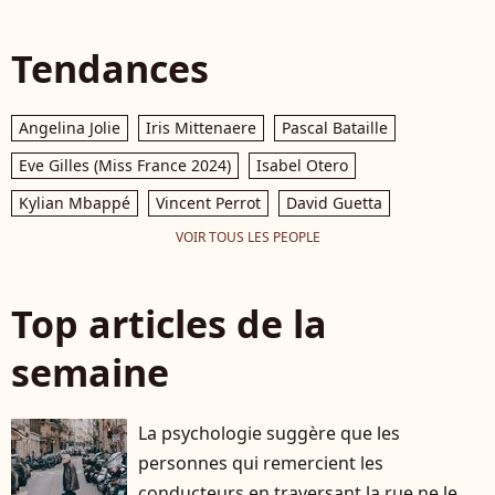
Tendances
Angelina Jolie
Iris Mittenaere
Pascal Bataille
Eve Gilles (Miss France 2024)
Isabel Otero
Kylian Mbappé
Vincent Perrot
David Guetta
VOIR TOUS LES PEOPLE
Top articles de la
semaine
La psychologie suggère que les
personnes qui remercient les
conducteurs en traversant la rue ne le