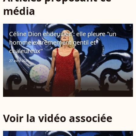
média
Céline Dion endeuillée : elle pleure "un
homme extrêmement gentil et
chaleureux"
27 avril 2021
Voir la vidéo associée