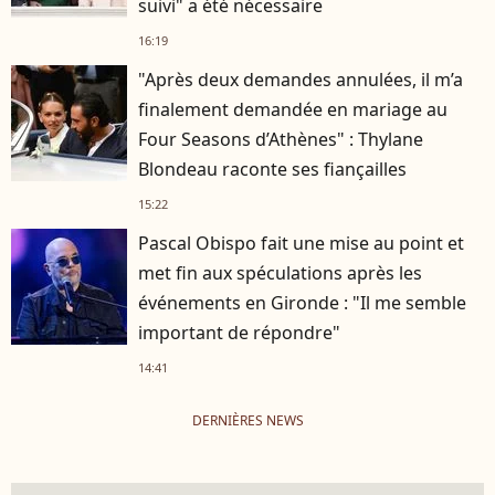
suivi" a été nécessaire
16:19
"Après deux demandes annulées, il m’a
finalement demandée en mariage au
Four Seasons d’Athènes" : Thylane
Blondeau raconte ses fiançailles
15:22
Pascal Obispo fait une mise au point et
met fin aux spéculations après les
événements en Gironde : "Il me semble
important de répondre"
14:41
DERNIÈRES NEWS