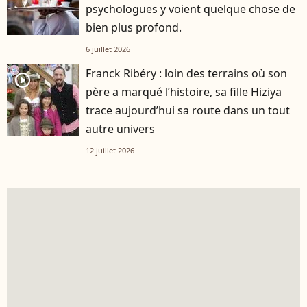
psychologues y voient quelque chose de
bien plus profond.
6 juillet 2026
Franck Ribéry : loin des terrains où son
player2
père a marqué l’histoire, sa fille Hiziya
trace aujourd’hui sa route dans un tout
autre univers
12 juillet 2026