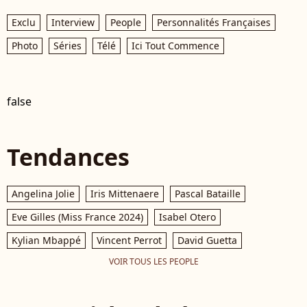
Exclu
Interview
People
Personnalités Françaises
Photo
Séries
Télé
Ici Tout Commence
false
Tendances
Angelina Jolie
Iris Mittenaere
Pascal Bataille
Eve Gilles (Miss France 2024)
Isabel Otero
Kylian Mbappé
Vincent Perrot
David Guetta
VOIR TOUS LES PEOPLE