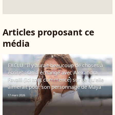
Articles proposant ce
média
EXCLU "Il y aurait beaucoup de choses à
écrire" : On a échangé avec Alexandra
Favalli (Ici tout commence) sur ce qu'elle
aimerait pour son personnage de Maya
17 mars 2026