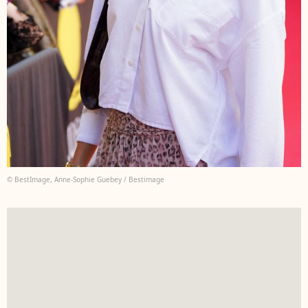
© BestImage, Anne-Sophie Guebey / Bestimage